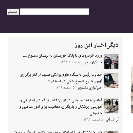
دیگر اخبار این روز
ورود خودروهای با پلاک خوزستان به لرستان ممنوع شد
خبرگزاری مهر
- ۵ اسفند ۱۳۹۹
حمایت رئیس دانشگاه علوم پزشکی مشهد از لغو برگزاری
آزمون جامع علوم پزشکی در اسفندماه
خبرگزاری دانشجو
- ۵ اسفند ۱۳۹۹
قوانین جدید مالیاتی در ایران: فشار بر فعالان اینترنتی و
آموزشی، پزشکان و بازیگران، معافیت برای امور مذهبی و
حکومتی
آر اف آی
- ۵ اسفند ۱۳۹۹
حمایت ۳۰۸۸ نفر از استادان و مدرسان کشور از توقف پروتکل