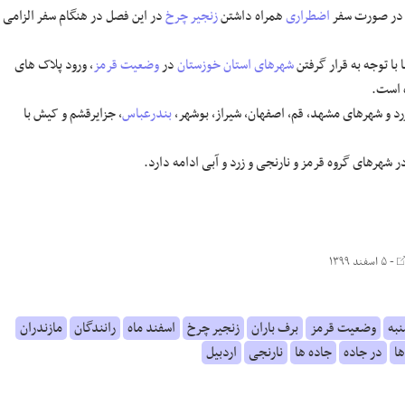
و در صورت سفر
اضطراری
همراه داشتن
زنجیر چرخ
در این فصل در هنگام سفر الزامی
با توجه به قرار گرفتن
شهرهای استان خوزستان
در
وضعیت قرمز
، ورود پلاک های
 است.
 و شهرهای مشهد، قم، اصفهان، شیراز، بوشهر،
بندرعباس
، جزایرقشم و کیش با
- ۵ اسفند ۱۳۹۹
نبه
وضعیت قرمز
برف باران
زنجیر چرخ
اسفند ماه
رانندگان
مازندران
ا
در جاده
جاده ها
نارنجی
اردبیل