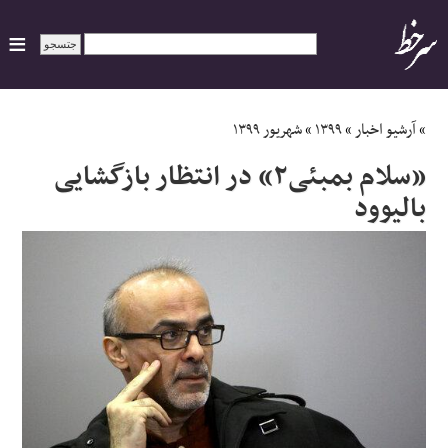
ایران
»
آرشیو اخبار
»
۱۳۹۹
»
شهریور ۱۳۹۹
«سلام بمبئی۲» در انتظار بازگشایی
سیاسی
بالیوود
اقتصاد
ورزشی
جهان
اجتماعی
حوادث