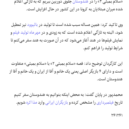
«سلام بمبئی ۲» را در
هندوستان
جلوی دوربین ببریم که به تازگی اعلام
شده میزان مبتلایان به کرونا در این کشور در حال افزایش است.
وی تاکید کرد: همین مساله سبب شده است تا تولید در
بالیوود
نیز تعطیل
شود، البته به تازگی اعلام شده است که به زودی و در
مهرماه
تولید فیلم
و
نمایش فیلم‌ها در هند آغاز می‌شود که در آن صورت به هند سفر می‌کنم تا
شرایط تولید را فراهم کنم.
این کارگردان توضیح داد: قصه «سلام بمبئی ۲» با «سلام بمبئی» متفاوت
است و دارای ۴ بازیگر اصلی یعنی یک خانم و آقا از ایران و یک خانم و آقا از
هندوستان است.
محمدپور در پایان گفت: به محض اینکه بتوانیم به هندوستان سفر کنیم
تاریخ
فیلمبرداری
را مشخص کرده و
بازیگران ایرانی
وارد
مذاکره
شویم.
۲۴۱۲۴۱