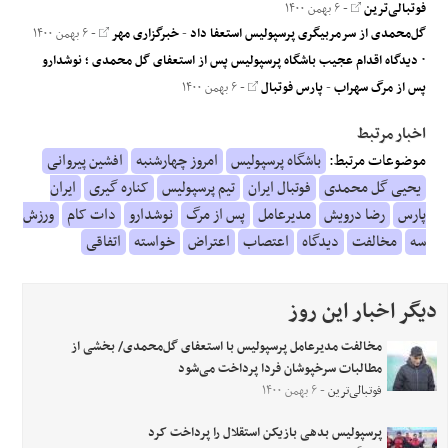
فوتبالی‌ترین
- ۶ بهمن ۱۴۰۰
گل‌محمدی از سرمربیگری پرسپولیس استعفا داد
-
خبرگزاری مهر
- ۶ بهمن ۱۴۰۰
۰ دیدگاه اقدام عجیب باشگاه پرسپولیس پس از استعفای گل محمدی ؛ نوشدارو
پس از مرگ سهراب
-
پارس فوتبال
- ۶ بهمن ۱۴۰۰
اخبار مرتبط
موضوعات مرتبط:
باشگاه پرسپولیس
امروز چهارشنبه
افشین پیروانی
یحیی گل محمدی
فوتبال ایران
تیم پرسپولیس
کناره گیری
ایران
پارس
رضا درویش
مدیرعامل
پس از مرگ
نوشدارو
دات کام
ورزش
سه
مخالفت
دیدگاه
اعتصاب
اعتراض
خواسته
اتفاقی
دیگر اخبار این روز
مخالفت مدیرعامل پرسپولیس با استعفای گل‌محمدی/ بخشی از
مطالبات سرخپوشان فردا پرداخت می‌شود
فوتبالی‌ترین
- ۶ بهمن ۱۴۰۰
پرسپولیس بدهی بازیکن استقلال را پرداخت کرد