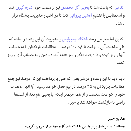
اتفاقی
که باعث شد تا
یحیی گل محمدی
نیز از سمت خود
کناره گیری
کند
و استعفایش را تقدیم
افشین پیروانی
کند تا در اختیار مدیریت باشگاه قرار
دهد.
اکنون اما خبر می رسد
باشگاه پرسپولیس
و مدیریت آن این وعده را داده که
طی ساعات آتی و نهایت تا فردا، ۱۰ درصد از مطالبات بازیکنان را به حساب
آنها واریز کرده و ۵ درصد دیگر را نیز هفته آینده تامین و به حساب آنها واریز
کند.
باید دید با این وعده و در شرایطی که حتی با پرداخت این ۱۵ درصد نیز جمع
مطالبات بازیکنان به ۳۵ درصد در نیم فصل خواهد رسید، آیا آنها اعتصاب
خود را خواهند شکست و از همه مهمتر اینکه آیا یحیی هم بعد از استعفا
راضی به بازگشت خواهد شد یا خیر.
منابع خبر
مخالفت مدیرعامل پرسپولیس با استعفای گل‌محمدی از سرمربیگری
-