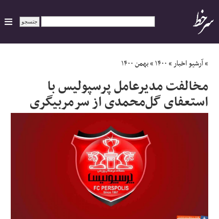
ایران
»
آرشیو اخبار
»
۱۴۰۰
»
بهمن ۱۴۰۰
مخالفت مدیرعامل پرسپولیس با
سیاسی
استعفای گل‌محمدی از سرمربیگری
اقتصاد
ورزشی
جهان
اجتماعی
حوادث