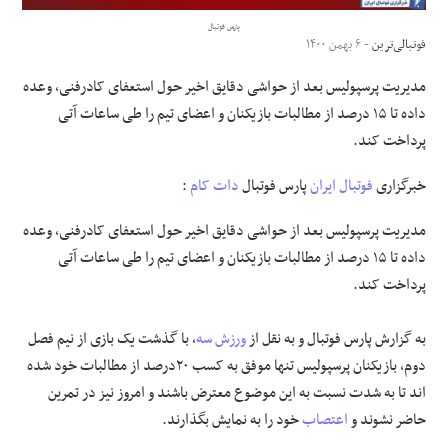
پارس فوتبال
علوم و فن آوری
فوتبالی‌ترین
- ۶ بهمن ۱۴۰۰
مدیریت پرسپولیس بعد از حواشی دقایق اخیر حول استعفای کادرفنی، وعده
فرهنگی و هنری
داده تا ۱۵ درصد از مطالبات بازیکنان و اعضای تیم را طی ساعات آتی
پرداخت کند.
مقالات
خبرگزاری
فوتبال ایران
پارس فوتبال
دات کام
:
مدیریت پرسپولیس بعد از حواشی دقایق اخیر حول استعفای کادرفنی، وعده
داده تا ۱۵ درصد از مطالبات بازیکنان و اعضای تیم را طی ساعات آتی
پرداخت کند.
به گزارش پارس فوتبال و به نقل از
ورزش سه
، با گذشت یک بازی از نیم فصل
دوم، بازیکنان پرسپولیس تنها موفق به کسب ۲۰درصد از مطالبات خود شده
اند تا به شدت نسبت به این موضوع معترض باشند و امروز نیز در تمرین
حاضر نشوند و
اعتصاب
خود را به نمایش بگذارند.