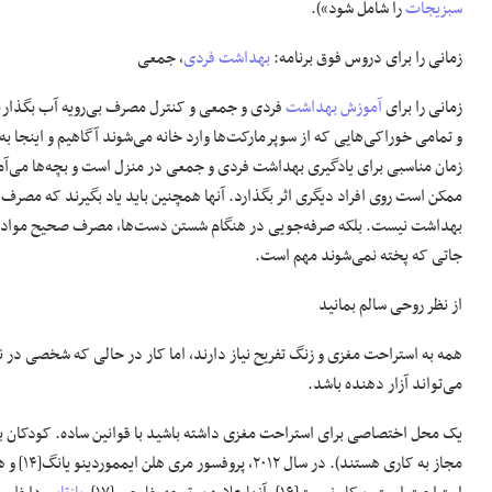
سبزیجات
را شامل شود»).
زمانی را برای دروس فوق برنامه:
بهداشت فردی
، جمعی
زمانی را برای
آموزش بهداشت
فردی و جمعی و کنترل مصرف بی‌رویه آب بگذار
و تمامی‌ خوراکی‌هایی که از سوپرمارکت‌ها وارد خانه می‌شوند آگاهیم و اینجا به
زمان مناسبی برای یادگیری بهداشت فردی و جمعی در منزل است و بچه‌ها می‌آمو
ممکن است روی افراد دیگری اثر بگذارد. آنها همچنین باید یاد بگیرند که مصرف ب
بهداشت نیست. بلکه صرفه‌جویی در هنگام شستن دست‌ها، مصرف صحیح مواد ب
جاتی که پخته نمی‌شوند مهم است.
از نظر روحی سالم بمانید
همه به استراحت مغزی و زنگ تفریح نیاز دارند، اما کار در حالی که شخصی در ن
می‌تواند آزار دهنده باشد.
یک محل اختصاصی برای استراحت مغزی داشته باشید با قوانین ساده. کودکان با
مجاز به کاری هستند). در سال ۲۰۱۲، پروفسور مری هلن ایمموردینو یانگ[۱۴] و همکارانش از