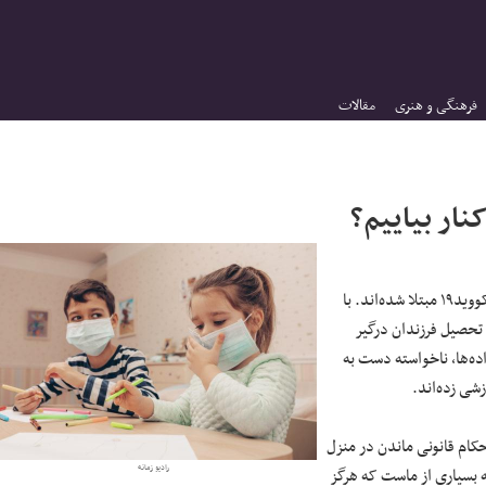
فرهنگی و هنری
مقالات
نار بیاییم؟
تا به امروز بیش از یک میلیون و ۶۰۰ هزار نفر به بیماری فراگیر و همه‌گیر جهانی کووید۱۹ مبتلا شده‌اند. با
 تحصیل فرزندان درگیر
ه‌ها، ناخواسته دست به
شی زده‌اند.
احکام قانونی ماندن در منزل
رادیو زمانه
ه بسیاری از ماست که هرگز