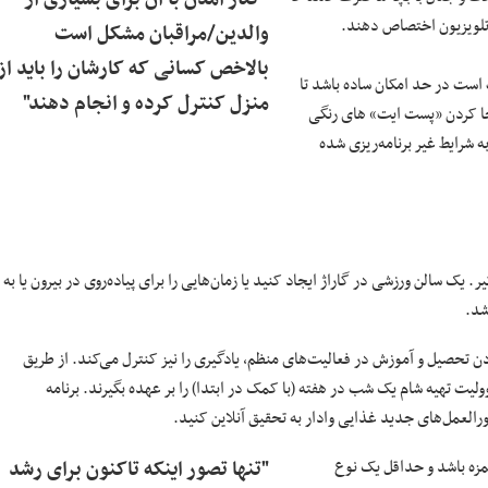
 تلویزیون اختصاص دهند.
والدین/مراقبان مشکل است
بالاخص کسانی که کارشان را باید از
 است در حد امکان ساده باشد تا
منزل کنترل کرده و انجام دهند"
ابجا کردن «پست ایت» ‌های رنگی
ه شرایط غیر برنامه‌ریزی شده
یک سالن ورزشی در گاراژ ایجاد کنید یا زمان‌هایی را برای پیاده‌روی در بیرون یا به
شد.
[۱۳] با تمرین رایگان دارد. قرار دادن تحصیل و آموزش در فعالیت‌های منظم، یادگیری را نیز کنترل می‌کند. از طریق
یت تهیه شام یک شب در هفته (با کمک در ابتدا) را بر عهده بگیرند. برنامه
العمل‌های جدید غذایی وادار به تحقیق آنلاین کنید.
شمزه باشد و حداقل یک نوع
"تنها تصور اینکه تاکنون برای رشد