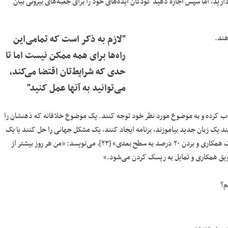
دارید، اما سپس اجازه دهید کودکان ایده‌های خود را برای جعبه‌های بیرونی بیان
هند.
"لازم به ذکر است که تمامی‌این
راه‌ها برای همه ممکن نیست اما تا
حدی که شرایط‌تان اقتضا می‌کند،
می‌توانید به آنها عمل کنید"
خاب کرده و به موضوع مورد نظر خود توجه کنند. یک موضوع خلاقانه که ذهنشان را
 یک زبان جدید بیاموزند، برنامه ایجاد کنند، یک مشکل جهانی را حل کنند یا یک
بسازند؟ دان ورتیک[۲۲]، نویسنده کتاب «نابغه خالص: ایجاد فرهنگ همکاری و بردن ۲۰ درصد به سطح بعدی» [۲۳]، می‌نویسد: «من هر روز بیشتر از
تشویق همکاری و تمایل به ریسک کردن می‌شود.»
م؟