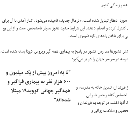
مورد انتظار تبدیل شده است، «نرمال جدید» نامیده می‌شود. کنار آمدن با آن برای
 کنترل کرده و انجام دهند. این شرایط جدید هنوز بسیار نامشخص است و از این رو
لی برای یافتن راه‌های تازه ضروری است.
 سازمان آموزشی، علمی‌ و فرهنگی ملل متحد- یونسکو[۲]- در بیشتر کشورها مدارس کشور در پاسخ به بیماری همه گیر ویروس کرونا بسته شده است،
"تا به امروز بیش از یک میلیون و
۶۰۰ هزار نفر به بیماری فراگیر و
 فرزندان، تبدیل خانه به مدرسه، و
همه‌گیر جهانی کووید۱۹ مبتلا
 احساس گناه و حس ناتوانی
شده‌اند"
ا، آنها اغلب در توجه به فرزندان و
تحصیل و سلامت روانی و