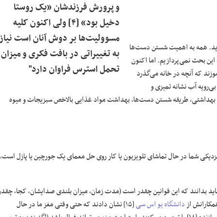
و پرورش فرزندشان «یک روستا
دخیل بود» [۴] ولی اکنون کلیه
مسوولیت‌ها بر دوش آنان است نیاز
ید. همه به اهمیت شستن دست‌ها
به تغییراتی در بافت فکری و میزان
 این بحث نمی‌پردازیم. اما اکنون
تحمل استرس فراوان دارد"
زند که آنچه در خانه می‌گذرد
ی‌رویه آب نشانه تمیزی و
هداشتی، طریقه شستن دست‌ها، بهداشت مواد غذایی بالاخص سبزیجات و میوه
زدیکی شما در حال تماشای تلویزیون یا کار روی حل معمای یک جورچین یا پازل است،
ید بدانند که این قوانین چقدر است (مدت زمان، میزان بلندی صدایشان، کجا، چقدر
دانشگاه یو اس سی
[۱۵] نشان دادند که حتی وقتی مغز ما در حال