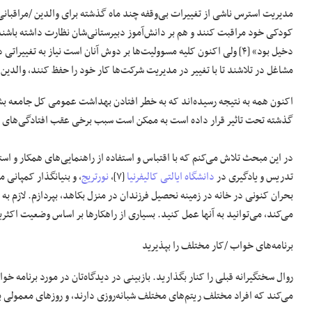
مدیریت استرس ناشی از تغییرات بی‌وقفه چند ماه گذشته برای والدین /مراقبانی
کودکی خود مراقبت کنند و هم بر دانش‌آموز دبیرستانی‌شان نظارت داشته باشند
دخیل بود» [۴] ولی اکنون کلیه مسوولیت‌ها بر دوش آنان است نیاز به ت
مشاغل در تلاشند تا با تغییر در مدیریت شرکت‌ها کار خود را حفظ کنند، والدین و
اکنون همه به نتیجه رسیده‌اند که به خطر افتادن بهداشت عمومی‌ کل جامعه بشر
گذشته تحت تاثیر قرار داده است به ممکن است سبب برخی عقب افتادگی‌های جب
تدریس و یادگیری در
دانشگاه ایالتی کالیفرنیا
[۷]،
نورتریج
بحران کنونی در خانه در زمینه نحصیل فرزندان در منزل بکاهد، بپردازم. لازم به
می‌کند، می‌توانید به آنها عمل کنید. بسیاری از راهکارها بر اساس وضعیت اکث
برنامه‌های خواب /کار مختلف را بپذیرید
می‌کند که افراد مختلف ریتم‌های مختلف شبانه‌روزی دارند، و روزهای معمولی برن