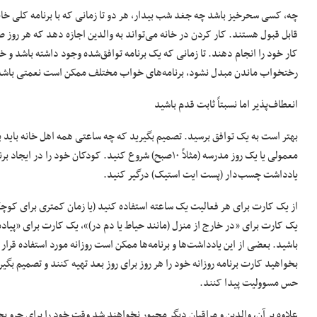
چه، کسی سحرخیز باشد چه جغد شب بیدار، هر دو تا زمانی که با برنامه کلی خانو
قابل قبول هستند. کار کردن در خانه می‌تواند به والدین اجازه دهد که هر روز 
کار خود را انجام دهند. تا زمانی که یک برنامه توافق‌شده وجود داشته باشد و خ
رختخواب ماندن مبدل نشود، برنامه‌های خواب مختلف ممکن است نعمتی باشد
انعطاف‌پذیر اما نسبتاً ثابت قدم باشید
بهتر است به یک توافق برسید. تصمیم بگیرید که چه ساعتی همه اهل خانه باید بیدا
معمولی یا یک روز مدرسه (مثلاً ۱۰صبح) شروع کنید. کودکا
یادداشت چسب‌دار (پست ایت استیک) درگیر کنید.
از یک کارت برای هر فعالیت یک ساعته استفاده کنید (یا زمان کمتری برای کوچک‌
یک کارت برای «در خارج از منزل (مانند حیاط یا دم در)»، یک کارت برای «پیاده
باشید. بعضی از این یادداشت‌ها و برنامه‌ها ممکن است روزانه مورد استفاده قرا
بخواهید کارت برنامه روزانه خود را هر روز برای روز بعد تهیه کنند و تصمیم بگی
حس مسوولیت پیدا کنند.
علاوه بر آن، والدین و مراقبان دیگر مجبور نخواهند شد وقت خود را برای جرو 