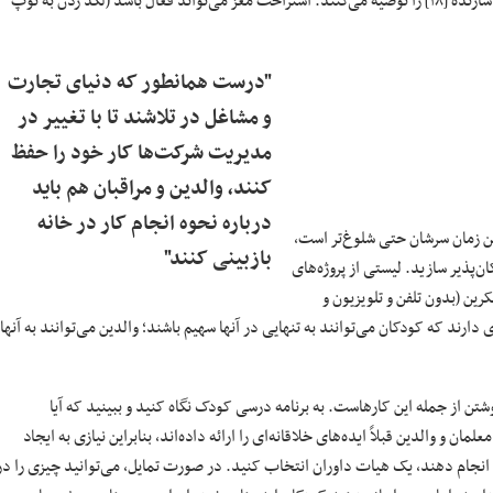
داخلی سازنده [۱۸] را توصیه می‌کنند. استراحت مغز می‌تواند فعال باشد (لگد زدن به توپ
"درست همانطور که دنیای تجارت
و مشاغل در تلاشند تا با تغییر در
مدیریت شرکت‌ها کار خود را حفظ
کنند، والدین و مراقبان هم باید
درباره نحوه انجام کار در خانه
این زمان سرشان حتی شلوغ‌تر است،
بازبینی کنند"
ان‌پذیر سازید. لیستی از پروژه‌های
ین (بدون تلفن و تلویزیون و
ارند که کودکان می‌توانند به تنهایی در آنها سهیم باشند؛ والدین می‌توانند به آنها
تن از جمله این کارهاست. به برنامه درسی کودک نگاه کنید و ببینید که آیا
ن و والدین قبلاً ایده‌های خلاقانه‌ای را ارائه داده‌اند، بنابراین نیازی به ایجاد
دکان می‌توانند انجام دهند، یک هیات داوران انتخاب کنید. در صورت تمایل، می‌توانید چیزی را در