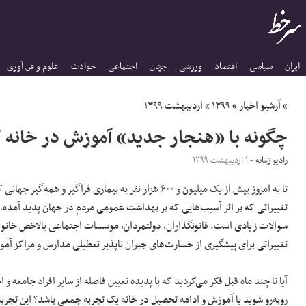
ایران
سیاسی
اقتصاد
ورزشی
جهان
اجتماعی
حوادث
علوم و فن آوری
»
آرشیو اخبار
»
۱۳۹۹
»
اردیبهشت ۱۳۹۹
چگونه با «هنجار جدید» آموزش در خانه ک
رادیو زمانه
- ۱ اردیبهشت ۱۳۹۹
تغییراتی که بر اثر آسیب‌هایی که بر بهداشت عمومی‌ مردم در جهان پدید آمده،
سوالات زیادی است. قانونگذاران، دولتمردان، موسسات اجتماعی بالاخص خانواد
تغییراتی برای پیشگیری از خسارت‌های جبران ناپذیر تعطیلی مدارس و مراکز آموز
آیا تا چند ماه قبل فکر می‌کردید که با پدیده تعیین فاصله از سایر افراد جامعه و 
روبه‌رو شوید یا آموزش و ادامه تحصیل در خانه یک تجربه جمعی باشد؟ این تجرب