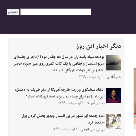
دیگر اخبار این روز
بودجه سپاه پاسداران در سال ۵۸ چقدر بود؟ /ماجرای جلسه‌ای
سرنوشت‌ساز و نظامی با یک کلت کمری روی میز /سپاه حاضر
نشد زیر نظر دولت بازرگان کار کند
خبر آنلاین
- ۱ اردیبهشت ۱۳۹۹
انتقاد سخنگوی وزارت خارجه آمریکا از سفر ظریف به دمشق:
این بار رژیم ایران چقدر پول برای اسد فرستاده است؟
صدای آمریکا
- ۱ اردیبهشت ۱۳۹۹
امام جمعه ایرانشهر در پی انتشار ویدیو پخش کردن پول
استعفا کرد
بی بی سی فارسی
- ۱ اردیبهشت ۱۳۹۹