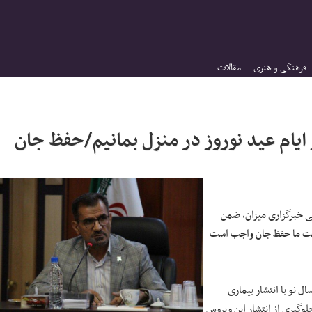
فرهنگی و هنری
مقالات
 ایام عید نوروز در منزل بمانیم/حفظ جان
ی خبرگزاری میزان، ضمن
شریعت ما حفظ جان واجب است
ل نو با انتشار بیماری
ی جلوگیری از انتشار این ویروس