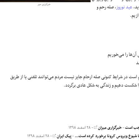
خبرگزاری مهر
ید،
عید نوروز
، صله رحم و
ازیم.
آن‌ها را می‌خوریم
د
است در شرایط کنونی صله ارحام جایز نیست مردم می‌توانند تلفنی یا از طریق
ا شکست دهیم و زندگی به شکل عادی برگردد.
واجب است
-
خبرگزاری میزان
- ۲۸ اسفند ۱۳۹۸
-
پیک ایران
- ۲۸ اسفند ۱۳۹۸