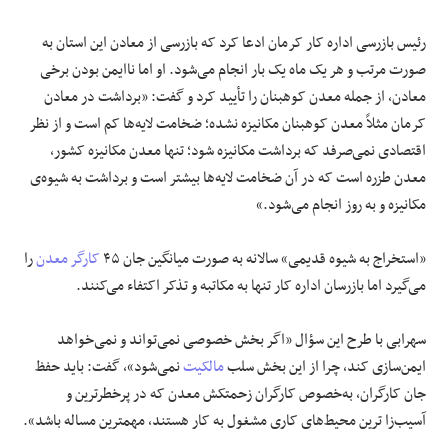
رئیس بازرسی اداره کار کرمان ادعا کرد که بازرسی از معادن این استان به
صورت مرتب و هر یک ماه یک بار انجام می‌شود. او اما ناایمن بودن برخی
معادن، از جمله معدن کوهبنان را تأیید کرد و گفت: «برداشت در معادن
کرمان مثلاً معدن کوهبنان مکانیزه نشده؛ ضخامت لایه‌ها کم است و از نظر
اقتصادی نمی‌صرفد که برداشت مکانیزه شود؛ تنها معدن مکانیزه کشور،
معدن طزره است که در آن ضخامت لایه‌ها بیشتر است و برداشت به شیوه‌ی
مکانیزه و به روز انجام می‌شود.»
«استخراج به شیوه قدیمی» سالانه به صورت میانگین جان ۴۵
کارگر معدن
را
می‌گیرد اما بازرسان اداره کار تنها به مکاتبه و تذکر اکتفاء می‌کنند.
سهرابی با طرح این سؤال «اگر بخش خصوصی نمی‌تواند و نمی‌خواهد
ایمن‌سازی کند، چرا از این بخش سلب
مالکیت
نمی‌شود»، گفت: باید حفظ
جان کارگران، به‌خصوص کارگران زحمتکش معدن که در پرخطرترین و
آسیب‌زا ترین محیط‌های کاری مشغول به کار هستند، مهمترین مساله باشد».