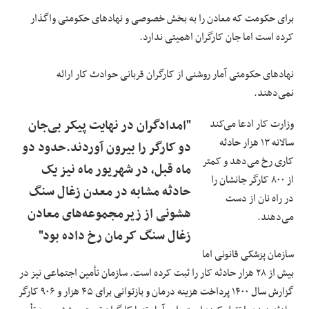
برای حکومت که معادن را به بخش خصوصی و نهادهای حکومتی واگذار
کرده است اما جان کارگران اهمیتی ندارد.
نهادهای حکومتی آمار روشنی از کارگران قربانی حوادث کار ارائه
نمی‌دهند.
وزارت کار ادعا می‌کند
"امدادگران در نهایت پیکر بی‌جان
سالانه ۱۳ هزار حادثه
دو کارگر را بیرون آوردند.حدود دو
کاری رخ می‌دهد و کمتر
ماه قبل، در شهریور ماه نیز یک
از ۸۰۰ کارگر جانشان را
حادثه مشابه در معدن زغال سنگ
در راه نان از دست
هشونی از زیرمجموعه‌های معادن
می‌دهند.
زغال سنگ کرمان رخ داده بود"
سازمان پزشکی قانونی اما
بیش از ۲۸ هزار حادثه کار را ثبت کرده است. سازمان تأمین اجتماعی نیز در
گزارش سال ۱۴۰۰ پرداخت هزینه درمان و بازتوانی برای ۴۵ هزار و ۹۰۶ کارگر