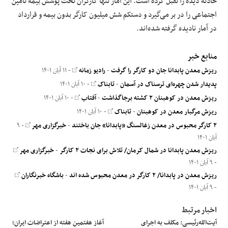
حادثه دیده را تقبل کرده است. این آمار تنها کارگران تحت پوشش بیمه تأمین
اجتماعی را در بر می‌گیرد و دستکم شش میلیون کارگر بدون بیمه و قرارداد
در آمار نادیده گرفته شده‌اند.
منابع خبر
ریزش معدن پابدانا جان دو کارگر را گرفت
-
رادیو زمانه
- ۱۱ آبان ۱۴۰۱
پدیدار شدن چهره‌ای ترسناک در آسمان
-
تابناک
- ۱۰ آبان ۱۴۰۱
ریزش معدن در کوهبنان ۲ کشته برجاگذاشت
-
آفتاب
- ۱۰ آبان ۱۴۰۱
ریزش مرگبار معدن در کوهبنان
-
تابناک
- ۱۰ آبان ۱۴۰۱
۲ کارگر محبوس در معدن زغالسنگ «پابدانا» جان باختند
-
خبرگزاری مهر
- ۹
آبان ۱۴۰۱
ریزش معدن پابدانا در شمال کرمان/ تلاش برای نجات ۲ کارگر
-
خبرگزاری مهر
- ۹ آبان ۱۴۰۱
ریزش معدن در پابدانا/ ۲ کارگر در معدن محبوس شده اند
-
باشگاه خبرنگاران
- ۹ آبان ۱۴۰۱
اخبار مرتبط
آیت‌الله‌رئیسی: مکلف به اجرای
آغاز هفتمین هفته از اعتراضات ایران؛