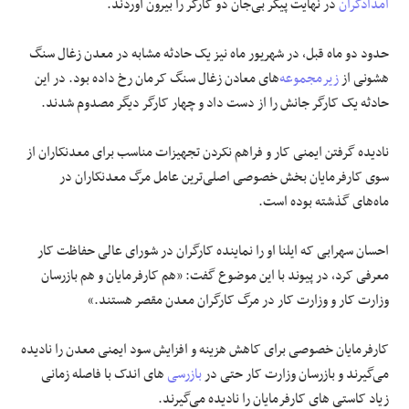
امدادگران
در نهایت پیکر بی‌جان دو کارگر را بیرون آوردند.
حدود دو ماه قبل، در شهریور ماه نیز یک حادثه مشابه در معدن زغال سنگ
هشونی از
زیرمجموعه
‌های معادن زغال سنگ کرمان رخ داده بود. در این
حادثه یک کارگر جانش را از دست داد و چهار کارگر دیگر مصدوم شدند.
نادیده گرفتن ایمنی کار و فراهم نکردن تجهیزات مناسب برای معدنکاران از
سوی کارفرمایان بخش خصوصی اصلی‌ترین عامل مرگ معدنکاران در
ماه‌های گذشته بوده است.
احسان سهرابی که ایلنا او را نماینده کارگران در شورای عالی حفاظت کار
معرفی کرد، در پیوند با این موضوع گفت: «هم کارفرمایان و هم بازرسان
وزارت کار و وزارت کار در مرگ کارگران معدن مقصر هستند.»
کارفرمایان خصوصی برای کاهش هزینه و افزایش سود ایمنی معدن را نادیده
می‌گیرند و بازرسان وزارت کار حتی در
بازرسی
های اندک با فاصله زمانی
زیاد کاستی های کارفرمایان را نادیده می‌گیرند.