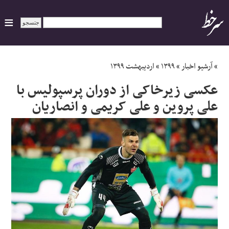
ایران
»
آرشیو اخبار
»
۱۳۹۹
»
اردیبهشت ۱۳۹۹
عکسی زیرخاکی از دوران پرسپولیس با
سیاسی
علی پروین و علی کریمی و انصاریان
اقتصاد
ورزشی
جهان
اجتماعی
حوادث