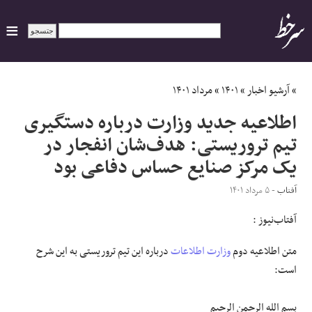
ایران
»
آرشیو اخبار
»
۱۴۰۱
»
مرداد ۱۴۰۱
اطلاعیه جدید وزارت درباره دستگیری
سیاسی
تیم تروریستی: هدف‌شان انفجار در
یک مرکز صنایع حساس دفاعی بود
اقتصاد
آفتاب
- ۵ مرداد ۱۴۰۱
ورزشی
آفتاب‌‌نیوز :
جهان
متن اطلاعیه دوم
وزارت اطلاعات
درباره این تیم تروریستی به این شرح
است:
اجتماعی
حوادث
بسم الله الرحمن الرحیم