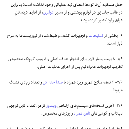
حمل مستقیم آن‌ها توسط اعضای تیم عملیاتی وجود نداشته است؛ بنابراین
در قالب جاسازی در لوازم پوششی و از مسیر
کولبری
، از اقلیم کردستانِ
عراق وارد کشور کرده بودند.
۶- بخشی از
تسلیحات
و تجهیزاتِ کشف و ضبط شده از تروریست‌ها به شرح
ذیل است:
۱/۶- ۸ بمب بسیار قوی برای انفجار هدف اصلی و ۸ بمب کوچک مخصوص
تخریب تجهیزات همراه تیم پس از اجرای عملیات اصلی.
۲/۶- ۴ قبضه سلاح کمری ویژه همراه با
صدا خفه کن
و تعداد زیادی فشنگ
مربوط.
۳/۶- آخرین نسخه‌های سیستم‌های ارتباطی
ویندوز
قرمز، تعداد قابل توجهی
لپ‌تاپ و گوشی‌های
تلفن همراه
و روتر‌های مخصوص.