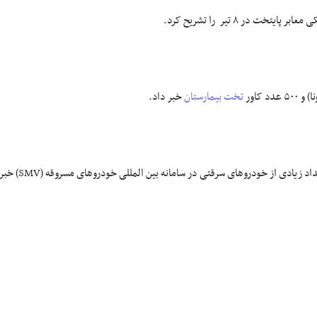
یتخت در ۸ تیر را تشریح کرد.
تخت بیمارستان
خبر داد.
از تعقیب برون مرزی و ثبت موفقیت آمیز اطلاعات تعداد زیادی از خودرو‌های سرقتی در سامانه بین المللی خودرو‌های مسروقه (SMV) 