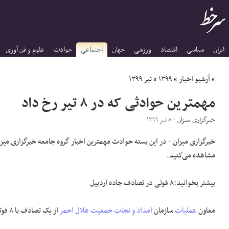
ایران
سیاسی
اقتصاد
ورزشی
جهان
اجتماعی
حوادث
علوم و فن آوری
»
آرشیو اخبار
»
۱۳۹۹
»
تیر ۱۳۹۹
مهمترین حوادثی که در ۸ تیر رخ داد
خبرگزاری میزان
- ۸ تیر ۱۳۹۹
خبرگزاری میزان - در این بسته حوادث مهمترین اخبار گروه جامعه خبرگزاری می
مشاهده می‌کنید.
بیشتر بخوانید:۸ فوتی در تصادف جاده اردبیل
معاون
عملیات
سازمان
امداد و نجات
جمعیت هلال احمر
از یک تصادف با ۸ فوتی