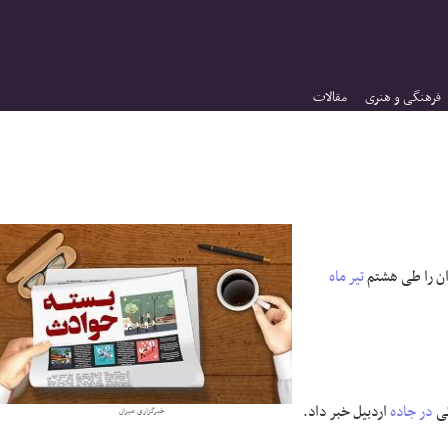
فرهنگی و هنری
مقالات
زان را طی هشتم
تیر ماه
در جاده
اردبیل خبر داد.
خبرگزاری میزان