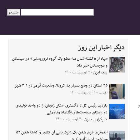
دیگر اخبار این روز
سپاه از «کشته شدن سه عضو یک گروه تروریستی» در سیستان
و بلوچستان خبر داد
پیک ایران
- ۴ اردیبهشت ۱۴۰۰
۲۵ استان در وضع بسیار بد کرونا/ وضعیت قرمز در ۳۰۱ شهر
آفتاب
- ۴ اردیبهشت ۱۴۰۰
ر
بازدید رئیس کل دادگستری استان زنجان از دو واحد تولیدی
در راستای سیاست‌های اقتصاد مقاومتی
خبرگزاری میزان
- ۴ اردیبهشت ۱۴۰۰
اندونزی غرق شدن یک زیردریایی آن کشور و کشته شدن ۵۳
سرنشین آن را تأیید کرد