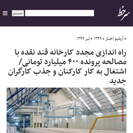
ایران
»
آرشیو اخبار
»
۱۳۹۹
»
تیر ۱۳۹۹
راه اندازی مجدد کارخانه قند نقده با
سیاسی
مصالحه پرونده ۴۰۰ میلیارد تومانی/
اشتغال به کار کارکنان و جذب کارگران
اقتصاد
جدید
ورزشی
جهان
اجتماعی
حوادث