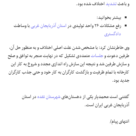
و باعث
تشدید
اختلاف شده بود.
بیشتر بخوانید:
رفع مشکلات ۲۶ واحد تولیدی در
استان آذربایجان غربی
با وساطت
دادگستری
وی خاطرنشان کرد: با مشخص شدن علت اصلی اختلاف و به منظور حل آن،
طرفین دعوت و
جلسات
متعددی تشکیل که در نهایت منجر به توافق و صلح
و سازش طرفین شد و نتیجه این سازش راه اندازی مجدد و شروع به کار این
کارخانه با تمام ظرفیت و بازگشت کارگران به کار خود و حتی جذب کارگران
جدید بود.
گفتنی است محمدیار یکی از دهستان‌های
شهرستان نقده
در استان
آذربایجان غربی ایران است.
انتهای پیام/