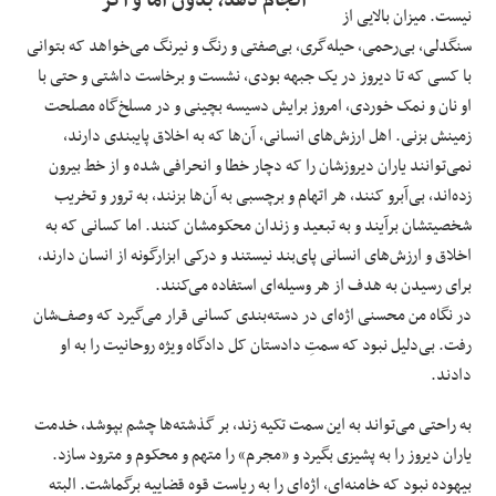
انجام دهد، بدون اما و اگر"
نیست. میزان بالایی از
سنگدلی، بی‌رحمی، حیله‌گری، بی‌صفتی و رنگ و نیرنگ می‌خواهد که بتوانی
با کسی که تا دیروز در یک جبهه بودی، نشست و برخاست داشتی و حتی با
او نان و نمک خوردی، امروز برایش دسیسه ‌بچینی و در مسلخ‌گاه مصلحت
زمینش بزنی. اهل‌ ارزش‌های انسانی، آن‌ها که به اخلاق پایبندی دارند،
نمی‌توانند یاران دیروزشان را که دچار خطا و انحرافی شده‌ و از خط بیرون
زده‌اند، بی‌آبرو کنند، هر اتهام و برچسبی به آن‌ها بزنند، به ترور و تخریب
شخصیتشان برآیند و به تبعید و زندان محکومشان کنند. اما کسانی که به
اخلاق و ارزش‌های انسانی پای‌بند نیستند و درکی ابزارگونه از انسان دارند،
برای رسیدن به هدف از هر وسیله‌ای استفاده می‌کنند.
در نگاه من محسنی اژه‌ای در دسته‌بندی‌ کسانی قرار می‌گیرد که وصف‌شان
رفت. بی‌دلیل نبود که سمتِ دادستان کل دادگاه ویژه روحانیت را به او
دادند.
به راحتی می‌تواند به این سمت تکیه زند، بر گذشته‌ها چشم بپوشد، خدمت
یاران دیروز را به پشیزی بگیرد و «مجرم» را متهم و محکوم و مترود سازد.
بیهوده نبود که خامنه‌ای، اژه‌ای را به ریاست قوه‌ قضاییه برگماشت. البته