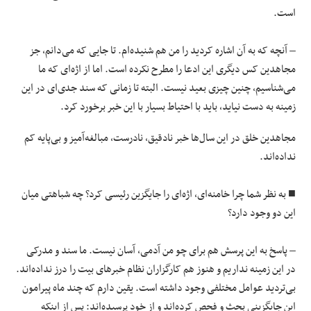
است.
– آنچه که به آن اشاره کردید را من هم شنیده‌ام. تا جایی که می‌دانم، جز
مجاهدین کس دیگری این ادعا را مطرح نکرده است. اما از اژه‌ای که ما
می‌شناسیم، چنین چیزی بعید نیست. البته تا زمانی که سند جدی‌ای در این
زمینه به دست نیاید، باید با احتیاط بسیار با این خبر برخورد کرد.
مجاهدین خلق در این سال‌ها خبر نادقیق، نادرست، مبالغه‌آمیز و بی‌پایه کم
نداده‌اند.
■ به نظر شما چرا خامنه‌ای، اژه‌ای را جایگزین رئیسی کرد؟ چه شباهتی میان
این دو وجود دارد؟
– پاسخ به این پرسش هم برای چو من آدمی، آسان نیست. ما سند و مدرکی
در این زمینه نداریم و هنوز هم کارگزاران نظام خبرهای بیت را درز نداده‌اند.
بی‌تردید عوامل مختلفی وجود داشته است. یقین دارم که چند ماه پیرامون
این جایگزینی بحث و فحص کرده‌اند و از خود پرسیده‌اند: پس از اینکه