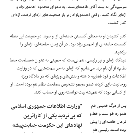
سرسپردگی‌ به بیت آقای خامنه‌ای‌ست. به دعوای محمود احمدی‌نژاد و
اژه‌ای نگاه کنید. وقتی احمدی‌نژاد زیر بار صحبت‌های اژه‌ای نرفت، اژه‌ای
کنار کشید.
کنار کشیدن او به معنای گسستن خامنه‌ای از او نبود. در حقیقت این نقطه‌
گسست خامنه‌ای از احمدی‌نژاد بود. در آن زمان، خامنه‌ای، اژه‌ای را
برکشید.
دیدگاه‌ اژه‌ای و نیز رئیسی، همانی‌ست که خمینی به عنوان «مصلحت حفظ
نظام» از آن نام ‌برد. می‌دانیم که اژه‌ای به جز سمت‌هایی که در وزارت
اطلاعات و قوه قضاییه داشته و نقش‌های ویژه‌ای که در دادگاه ویژه‌
روحانیت بازی کرده، عضو مجمع تشخیص مصلحت نظام هم بوده است. او
از کسانی بوده که همیشه بیت ‌توانسته روی او حساب کند.
پس از مرگ خمینی هم
"وزارت اطلاعات جمهوری اسلامی
همواره خواست و خط و
که بی‌تردید یکی از کاراترین
فرمان خامنه‌ای را پیش
نهادهای این حکومت جنایت‌پیشه
برده است. رئیسی هم