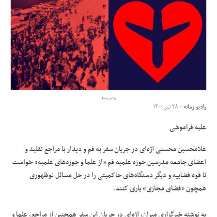
علوم و فن آوری
فرهنگی و هنری
مقالات
رادیو زمانه
رادیو زمانه
- ۲۸ تیر ۱۴۰۰
علیه فراموشی
غلامحسین محسنی اژه‌ای در جریان سفر به قم و دیدار با مراجع تقلید‌ و
اعضای جامعه مدرسین حوزه علمیه قم «از علما و حوزه‌های علمیه» خواست
تا قوه قضاییه و دیگر دستگاه‌های حاکمیتی را در حل مسائل نوظهوری
همچون «فضای مجازی» یاری کنند.
به ‌نوشته خبرگزاری میزان، اژه‌ای در جریان این سفر همچنین از مراجع، علما و