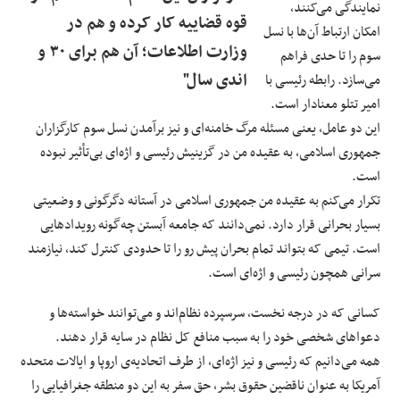
نمایندگی می‌کنند،
قوه‌ قضاییه کار کرده و هم در
امکان ارتباط آن‌ها با نسل
وزارت اطلاعات؛ آن هم برای ۳۰ ‌و
سوم را تا حدی فراهم
‌اندی سال"
می‌سازد. رابطه‌ رئیسی با
امیر تتلو معنادار است.
این دو عامل، یعنی مسئله‌ مرگ خامنه‌ای و نیز برآمدن نسل سوم کارگزاران
جمهوری اسلامی، به عقیده‌ من در گزینیش رئیسی و اژه‌ای بی‌تأثیر نبوده
است.
تکرار می‌کنم به عقیده‌ من جمهوری اسلامی در آستانه‌ دگرگونی و وضعیتی
بسیار بحرانی قرار دارد. نمی‌دانند که جامعه آبستن چه‌گونه رویدادهایی
است. تیمی که بتواند تمام بحران پیش رو را تا حدودی کنترل کند، نیازمند
سرانی همچون رئیسی و اژه‌ای است.
کسانی که در درجه‌ نخست، سرسپرده نظام‌اند و می‌توانند خواسته‌ها و
دعواهای شخصی خود را به سبب منافع کل نظام در سایه قرار دهند.
همه می‌دانیم که رئیسی و نیز اژه‌ای، از طرف اتحادیه‌ی اروپا و ایالات متحده‌
آمریکا به عنوان ناقضین حقوق بشر، حق سفر به این دو منطقه‌ جغرافیایی را