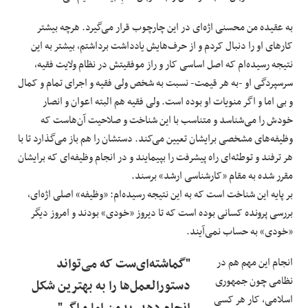
به عقیده‌ من محسنی اژه‌ای در این چارچوب قرار می‌گیرد. هرچه بیشتر
کارهای او را دنبال کردم و از حرف‌هایش یادداشت برداشتم، بیشتر به این
نتیجه رسیده‌ام که اصل اساسی کار و راز موفقیتش در نظام ولایت فقیه،
سرسپردگی او -به هر قیمت- نسبت به شخص ولی فقیه و اجرای تمام و کمال
و بی اما و اگر منویات او بوده است. ولی فقیه هم البته اعوان و انصار
خودش را می‌شناسد و متناسب با این شناخت و صلاحیت آن‌هاست که
وظیفه‌های‌ مشخصی برایشان تعیین می‌کند. دستشان را هم باز می‌گذارد تا با
هر ترفند و توطئه‌ای راه پیشرفت‌ را بپیمایند و در انجام وظیفه‌ای که برایشان
مقرر شده‌ به مقام «کارشناسی ارشد» برسند.
بر پایه‌ این شناخت است که به این نتیجه رسیده‌ام: «وظیفه‌» اصلی اژه‌ای،
بررسی پرونده‌‌ کسانی بوده است که تا دیروز «خودی» بودند و امروز دیگر
«خودی» به حساب نمی‌آیند.
انجام این مهم هم در
"گماشته‌ای‌ست که می‌تواند
نظامی چون جمهوری
دستورالعمل‌ها را به بهترین شکل
اسلامی، کار هر کسی