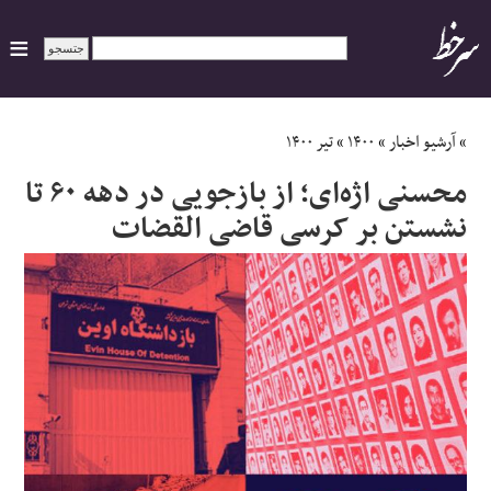
ایران
»
آرشیو اخبار
»
۱۴۰۰
»
تیر ۱۴۰۰
محسنی اژه‌ای؛ از بازجویی در دهه ۶۰ تا
سیاسی
نشستن بر کرسی قاضی القضات
اقتصاد
ورزشی
جهان
اجتماعی
حوادث