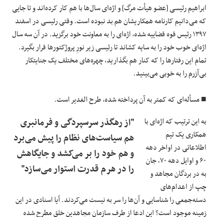
ابراهیم رئیسی [عضو هیأت مرگ] و اژه‌ای سال‌ها با هم کار کرده‌اند و تا جایی
که می‌دانیم کارنامه‌ همکاریشان هم بد نبوده است. وقتی رئیسی در اسفند
۱۳۹۷ رئیس قوه ‌قضاییه شده، اژه‌ای را به معاونت خود برگزید. در آن سه سال
اژه‌ای خوب خود را به سایه کشاند تا رئیسی زیر نورِ پروژکتورها قرار بگیرد.
تمام این‌ رفتارها را که کنار هم بگذارید، چهره‌های مختلف یک جنایتکار
بی‌آزرم را به خوبی می‌بینید.
■ مسأله‌ای که کمتر به آن پرداخته شده، طرح الغدیر است.
به این ترتیب که اژه‌ای با
"از رهگذر سرسپردگی و فرمانبری
همکاری یک تیم
هم سیاست‌های نظام را پیش می‌برد
اطلاعاتی در اواخر دهه‌
و هم خود را بر می‌کشد و جایگاهش
۶۰ و اوایل دهه ۷۰، جان
را در هرم قدرت استوار می‌سازد"
به در بردگان مجاهد و
چپ از اعدام‌های
دسته‌جمعی را شناسایی و آن‌ها را سر به نیست می‌کردند. آیا اسنادی در این
زمینه موجود است؟ این ادعا از طرف سازمان مجاهدین خلق مطرح شده