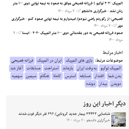
المپیک ۲۰۲۰ توکیو | فرزانه فصیحی موفق به صعود به نیمه نهایی دوی ۱۰۰ متر
زنان نشد
-
خبرگزاری دانشجو
- ۷ مرداد ۱۴۰۰
فصیحی: از رکوردم راضی نبودم/ امیدوارم به نیمه نهایی صعود کنم
-
خبرگزاری
مهر
- ۷ مرداد ۱۴۰۰
صعود فرزانه فصیحی به دور مقدماتی دوی ۱۰۰ متر المپیک ۲۰۲۰
-
ایسنا
- ۷
مرداد ۱۴۰۰
اخبار مرتبط
موضوعات مرتبط:
بازی های المپیک
ایران در المپیک
فرزانه فصیحی
المپیک توکیو
به وقت ایران
بازماند
استراحت
مسابقات
آغاز شد
بدن شما
اقتدار
مسابقه
استرس
کاملا
هنگام
سیمین
سهمیه
دویدن
بیدار
دونده
دیگر اخبار این روز
شناسایی ۳۴۴۳۳ بیمار جدید کرونایی/ ۲۹۲ نفر دیگر فوت شدند
خبرگزاری دانشجو
- ۷ مرداد ۱۴۰۰