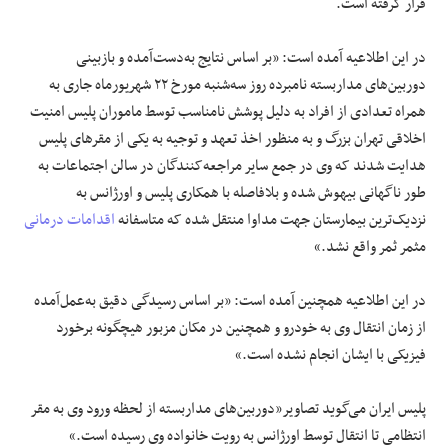
قرار گرفته است.
در این اطلاعیه آمده است: «بر اساس نتایج به‌دست‌آمده و بازبینی
دوربین‌های مداربسته نامبرده روز سه‌شنبه مورخ ۲۲ شهریورماه جاری به
همراه تعدادی از افراد به‌ دلیل پوشش نامناسب توسط ماموران پلیس امنیت
اخلاقی تهران بزرگ و به منظور اخذ تعهد و توجیه به یکی از مقرهای پلیس
هدایت شدند که وی در جمع سایر مراجعه‌کنندگان در سالن اجتماعات به
طور ناگهانی بیهوش شده و بلافاصله با همکاری پلیس و اورژانس به
نزدیک‌ترین بیمارستان جهت مداوا منتقل شده که متاسفانه
اقدامات درمانی
مثمر ثمر واقع نشد.»
در این اطلاعیه همچنین آمده است: «بر اساس رسیدگی دقیق به‌عمل‌آمده
از زمان انتقال وی به خودرو و همچنین در مکان مزبور هیچگونه برخورد
فیزیکی با ایشان انجام نشده است.»
پلیس ایران می‌گوید تصاویر«دوربین‌های مداربسته از لحظه ورود وی به مقر
انتظامی تا انتقال توسط اورژانس به رویت خانواده وی رسیده است.»