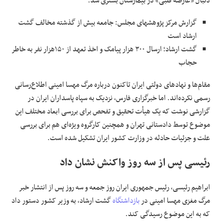
دنبال «عارضه قلبی» در بیمارستان بستری شد.
گزارش مرکز پژوهشهای مجلس: جامعه بیش از گذشته مخالف گشت
ارشاد است
گشت ارشاد؛ ارسال ۳۰۰ هزار پیامک و اخذ تعهد از ۱۵۰هزار نفر به خاطر
حجاب
مقام‌ها و نهادهای دولتی ایران تاکنون درباره مرگ مهسا امینی اطلاع‌رسانی
رسمی نکرده‌اند. اما خبرگزاری فارس، نزدیک به سپاه پاسداران ایران در
گزارشی نوشت که یک هیأت تحقیق و تفحص برای بررسی ابعاد مختلف این
موضوع توسط دادستانی تهران و همچنین کارگروه ویژه‌ای هم برای بررسی
علت و جزئیات حادثه در وزارت کشور ایران تشکیل شده است.
رئیسی پس از سه روز واکنش نشان داد
ابراهیم رئیسی، رئیس جمهوری ایران روز جمعه و سه روز پس از انتشار خبر
مرگ مغزی مهسا امینی در
بازداشتگاه
گشت ارشاد، به وزیر کشور دستور داد
که به این موضوع رسیدگی کند.