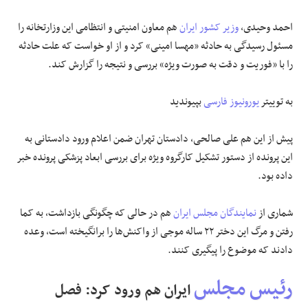
ا حمد وحیدی،
وزیر کشور ایران
هم معاون امنیتی و انتظامی این وزارتخانه را
مسئول رسیدگی به حادثه «مهسا امینی» کرد و از او خواست که علت حادثه
را با «فوریت و دقت به صورت ویژه» بررسی و نتیجه را گزارش کند.
به توییتر
یورونیوز فارسی
بپیوندید
پیش از این هم علی صالحی، دادستان تهران ضمن اعلام ورود دادستانی به
این پرونده از دستور تشکیل کارگروه ویژه برای بررسی ابعاد پزشکی پرونده خبر
داده بود.
شماری از
نمایندگان مجلس ایران
هم در حالی که چگونگی بازداشت، به کما
رفتن و مرگ این دختر ۲۲ ساله موجی از واکنش‌ها را برانگیخته است، وعده
دادند که موضوع را پیگیری کنند.
رئیس مجلس
ایران هم ورود کرد: فصل