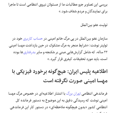
بررسی این تصاویر جزو مطالبات ما از مسئولان نیروی انتظامی است تا ماجرا
برای نمایندگان و مردم شفاف شود.»
توئیت عفو بین‌الملل
سازمان عفو بین‌الملل در پی مرگ خانم امینی در
حساب کاربری
خود در
توئیتر نوشت: «شرایط منجر به مرگ مشکوک در حین بازداشت مهسا امینی
۲۲ ساله، که شامل گزارش‌هایی مبنی بر شکنجه و سایر
بدرفتاری
‌ها بوده
است، باید مورد تحقیقات کیفری قرار گیرد.»
اطلاعیه پلیس ایران: هیچ‌گونه برخورد فیزیکی با
مهسا امینی صورت نگرفته است
فرماندهی انتظامی
تهران بزرگ
با انتشار اطلاعیه‌ای در خصوص مرگ مهسا
امینی نوشت که رسیدگی دقیق به این موضوع به دستور فرمانده کل
انتظامی کشور «بدون هیچگونه ملاحظه‌ای» در دستور کار این فرماندهی