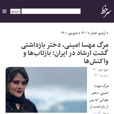
ایران
»
آرشیو اخبار
»
۱۴۰۱
»
شهریور ۱۴۰۱
مرگ مهسا امینی، دختر بازداشتی
سیاسی
گشت ارشاد در ایران؛ بازتاب‌ها و
واکنش‌ها
اقتصاد
یورو نیوز
- ۲۶
ورزشی
شهریور ۱۴۰۱
جهان
مرگ مهسا
امینی، دختر
اجتماعی
جوانی که پس
از بازداشت از
حوادث
سوی
گشت