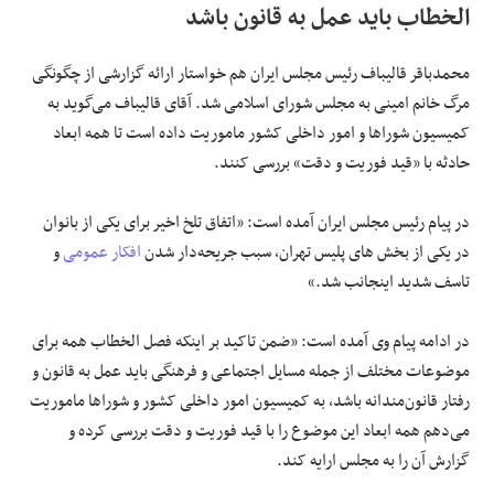
الخطاب باید عمل به قانون باشد
محمدباقر قالیباف رئیس مجلس ایران هم خواستار ارائه گزارشی از چگونگی
مرگ خانم امینی به مجلس شورای اسلامی شد. آقای قالیباف می‌گوید به
کمیسیون شوراها و امور داخلی کشور ماموریت داده است تا همه ابعاد
حادثه با «قید فوریت و دقت» بررسی کنند.
در پیام رئیس مجلس ایران آمده است: «اتفاق تلخ اخیر برای یکی از بانوان
در یکی از بخش های پلیس تهران، سبب جریحه‌دار شدن
افکار عمومی
و
تاسف شدید اینجانب شد.»
در ادامه پیام وی آمده است: «ضمن تاکید بر اینکه فصل الخطاب همه برای
موضوعات مختلف از جمله مسایل اجتماعی و فرهنگی باید عمل به قانون و
رفتار قانون‌مندانه باشد، به کمیسیون امور داخلی کشور و شوراها ماموریت
می‌دهم همه ابعاد این موضوع را با قید فوریت و دقت بررسی کرده و
گزارش آن را به مجلس ارایه کند.