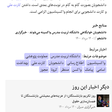
دانشجویان بصورت گام به گام در نوبت‌های بعدی است.داشتن
کارت ملی
و کارت دانشجویی برای انجام واکسیناسیون الزامی است.
منابع خبر
دانشجویان خوابگاهی دانشگاه تربیت مدرس واکسینه می‌شوند‌
-
خبرگزاری
دانشجو
- ۱۴ مرداد ۱۴۰۰
اخبار مرتبط
موضوعات مرتبط:
دانشگاه تربیت مدرس
معاونت پژوهشی
واکسیناسیون
اطلاع رسانی
دانشجویان
کارت ملی
بهداشت
اسامی
پیامک
واکسن
منتظر
کرونا
مجوز
دیگر اخبار این روز
روز تکریم بازنشستگان؛ از هزینه‌های معیشتی بازنشستگان تا
همسان‌سازی حقوق
خبرگزاری میزان
- ۱۴ مرداد ۱۴۰۰