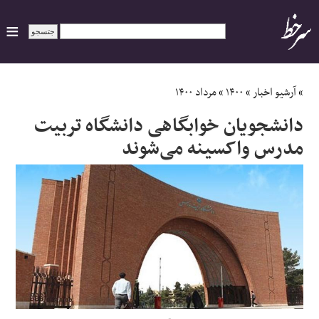
ایران
»
آرشیو اخبار
»
۱۴۰۰
»
مرداد ۱۴۰۰
دانشجویان خوابگاهی دانشگاه تربیت
سیاسی
مدرس واکسینه می‌شوند‌
اقتصاد
ورزشی
جهان
اجتماعی
حوادث