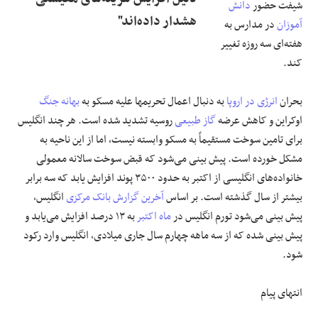
شیفت حضور
دانش
هشدار داده‌اند"
آموزان
در مدارس به
هفته‌ای سه روزه تغییر
کند.
بحران
انرژی در اروپا
به دنبال اعمال تحریمها علیه مسکو به
بهانه جنگ
اوکراین و کاهش عرضه
گاز طبیعی
روسیه تشدید شده است. هر چند انگلیس
برای تامین سوخت مستقیماً به مسکو وابسته نیست، اما از این ناحیه به
مشکل خورده است. پیش بینی می‌شود که قبض سوخت سالانه معمولی
خانواده‌های انگلیسی از اکتبر به حدود ۳۵۰۰ پوند افزایش یابد که سه برابر
بیشتر از سال گذشته است. بر اساس
آخرین گزارش
بانک مرکزی
انگلیس،
پیش بینی می‌شود تورم انگلیس در
ماه اکتبر
به ۱۳ درصد افزایش می‌یابد و
پیش بینی شده که از سه ماهه چهارم سال جاری میلادی، انگلیس وارد رکود
شود.
انتهای پیام