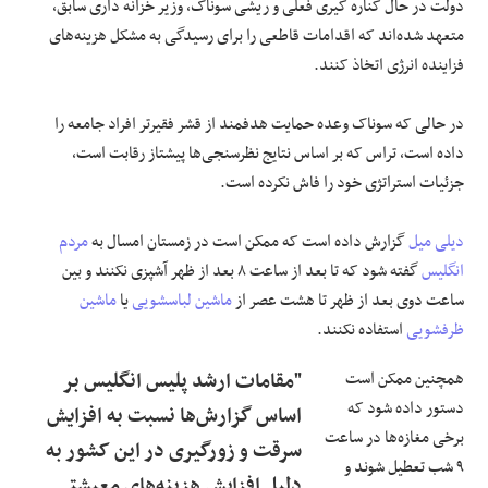
دولت در حال کناره گیری فعلی و ریشی سوناک، وزیر خزانه داری سابق،
متعهد شده‌اند که اقدامات قاطعی را برای رسیدگی به مشکل هزینه‌های
فزاینده انرژی اتخاذ کنند.
در حالی که سوناک وعده حمایت هدفمند از قشر فقیرتر افراد جامعه را
داده است، تراس که بر اساس نتایج نظرسنجی‌ها پیشتاز رقابت است،
جزئیات استراتژی خود را فاش نکرده است.
دیلی میل
گزارش داده است که ممکن است در زمستان امسال به
مردم
انگلیس
گفته شود که تا بعد از ساعت ۸ بعد از ظهر آشپزی نکنند و بین
ساعت دوی بعد از ظهر تا هشت عصر از
ماشین لباسشویی
یا
ماشین
ظرفشویی
استفاده نکنند.
همچنین ممکن است
"مقامات ارشد پلیس انگلیس بر
دستور داده شود که
اساس گزارش‌ها نسبت به افزایش
برخی مغازه‌ها در ساعت
سرقت و زورگیری در این کشور به
۹ شب تعطیل شوند و
دلیل افزایش هزینه‌های معیشتی