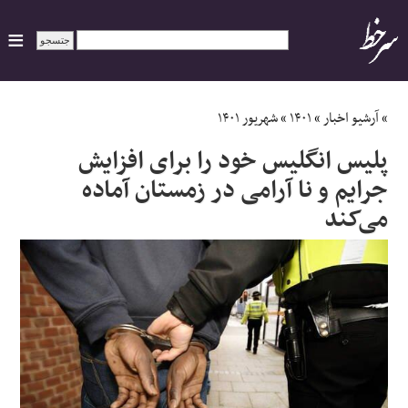
ایران
»
آرشیو اخبار
»
۱۴۰۱
»
شهریور ۱۴۰۱
پلیس انگلیس خود را برای افزایش
سیاسی
جرایم و نا آرامی در زمستان آماده
می‌کند
اقتصاد
ورزشی
جهان
اجتماعی
حوادث