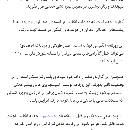
بپیوندند و زنان بیشتری در معرض بهره کشی جنسی قرار بگیرند.
گزارش شده است که مقامات انگلیس برنامه‌های اضطراری برای مقابله با
پیامدهای احتمالی بحران در هزینه‌های زندگی در دست تهیه دارند.
این روزنامه انگلیسی نوشته است: "فشار طولانی و دردناک اقتصادی"
می‌تواند خطر "ناآرامی‌های مدنی بزرگتر" را مشابه شورش‌های سال ۲۰۱۱
لندن ایجاد کند.
همچنین این گزارش هشدار داد، خود نیروهای پلیس نیز ممکن است از این
وضعیت تأثیر پذیرند. این روزنامه نوشت: آسیب‌پذیری مالی بیشتر ممکن
است سبب شود ریسک به فساد کشیده شدن برخی از کارکنان به‌ویژه کسانی
که مشکلات مالی یا بدهی‌های قابل توجه دارند افزایش یابد.
این پیش بینی سیاه یک روز قبل از اینکه نام
نخست وزیر
جدید انگلیس اعلام
شود، فاش شد. هر دو نامزد این رقابت شامل لیز تراس، وزیر امور خارجه