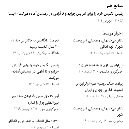
منابع خبر
پلیس انگلیس خود را برای افزایش جرایم و نا آرامی در زمستان آماده می‌کند
-
ایسنا
- ۱۳ شهریور ۱۴۰۱
اخبار مرتبط
زنان بی‌خانمان، مصیبتی زیر پوست
تورم در انگلیس به بالاترین حد در
شهر/ الهه امانی
۳۰ سال گذشته رسید
هرانا
- ۱۵ اردیبهشت ۱۴۰۱
باشگاه خبرنگاران
- ۲۴ فروردین ۱۴۰۱
پاپاراتزی بازی یا عقده حقارت؟
پلیس انگلیس خود را برای افزایش
خبرگزاری دانشجو
- ۱۴ اسفند ۱۴۰۰
جرایم و نا آرامی در زمستان آماده
می‌کند
پیامد جنگ روسیه علیه اوکراین بر
ایسنا
- ۱۳ شهریور ۱۴۰۱
امنیت غذایی جهان و ایران
صدای آلمان
- ۱۹ اسفند ۱۴۰۰
آمریکا حق وتوی اقدامات صندوق
بین‌المللی پول را ندارد
زنان بی‌خانمان، مصیبتی زیر پوست
خبرگزاری مهر
- ۲۵ فروردین ۱۳۹۹
شهر
رادیو زمانه
- ۶ اردیبهشت ۱۴۰۱
۱۴۰۰؛ سال انتخاب، اعتراض و انتظار
ایسنا
- ۶ فروردین ۱۴۰۱