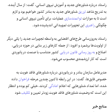
راستاد درباره شناور‌های جدید و آموزش نیروی انسانی، گفت: از سال آینده،
به تدریج شاهد
تزریق
شناور‌های جدید به بنادر کشور خواهیم بود و لازم
است تا به موازات
توانمندسازی
عملیات، برای تأمین نیروی انسانی و
چگونگی
راهبری
این تجهیزات تمهیداتی اندیشیده شود.
راستاد به‌روز‌رسانی طرح‌های اقتضایی به واسطه تجهیزات جدید را یکی دیگر
از اولویت‌ها برشمرد و افزود: از جمله کار‌های زیر بنایی در حوزه دریایی،
اصلاح و
به روز رسانی
قانون دریایی
کشور متناسب با صنعت دریانوردی
است که کار ارزشمندی محسوب می‌شود.
مدیرعامل سازمان بنادر و دریانوردی درباره شناور‌های فاقد هویت به
خصوص قایق‌ها، گفت: در این رابطه تاکنون چندین مرحله
فراخوان
داده
شده، اما تعداد شناور‌هایی که اعلام
امادگی
کردند، خیلی کم بوده و انتظار
این است که وضعیت شناور‌های فاقد هویت زودتر تعیین و
تکلیف
شود
منابع خبر