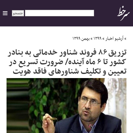
ایران
»
آرشیو اخبار
»
۱۳۹۹
»
بهمن ۱۳۹۹
تزریق ۸۶ فروند شناور خدماتی به بنادر
سیاسی
کشور تا ۶ ماه آینده/ ضرورت تسریع در
اقتصاد
تعیین و تکلیف شناورهای فاقد هویت
ورزشی
جهان
اجتماعی
حوادث