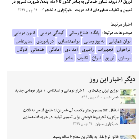
تزریق ۸۶ فروند شناور خدماتی به بنادر کشور تا ۶ ماه آینده/ ضرورت تسریع در
تعیین و تکلیف شناورهای فاقد هویت
-
خبرگزاری دانشجو
- ۱۹ بهمن ۱۳۹۹
اخبار مرتبط
موضوعات مرتبط:
پایگاه اطلاع رسانی
آلودگی دریایی
قانون دریایی
توان عملیاتی
به روز رسانی
توانمندسازی
دریانوردی
مدیرعامل
فراخوان
تجهیزات
راهبری
امدادی
امادگی
خدماتی
ناوگان
نوسازی
تزریق
انواع
تکلیف
بنادر
دیگر اخبار این روز
توزیع ایران چک‌های ۱۰۰ هزار تومانی و اسکناس ۱۰ هزار تومانی جدید
عصر اعتبار
- ۱۹ بهمن ۱۳۹۹
انتقال ۵۵۰ میلیون متر مکعب آب شیرین از خلیج فارس به فلات
مرکزی/ تحریم‌ها فرصتی برای تعمیق تولید در حوزه قطعه‌سازی
خبرگزاری میزان
- ۱۹ بهمن ۱۳۹۹
فائو: نرخ غذا به بالاترین سطح ۶ ساله رسید