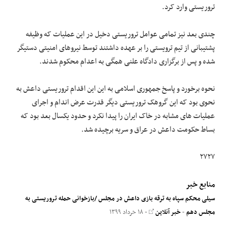
تروریستی وارد کرد.
چندی بعد نیز تمامی عوامل تروریستی دخیل در این عملیات که وظیفه
پشتیبانی از تیم ترویستی را بر عهده داشتند توسط نیروهای امنیتی دستیگر
شده و پس از برگزاری دادگاه علنی همگی به اعدام محکوم شدند.
نحوه برخورد و پاسخ جمهوری اسلامی به این این اقدام تروریستی داعش به
نحوی بود که این گروهک تروریستی دیگر قدرت عرض اندام و اجرای
عملیات های مشابه در خاک ایران را پیدا نکرد و حدود یکسال بعد بود که
بساط حکومت داعش در عراق و سریه برچیده شد.
۲۷۲۷
منابع خبر
سیلی محکم سپاه به ترقه بازی داعش در مجلس /بازخوانی حمله تروریستی به
مجلس دهم
-
خبر آنلاین
- ۱۸ خرداد ۱۳۹۹