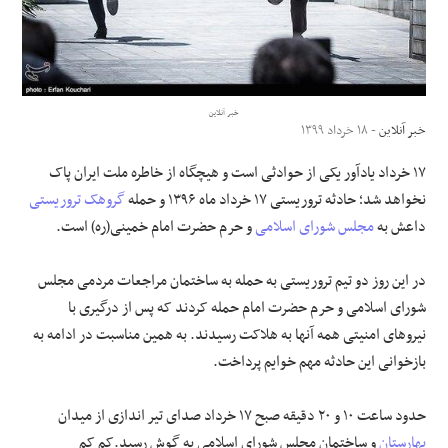
علوم و فن آوری
فرهنگی و هنری
خبر آنلاین
خبر آنلاین
- ۱۸ خرداد ۱۳۹۹
مقالات
۱۷ خرداد یادآور یکی از حوادثی است و هیچگاه از خاطره ملت ایران پاک
نخواهد شد؛ حادثه تروریستی ۱۷ خرداد ماه ۱۳۹۶ و حمله
گروهک تروریستی
داعش به
مجلس شورای اسلامی
و حرم حضرت امام خمینی(ره) است.
در این روز دو تیم تروریستی به حمله به ساختمان مراجعات مردمی مجلس
شورای اسلامی و حرم حضرت امام حمله کردند که پس از درگیری با
نیروهای امنیتی همه آنها به هلاکت رسیدند. به همین مناسبت در ادامه به
بازخوانی این حادثه مهم خوایم پرداخت.
حدود ساعت ۱۰ و ۲۰ دقیقه صبح ۱۷ خرداد صدای تیر اندازی از میدان
بهارستان
و ساختمان مجلس شورای اسلامی به گوش رسید.کم کم