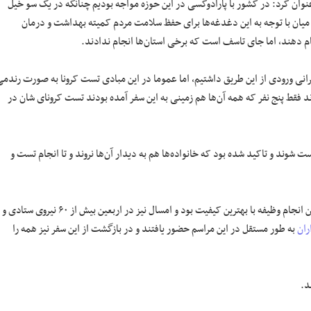
، عنوان کرد: در کشور با پارادوکسی در این حوزه مواجه بودیم چنانکه در یک سو خیل
میان با توجه به این دغدغه‌ها برای حفظ سلامت مردم کمیته بهداشت و درمان
ام دهند، اما جای تاسف است که برخی استان‌ها انجام ندادند.
رانی ورودی از این طریق داشتیم، اما عموما در این مبادی تست کرونا به صورت رندم
د فقط پنج نفر که همه آن‌ها هم زمینی به این سفر آمده بودند تست کرونای شان در
شوند و تاکید شده بود که خانواده‌ها هم به دیدار آن‌ها نروند و تا انجام تست و
رشیدیان گفت: بنای ما در حج و نیز سفر‌های عتبات عالیات کاهش نیرو‌ها در عین انجام وظیفه با بهترین کیفیت بود و امسال نیز در اربعین بیش از ۶۰ نیروی ستادی و
ران
به طور مستقل در این مراسم حضور یافتند و در بازگشت از این سفر نیز همه را
د.