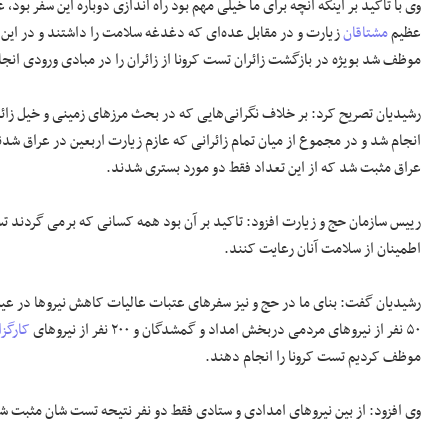
وی با تاکید بر اینکه آنچه برای ما خیلی مهم بود راه اندازی دوباره این سفر بود
عظیم
مشتاقان
زیارت و در مقابل عده‌ای که دغدغه سلامت را داشتند و در این 
موظف شد بویژه در بازگشت زائران تست کرونا از زائران را در مبادی ورودی انج
رشیدیان تصریح کرد: بر خلاف نگرانی‌هایی که در بحث مرز‌های زمینی و خیل زائ
انجام شد و در مجموع از میان تمام زائرانی که عازم زیارت اربعین در عراق شدن
عراق مثبت شد که از این تعداد فقط دو مورد بستری شدند.
رییس سازمان حج و زیارت افزود: تاکید بر آن بود همه کسانی که برمی گردند تست 
اطمینان از سلامت آنان رعایت کنند.
۵۰ نفر از نیرو‌های مردمی دربخش امداد و گمشدگان و ۲۰۰ نفر از نیرو‌های
کارگزا
موظف کردیم تست کرونا را انجام دهند.
وی افزود: از بین نیرو‌های امدادی و ستادی فقط دو نفر نتیحه تست شان مثبت ش