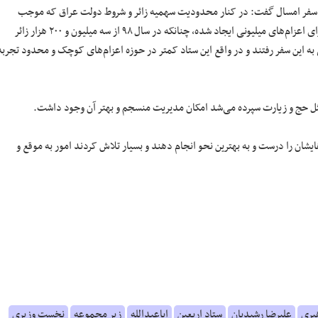
ان سفر امسال گفت: در کنار محدودیت سهمیه زائر و شروط دولت عراق که موجب
مجموعه‌ای است که برای اعزام‌های میلیونی ایجاد شده، چنانکه در سال ۹۸ از سه میلیون و ۲۰۰ هزار زائر
ند و بقیه زمینی به این سفر رفتند و در واقع این ستاد کمتر در حوزه اعزام‌های کوچک و محدود تجربه
ایشان را درست و به بهترین نحو انجام دهند و بسیار تلاش کردند امور به موقع و
بری
علیرضا رشیدیان
ستاد اربعین
اباعبدالله
زیر مجموعه
نخست وزیری