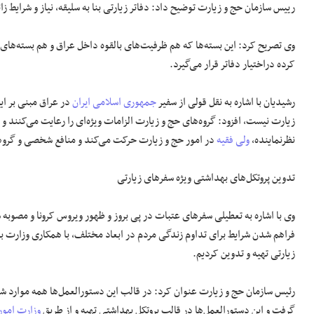
رییس سازمان حج و زیارت توضیح داد: دفاتر زیارتی بنا به سلیقه، نیاز و شرایط زا
وی تصریح کرد: این بسته‌ها که هم ظرفیت‌های بالقوه داخل عراق و هم بسته‌های 
کرده دراختیار دفاتر قرار می‌گیرد.
رشیدیان با اشاره به نقل قولی از سفیر
جمهوری اسلامی ایران
زیارت نیست، افزود: گروه‌های حج و زیارت الزامات ویژه‌ای را رعایت می‌کنند 
نظرنماینده،
ولی فقیه
در امور حج و زیارت حرکت می‌کند و منافع شخصی و گروهی
تدوین پروتکل‌های بهداشتی ویژه سفر‌های زیارتی
فراهم شدن شرایط برای تداوم زندگی مردم در ابعاد مختلف، با همکاری وزارت به
زیارتی تهیه و تدوین کردیم.
رئیس سازمان حج و زیارت عنوان کرد: در قالب این دستورالعمل‌ها همه موارد شامل
گرفت و این دستورالعمل‌ها در قالب پروتکل بهداشتی تهیه و از طریق
وزارت امور