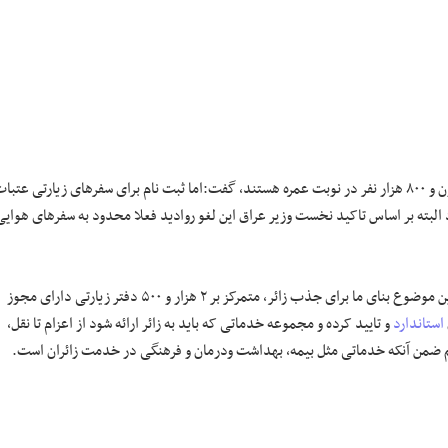
رشیدیان با این توضیح که اینک یک میلیون و ۲۰۰ هزار نفر در نوبت حج و ۵ میلیون و ۸۰۰ هزار نفر در نوبت عمره هستند، گفت:اما ثبت نام برای سفر‌های زیارتی عتب
 البته بر اساس تاکید نخست وزیر عراق این لغو روادید فعلا محدود به سفر‌های هوایی
وی با تاکید بر ضرورت کاهش تصدی گری‌ها در این حوزه عنوان کرد: با نگاه به این موضوع بنای ما برای جذب زائر، متمرکز بر ۲ هزار و ۵۰۰ دفتر زیارتی دارای مجوز
استاندارد
و تایید کرده و مجموعه خدماتی که باید به زائر ارائه شود از اعزام تا نقل،
‌دهیم ضمن آنکه خدماتی مثل بیمه، بهداشت ودرمان و فرهنگی در خدمت زائران است.