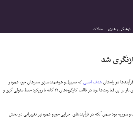
فرهنگی و هنری
مقالات
آیند‌ها در راستای
هدف اصلی
که تسهیل و هوشمندسازی سفر‌های حج، عمره و
زیارت عتبات و نیز ارتقا کیفیت خدمات، افزایش سرعت، دقت وکاهش هزینه‌های بار بر این فعالیت‌ها بود در قالب کارگروه‌های ۲۱ گانه با رویکرد حفظ متولی گری و
و سوریه بود ضمن آنکه در فرآیند‌های اجرایی حج و عمره نیز تغییراتی در بخش