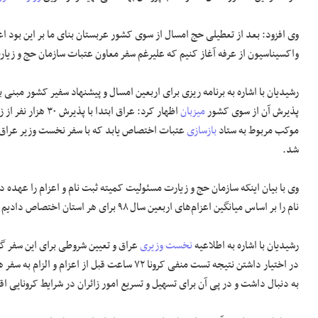
وی افزود: بعد از تعطیلی حج امسال از سوی کشور عربستان بنای ما بر این بود اعز
واکسیناسیون از عرفه آغاز کنیم که علیرغم سفر معاون عتبات سازمان حج و زیارت
پذیرش آن از سوی کشور
میزبان
اظهار کرد: عراق ابتدا با پذیرش ۳۰ هزار نفر از زائران کشورمان
موکب مربوط به ستاد
بازسازی
شد.
وی با بیان اینکه سازمان حج و زیارت مسئولیت کمیته ثبت نام و اعزام را عهده دا
نام را بر اساس میانگین اعزام‌های اربعین سال ۹۸ برای هر استان اختصاص دادیم که ظرف ۴۸ ساعت اولیه بیش از ۱۰۰ هزار نفر در سامانه سماح ثبت نام کردند.
رشیدیان با اشاره به اطلاعیه
نخست وزیری
در اختیار داشتن نتیجه تست منفی کرونا ۷۲ ساعت 
به دنبال داشت و در پی آن برای تسهیل و تسریع امور زائران در شرایط کرونایی 