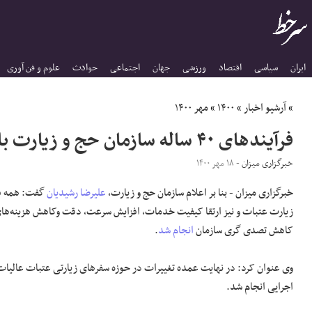
ایران
سیاسی
اقتصاد
ورزشی
جهان
اجتماعی
حوادث
علوم و فن آوری
»
آرشیو اخبار
»
۱۴۰۰
»
مهر ۱۴۰۰
فرآیند‌های ۴۰ ساله سازمان حج و زیارت بازنگری شد
خبرگزاری میزان
- ۱۸ مهر ۱۴۰۰
خبرگزاری میزان - بنا بر اعلام سازمان حج و زیارت،
علیرضا رشیدیان
گفت: همه فر
کاهش تصدی گری سازمان
انجام شد
.
وی عنوان کرد: در نهایت عمده تغییرات در حوزه سفر‌های زیارتی عتبات عالیات 
اجرایی انجام شد.