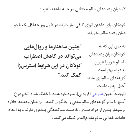
۳- میان وعده‌های سالم مختلفی در خانه داشته باشید:
کودکان برای داشتن انرژی کافی نیاز دارند در طول روز حداقل یک یا دو
میان وعده سالم بخورند.
به جای این که به
"چنین ساختارها و روال‌هایی
کودکان میان وعده‌های
می‌تواند در کاهش اضطراب
ناسالم شور یا شیرین
کودکان در این شرایط استرس‌زا
بدهید، بهتر است
کمک کند."
گزینه‌های سالم‌تری مانند
آجیل، پنیر، ماست
(ترجیحاً بدون
شیرینی
افزودنی)، میوه خرد شده یا خشک شده، تخم مرغ
آب‌پز یا سایر گزینه‌های سالم سنتی را جایگزین کنید. این میان وعده‌ها علاوه
بر سرشار بودن از مواد مغذی، خاصیت سیرکنندگی بیشتری دارند و به ایجاد
عادات غذایی سالم مادام‌العمر کمک می‌کنند.