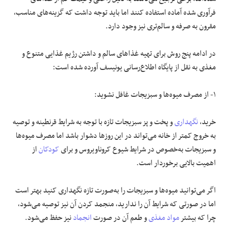
فرآوری شده آماده استفاده کنند اما باید توجه داشت که گزینه‌های مناسب،
علوم و فن آوری
مقرون به صرفه و سالم‌تری نیز وجود دارد.
فرهنگی و هنری
در ادامه پنج روش برای تهیه غذاهای سالم و داشتن رژیم غذایی متنوع و
مغذی به نقل از پایگاه اطلاع‌رسانی یونیسف آورده شده است:
مقالات
۱- از مصرف میوه‌ها و سبزیجات غافل نشوید:
خرید،
نگهداری
و پخت و پز سبزیجات تازه با توجه به شرایط قرنطینه و توصیه
به خروج کمتر از خانه می‌تواند در این روزها دشوار باشد اما مصرف میوه‌ها
و سبزیجات به‌خصوص در شرایط شیوع کروناویروس و برای
کودکان
از
اهمیت بالایی برخوردار است.
اگر می‌توانید میوه‌ها و سبزیجات را به‌صورت تازه نگهداری کنید بهتر است
اما در صورتی که شرایط آن را ندارید، منجمد کردن آن نیز توصیه می‌شود،
چرا که بیشتر
مواد مغذی
و طعم آن در صورت
انجماد
نیز حفظ می‌شود.