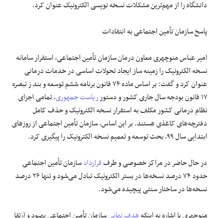
دانشگاه را از مهم‌ترین مشکلات نسخه نویسی الکترونیک عنوان کرد.
پاسخ سازمان تأمین اجتماعی به انتقادات
امیر عباس منوچهری معاون درمان سازمان تأمین اجتماعی، استقرار سامانه
نسخه الکترونیک را زمینه ساز ایجاد تحولات اساسی در خدمات درمانی
عنوان کرد و گفت: بر اساس ماده ۷۴ قانون برنامه ششم توسعه و بند
ز
تبصره
۱۷ قانون بودجه سال جاری کشور و دستور
ریاست جمهوری
، تمامی اجزای
نظام درمانی کشور مکلف به استقرار نسخه الکترونیک و حذف کامل
دفترچه‌های کاغذی هستند. بر این اساس، سازمان تأمین اجتماعی از روزهای
ابتدایی سال ۹۹، بحث توسعه و تعمیم نسخه الکترونیک را پیگیری کرد.
در حال حاضر در مراکز خصوصی و طرف
قرارداد
سازمان تأمین اجتماعی
حدود ۷۴ درصد نسخه‌ها در بستر الکترونیک تبادل می‌شود و تنها ۲۶ درصد
نسخه‌ها در ساختار سنتی پیچیده می‌شود.
منوچهری با اشاره به اینکه
هدف نهایی
سازمان تأمین اجتماعی بهبود و ارتقا