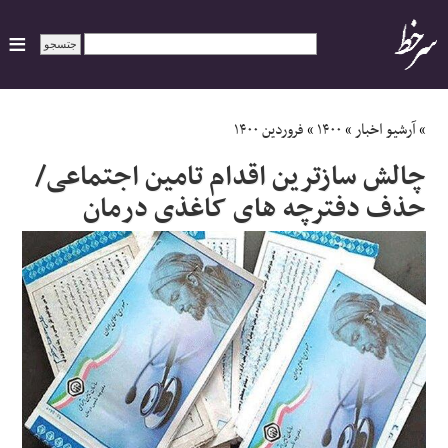
ایران
»
آرشیو اخبار
»
۱۴۰۰
»
فروردین ۱۴۰۰
چالش سازترین اقدام تامین اجتماعی/
سیاسی
حذف دفترچه های کاغذی درمان
اقتصاد
ورزشی
جهان
اجتماعی
حوادث