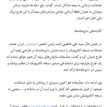
خدمات درمانی به بیمه شدگان است، گفت: رفع دغدغه هزینه درمان
بیماران به عنوان نقطه آرمانی تمامی سازمان‌های بیمه‌گر با این طرح بزرگ
ملی قابل اجرا است.
گلایه‌های داروخانه‌ها
در همین حال سید علی فاطمی نایب رئیس انجمن
داروسازان
ایران، عمده
مشکلات نسخه الکترونیک را دیده نشدن داروخانه‌ها در طراحی اولیه این
طرح عنوان کرد و گفت: متأسفانه سازمان‌های بیمه
گر
هنوز موفق نشده
اند
یک طرح یکپارچه برای ساماندهی صدور نسخه الکترونیک در مطب پزشک و
سپس در داروخانه‌ها ارائه کند.
وی ادامه داد: متأسفانه هم اکنون بسیاری از پزشکان به دلیل مشکلات
موجود از قبیل جستجوی نام کامل دارو و ثبت آن در سامانه و…، رغبتی به
نسخه الکترونیکی نشان نمی‌دهند.
داروخانه‌ها نیز با مشکلاتی از قبیل کندی
سرعت اینترنت
و قطعی مدام آن