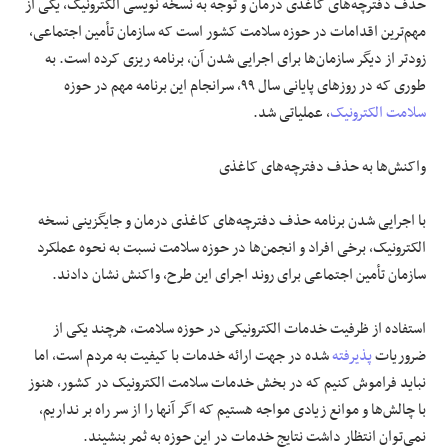
حذف دفترچه‌های کاغذی درمان و توجه به نسخه نویسی الکترونیک، یکی از
مهم‌ترین اقدامات در حوزه سلامت کشور است که سازمان تأمین اجتماعی،
زودتر از دیگر سازمان‌ها برای اجرایی شدن آن، برنامه
ریزی
کرده است. به
طوری که در روزهای پایانی سال ۹۹، سرانجام این برنامه مهم در حوزه
سلامت الکترونیک
، عملیاتی شد.
واکنش‌ها به حذف دفترچه‌های کاغذی
با اجرایی شدن برنامه حذف دفترچه‌های کاغذی درمان و جایگزینی نسخه
الکترونیک، برخی افراد و انجمن‌ها در حوزه سلامت نسبت به نحوه عملکرد
سازمان تأمین اجتماعی برای روند اجرای این طرح، واکنش نشان دادند.
استفاده از ظرفیت خدمات الکترونیکی در حوزه سلامت، هرچند یکی از
ضروریات
پذیرفته
شده در جهت ارائه خدمات با کیفیت به مردم است، اما
نباید فراموش کنیم که در بخش خدمات سلامت الکترونیک در کشور، هنوز
با چالش‌ها و موانع زیادی مواجه هستیم که اگر آنها را از سر راه بر نداریم،
نمی‌توان انتظار داشت نتایج خدمات در این حوزه به ثمر بنشیند.