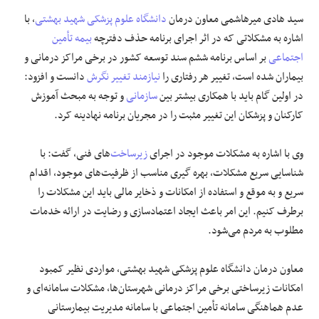
سید هادی میرهاشمی معاون درمان
دانشگاه علوم پزشکی شهید بهشتی
، با
اشاره به مشکلاتی که در اثر اجرای برنامه حذف دفترچه
بیمه تأمین
اجتماعی
بر اساس برنامه ششم سند توسعه کشور در برخی مراکز درمانی و
بیماران شده است، تغییر هر رفتاری را
نیازمند
تغییر نگرش
دانست و افزود:
در اولین گام باید با همکاری بیشتر بین
سازمانی
و توجه به مبحث آموزش
کارکنان و پزشکان این تغییر مثبت را در مجریان برنامه نهادینه کرد.
وی با اشاره به مشکلات موجود در اجرای
زیرساخت
‌های فنی، گفت: با
شناسایی سریع مشکلات، بهره
گیری
مناسب از ظرفیت‌های موجود، اقدام
سریع و به موقع و استفاده از امکانات و ذخایر مالی باید این مشکلات را
برطرف کنیم. این امر باعث ایجاد اعتمادسازی و رضایت در ارائه خدمات
مطلوب به مردم می‌شود.
معاون درمان دانشگاه علوم پزشکی شهید بهشتی، مواردی نظیر کمبود
امکانات زیرساختی برخی مراکز درمانی شهرستان‌ها، مشکلات سامانه‌ای و
عدم هماهنگی سامانه تأمین اجتماعی با سامانه مدیریت بیمارستانی