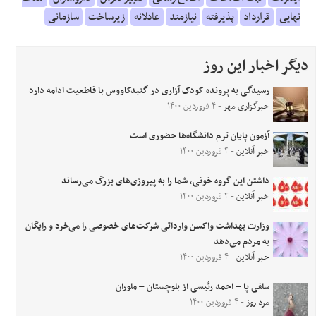
نهایی
قرارداد
پذیرفته
نیازمند
عادلانه
زیرساخت
سازمانی
دیگر اخبار این روز
رسیدگی به پرونده کودک آزاری در گنبدکاووس با قاطعیت ادامه دارد
خبرگزاری مهر
- ۴ فروردین ۱۴۰۰
آزمون پایان ترم دانشگاه‌ها حضوری است
خبر آنلاین
- ۴ فروردین ۱۴۰۰
داشتن این گروه خونی، شما را به پیروزی‌های بزرگ می‌رساند
خبر آنلاین
- ۴ فروردین ۱۴۰۰
وزارت بهداشت واکسن وارداتی شرکت‌های خصوصی را می‌خرد و رایگان
به مردم می‌دهد
خبر آنلاین
- ۴ فروردین ۱۴۰۰
سلفی پا – احمد رئیسی از بلوچستان – ملوران
مرد روز
- ۴ فروردین ۱۴۰۰