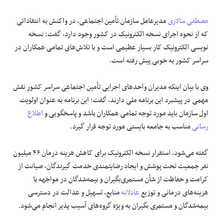
مصطفی سالاری
مدیرعامل سازمان تأمین اجتماعی، در واکنش به انتقاداتی
که از نحوه اجرای نسخه الکترونیک در کشور وجود دارد، گفت: نسخه
نویسی الکترونیک کار بسیار عظیمی است و با تلاش‌های تمامی همکاران در
سراسر کشور به خوبی پیش رفته است.
وی با بیان اینکه مدیران واحدهای اجرایی تأمین اجتماعی سراسر کشور نقش
مهمی در پیشبرد این برنامه ملی دارند، گفت: این برنامه به عنوان اولویت
اول سازمان باید مورد توجه تمامی همکاران باشد و پاسخگویی و
اطلاع
رسانی
مناسب به جامعه بایستی مورد توجه قرار گیرد.
گفته می‌شود، استقرار نسخه الکترونیک برای کاهش هزینه درمان ۴۶ میلیون
نفر جمعیت تحت پوشش و ایجاد رضایتمندی خدمت گیرندگان، صیانت از
کرامت و حفاظت از شأن مستمری‌بگیران و بیمه‌شدگان در مواجهه با
هزینه‌های درمانی و توزیع
عادلانه
منابع، تسهیل و عدالت در دسترسی
بیمه‌شدگان و مستمری بگیران به ویژه گروه‌های آسیب پذیر انجام می‌شود.