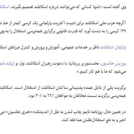
وی گفته است: «تنها کسانی که می‌توانند درباره اسکاتلند تصمیم بگیرند،
اسکاتل
١٢٩ کرسی را به دست آورد که قدرت قانونی برگزاری همه‌پرسی استقلال را به وی می‌دهد.
پارلمان اسکاتلند
ناظر بر خدمات عمومی، آموزش و پرورش و کنترل مرزهای اسکات
بوریس جانسون
، نخست‌وزیر بریتانیا، با دعوت رهبران اسکاتلند، ولز، و
ایرلند شم
می‌شود که ما با هم کار کنیم.»
برگزیت یکی از دلایل عمده پشتیبانی ساکنان اسکاتلند از استقلال است. اسکاتلندی‌
همه‌پرسی برگزیت نسبت مخالفان به موافقان ٪٦٢ به ٪٣٠ بود.
در همین حال، روزنامه تایمز چاپ لندن به نقل از اندیشکده «هنری جکسون» می‌
اخیر و به نفع استقلال‌طلبان مداخله کند.