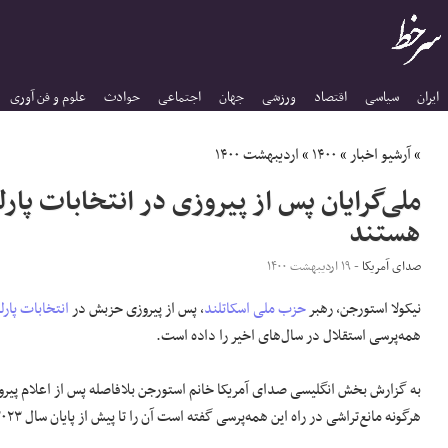
ایران
سیاسی
اقتصاد
ورزشی
جهان
اجتماعی
حوادث
علوم و فن آوری
»
آرشیو اخبار
»
۱۴۰۰
»
اردیبهشت ۱۴۰۰
ملی‌گرایان پس از پیروزی در انتخابات پار
هستند
صدای آمریکا
- ۱۹ اردیبهشت ۱۴۰۰
نیکولا استورجن، رهبر
حزب ملی اسکاتلند
، پس از پیروزی حزبش در
انتخابات
پارل
همه‌پرسی استقلال در سال‌های اخیر را داده است.
به گزارش بخش انگلیسی صدای آمریکا خانم استورجن بلافاصله پس از اعلام پیروز
هرگونه مانع‌تراشی در راه این همه‌پرسی گفته است آن را تا پیش از پایان سال ٢٠٢٣ برگزار خواهد کرد.