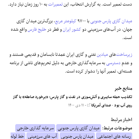
دست تعمیر است. به گزارش انتخاب، این
تعمیرات
به ١٠ روز زمان نیاز دارد.
میدان گازی پارس جنوبی
با ٩٧٠٠
کیلومتر مربع
، بزرگ‌ترین میدان گازی
جهان، در آب‌های سرزمینی دو
کشور ایران
و قطر در
خلیج فارس
واقع شده
است.
زیرساخت
‌های
میادین
نفتی و گازی ایران عمدتا نابسامان و قدیمی هستند و
و عدم
دسترسی
به سرمایه‌گذاری خارجی به دلیل تحریم‌های ناشی از برنامه
هسته‌ای، تعمیر آنها را دشوار کرده است.
منابع خبر
تکذیب حمله سایبری و آتش‌سوزی در نفت و گاز پارس: «برخورد صاعقه» با گاز
روی آب بود
-
صدای آمریکا
- ۱۱ دی ۱۴۰۰
اخبار مرتبط
موضوعات مرتبط:
میدان گازی پارس جنوبی
سرمایه گذاری خارجی
رسانه های اجتماعی
میدان پارس جنوبی
آب های سرزمینی
خط لوله