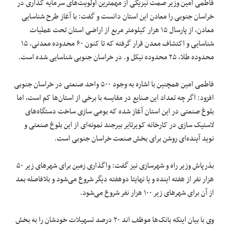
فاطمی امین وزیر صمت نیزیکی از مهمترین اولویت‌های سرمایه گذاری در
خراسان جنوبی را معادن این استان دانست و گفت: با آغاز طرح شناسایی
معادن، از پارسال ۱۵ هزار کیلومتر مربع از اراضی استان تحت عملیات
شناسایی و اکتشاف معدن قرار گرفته که تا کنون ۶۰ محدوده معدنی، ۱۵
محدوده طلا، ۲۵ محدوده نیکل و. در خراسان جنوبی شناسایی شده است.
فاطمی امین همچنین با اشاره به وجود ۵۰۰ واحد صنعتی در خراسان جنوبی
افزود: اگر چه تعداد این صنایع در مقایسه با برخی از استان‌ها کم است، اما
بلوغ صنعتی در این استان آغاز شده که بومی سازی ساخت دستگاه‌های
لاستیک سازی در کارخانه کویرتایر بیرجند نمونه‌ای از این بلوغ صنعتی و
نوید آینده‌ای روشن برای بخش صنعت خراسان جنوبی است.
بذرپاش وزیر راه و شهرسازی نیز گفت: واگذاری زمین برای شهر‌های زیر ۵۰
هزار نفر از هفته اینده و یا نهایتا دوهفته دیگر شروع می‌شود و بلافاصله بعد
از آن برای شهر‌های زیر ۱۰۰ هزار نفر شروع می‌شود.
وی با بیان اینکه بانک‌ها موظف اند ۲۰ درصد تسهیلات خودشان را به بخش