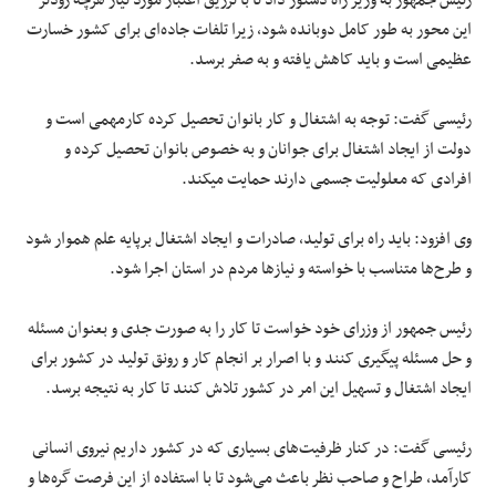
رئیس جمهور به وزیر راه دستور داد تا با تزریق اعتبار مورد نیاز هرچه زودتر
این محور به طور کامل دوبانده شود، زیرا تلفات جاده‌ای برای کشور خسارت
عظیمی است و باید کاهش یافته و به صفر برسد.
رئیسی گفت: توجه به اشتغال و کار بانوان تحصیل کرده کارمهمی است و
دولت از ایجاد اشتغال برای جوانان و به خصوص بانوان تحصیل کرده و
افرادی که معلولیت جسمی دارند حمایت میکند.
وی افزود: باید راه برای تولید، صادرات و ایجاد اشتغال برپایه علم هموار شود
و طرح‌ها متناسب با خواسته و نیاز‌ها مردم در استان اجرا شود.
رئیس جمهور از وزرای خود خواست تا کار را به صورت جدی و بعنوان مسئله
و حل مسئله پیگیری کنند و با اصرار بر انجام کار و رونق تولید در کشور برای
ایجاد اشتغال و تسهیل این امر در کشور تلاش کنند تا کار به نتیجه برسد.
رئیسی گفت: در کنار ظرفیت‌های بسیاری که در کشور داریم نیروی انسانی
کارآمد، طراح و صاحب نظر باعث می‌شود تا با استفاده از این فرصت گره‌ها و