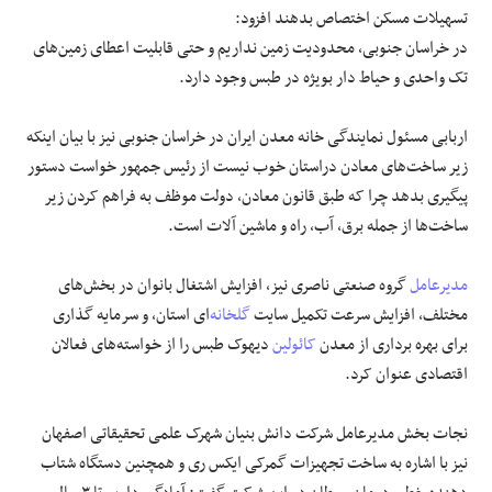
تسهیلات مسکن اختصاص بدهند افزود:
در خراسان جنوبی، محدودیت زمین نداریم و حتی قابلیت اعطای زمین‌های
تک واحدی و حیاط دار بویژه در طبس وجود دارد.
اربابی مسئول نمایندگی خانه معدن ایران در خراسان جنوبی نیز با بیان اینکه
زیر ساخت‌های معادن دراستان خوب نیست از رئیس جمهور خواست دستور
پیگیری بدهد چرا که طبق قانون معادن، دولت موظف به فراهم کردن زیر
ساخت‌ها از جمله برق، آب، راه و ماشین آلات است.
مدیرعامل
گروه صنعتی ناصری نیز، افزایش اشتغال بانوان در بخش‌های
مختلف، افزایش سرعت تکمیل سایت
گلخانه
‌ای استان، و سرمایه گذاری
برای بهره برداری از معدن
کائولین
دیهوک طبس را از خواسته‌های فعالان
اقتصادی عنوان کرد.
نجات بخش مدیرعامل شرکت دانش بنیان شهرک علمی تحقیقاتی اصفهان
نیز با اشاره به ساخت تجهیزات گمرکی ایکس ری و همچنین دستگاه شتاب