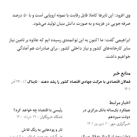
وی افزود: این تایر‌ها کاملا قابل رقابت با نمونه اروپایی است و با ۵۰ درصد
صرفه جویی در هزینه و به صورت دانش بنیان تولید می‌شود.
ابراهیمی گفت: ما اکنون به این توانمندی رسیده ایم که علاوه بر تامین نیاز
سایر کارخانه‌های کشور و نیاز داخلی کشور ، برای صادرات هم آمادگی
خواهیم داشت.
منابع خبر
فعالان اقتصادی با حرکت جهادی اقتصاد کشور را رشد دهند
-
تابناک
- ۲۴ آذر
۱۴۰۱
اخبار مرتبط
عملکرد یک‌ساله بانک مرکزی در
رئیسی با اقتصاد چه خواهد کرد؟
دولت سیزدهم
باشگاه خبرنگاران
- ۲۹ خرداد ۱۴۰۰
خبرگزاری مهر
- ۶ شهریور ۱۴۰۱
تار و پودهایی به رنگ تلاش
دولت بعد از ۶ سال به فکر مسکن
خبرگزاری جمهوری اسلامی
- ۱۱ اسفند