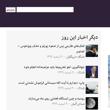
دیگر اخبار این روز
اشک‌های طارمی پس از صعود پورتو و حذف یوونتوس +
تصاویر
باشگاه خبرنگاران
- ۲۰ اسفند ۱۳۹۹
جهانگیری: لغو تحریم‌ها باید عزتمندانه انجام شود
تابناک
- ۲۰ اسفند ۱۳۹۹
پاپ: دیدارم با آیت الله سیستانی فراموش نشدنی است
تابناک
- ۲۰ اسفند ۱۳۹۹
روسیه و چین ایستگاه فضایی روی ماه می‌سازند
صدای آلمان
- ۲۰ اسفند ۱۳۹۹