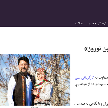
فرهنگی و هنری
مقالات
 نوروز»
متفاوت به
کارگردانی
علی
یام نوروز ۱۴۰۰ هر شب ساعت ۲۱ به صورت زنده از شبکه پنج
یران و با نگاهی به صد سال
خبر آنلاین