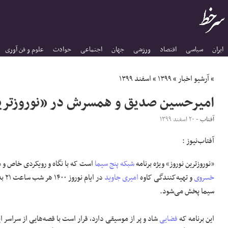
ایران
سیاسی
اقتصاد
ورزشی
جهان
اجتماعی
حوادث
علوم و فن آوری
»
آرشیو اخبار
»
۱۳۹۹
»
اسفند ۱۳۹۹
امیرحسین صدیق و همسرش در «نوروزترین
آفتاب
- ۲۰ اسفند ۱۳۹۹
آفتاب‌‌نیوز :
«نوروزترین نوروز» ویژه برنامه
شبکه پنج سیما
است که با نگاه و رویکردی خاص و 
خسروی
و تهیه‌کنندگی کاوه
امیری
جاوید
در ا
سیما پخش می‌شود.
این برنامه که
فضایی
شاد و پر از موسیقی دارد، قرار است با قصه‌هایی از سراسر ا