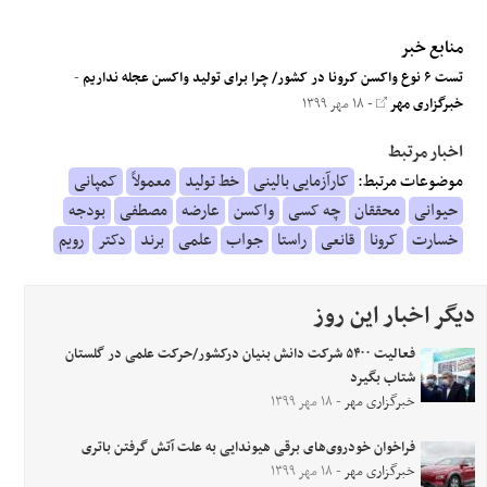
منابع خبر
تست ۶ نوع واکسن کرونا در کشور/ چرا برای تولید واکسن عجله نداریم
-
خبرگزاری مهر
- ۱۸ مهر ۱۳۹۹
اخبار مرتبط
موضوعات مرتبط:
کارآزمایی بالینی
خط تولید
معمولاً
کمپانی
حیوانی
محققان
چه کسی
واکسن
عارضه
مصطفی
بودجه
خسارت
کرونا
قانعی
راستا
جواب
علمی
برند
دکتر
رویم
دیگر اخبار این روز
فعالیت ۵۴۰۰ شرکت دانش بنیان درکشور/حرکت علمی در گلستان
شتاب بگیرد
خبرگزاری مهر
- ۱۸ مهر ۱۳۹۹
فراخوان خودروی‌های برقی هیوندایی به علت آتش گرفتن باتری
خبرگزاری مهر
- ۱۸ مهر ۱۳۹۹