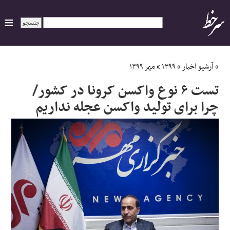
ایران
»
آرشیو اخبار
»
۱۳۹۹
»
مهر ۱۳۹۹
تست ۶ نوع واکسن کرونا در کشور/
سیاسی
چرا برای تولید واکسن عجله نداریم
اقتصاد
ورزشی
جهان
اجتماعی
حوادث