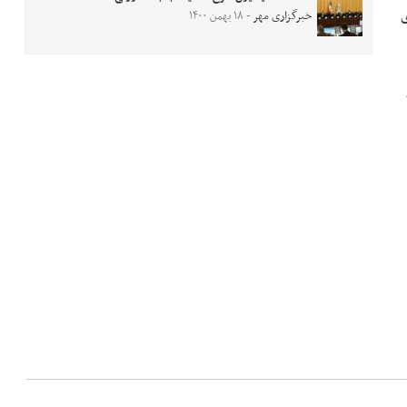
۹۰ دلار به ازای
خبرگزاری مهر
- ۱۸ بهمن ۱۴۰۰