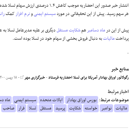
هر سهم رسید. پیش از این تحقیقاتی در مورد
سیستم ایمنی
و
نرم افزار
کمک
ران
پیش از این در
ماه دسامبر
هم
شکایت
مستقل
دیگری بر علیه مدیرعامل تسلا به 
پرداخت
مالیات
به دنبال فروش بخشی از سهام خود در تسلا بوده است.
.
منابع خبر
رگولاتور اوراق بهادار آمریکا برای تسلا احضاریه فرستاد
-
خبرگزاری مهر
- ۱۸ بهمن ۱۴۰۰
اخبار مرتبط
موضوعات مرتبط:
بورس اوراق بهادار
ایالات متحده
سیستم ایمنی
ماه دس
مالیات
نوامبر
خواسته
شکایت
پرسید
مستقل
تسلا
فرار
صاحب