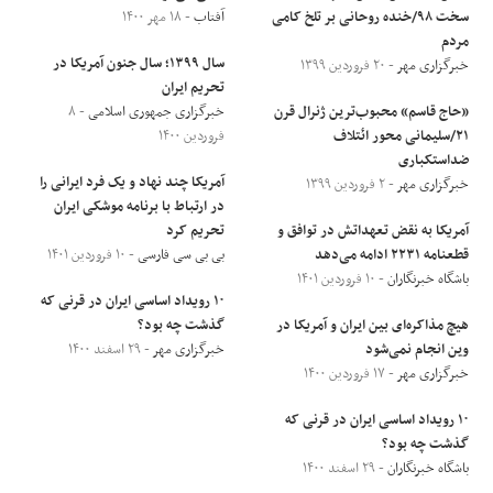
سخت ۹۸/خنده روحانی بر تلخ کامی
آفتاب
- ۱۸ مهر ۱۴۰۰
مردم
سال ۱۳۹۹؛ سال جنون آمریکا در
خبرگزاری مهر
- ۲۰ فروردین ۱۳۹۹
تحریم ایران
«حاج قاسم» محبوب‌ترین ژنرال قرن
خبرگزاری جمهوری اسلامی
- ۸
۲۱/سلیمانی محور ائتلاف
فروردین ۱۴۰۰
ضداستکباری
آمریکا چند نهاد و یک فرد ایرانی را
خبرگزاری مهر
- ۲ فروردین ۱۳۹۹
در ارتباط با برنامه موشکی ایران
آمریکا به نقض تعهداتش در توافق و
تحریم کرد
قطعنامه ۲۲۳۱ ادامه می‌دهد
بی بی سی فارسی
- ۱۰ فروردین ۱۴۰۱
باشگاه خبرنگاران
- ۱۰ فروردین ۱۴۰۱
۱۰ رویداد اساسی ایران در قرنی که
هیچ مذاکره‌ای بین ایران و آمریکا در
گذشت چه بود؟
وین انجام نمی‌شود
خبرگزاری مهر
- ۲۹ اسفند ۱۴۰۰
خبرگزاری مهر
- ۱۷ فروردین ۱۴۰۰
۱۰ رویداد اساسی ایران در قرنی که
گذشت چه بود؟
باشگاه خبرنگاران
- ۲۹ اسفند ۱۴۰۰