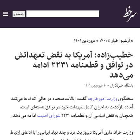
ایران
»
آرشیو اخبار
»
۱۴۰۱
»
فروردین ۱۴۰۱
خطیب‌زاده: آمریکا به نقض تعهداتش
سیاسی
در توافق و قطعنامه ۲۲۳۱ ادامه
می‌دهد
اقتصاد
باشگاه خبرنگاران
- ۱۰ فروردین ۱۴۰۱
ورزشی
سخنگوی
وزارت امورخارجه
گفت: ایالات متحده در حالی که ادعا می‌کند
جهان
آماده بازگشت به اجرای کامل تعهدات خود در توافق هسته‌ای است،
همچنان به نقض اساسی آن و قطعنامه ۲۲۳۱
شورای امنیت
ادامه می‌دهد.
اجتماعی
وزارت خزانه‌داری آمریکا دیروز یک فرد و چند نهاد ایرانی را با ادعای ارتباط
حوادث