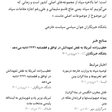
است؛ اما بالاخره سپاه از مجموعه‌های اصلی کشور است و زمانی که
می‌گوییم که سپاه، یعنی حاج قاسم سلیمانی و علی‌رغم اجازه مقامات سپاه،
این موضوع از موضوعات اصلی ماست.»
باشگاه خبرنگاران جوان
سیاسی
سیاست خارجی
منابع خبر
خطیب‌زاده: آمریکا به نقض تعهداتش در توافق و قطعنامه ۲۲۳۱ ادامه می‌دهد
-
باشگاه خبرنگاران
- ۱۰ فروردین ۱۴۰۱
اخبار مرتبط
توصیه سپاه به وزارت خارجه درمورد
خطیب‌زاده: آمریکا به نقض تعهداتش
لغو تحریم‌ها و مذاکرات وین
در توافق و قطعنامه ۲۲۳۱ ادامه
ایسنا
- ۶ فروردین ۱۴۰۱
می‌دهد
باشگاه خبرنگاران
- ۱۰ فروردین ۱۴۰۱
نقش مخرب انگلیس در مذاکرات/
پیوند صهیونیستها و فرزندان ملکه در
تبریک وزیر راه و شهرسازی به آیت‌الله
وین
رئیسی منتخب ملت
خبرگزاری مهر
- ۱۸ دی ۱۴۰۰
تابناک
- ۳۱ خرداد ۱۴۰۰