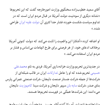
آقای سعید خطیب‌زاده سخنگوی وزارت امورخارجه گفت که این تحریم‌ها
«نشانه دیگری از سوءنیت دولت آمریکا در قبال مردم ایران است که در
تداوم سیاست شکست خورده فشار حداکثری آن
دولت علیه ایران
طراحی
شده.»
او اضافه کرده «آشکارا این واقعیت را ثابت می‌کند که دولت کنونی آمریکا
برخلاف ادعای خود، از هر فرصتی برای طرح اتهامات بی‌اساس و فشار بر
مردم ایران استفاده می‌کند.»
در جدیدترین تحریم وزارت خزانه‌داری آمریکا، فردی به نام
محمدعلی
حسینی
تحریم شده که او را عامل
تدارکات
ایران در قالب شبکه‌ای از
شرکت‌ها از جمله شرکت جستار صنعت دلیجان، شرکت صنعتی عمرانی پارس
بنای صدر، شرکت
سایه بان
سپهر دلیجان و شرکت سینا
کامپوزیت
دلیجان
می‌دانند؛ این شرکت‌ها همگی در فهرست تحریم‌ها هستند.
وزارتخانه خزانه‌داری آمریکا گفته آقای حسینی «شخصاً در جلسات سطوح