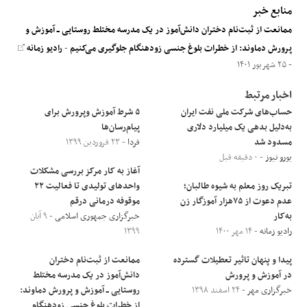
منابع خبر
ممانعت از ثبت‌نام دختران دانش‌آموز در یک مدرسه مختلط روستایی ــ آموزش و
پرورش دماوند: از خطرات بلوغ جنسی زودهنگام جلوگیری می‌کنیم
-
رادیو زمانه
- ۲۵ شهریور ۱۴۰۱
اخبار مرتبط
حساب‌های شرکت ملی نفت ایران
۵ شرط آموزش وپرورش برای
به‌دلیل بدهی یک میلیارد دلاری
پیام‌رسان‌ها
مسدود شد
فردا
- ۲۳ فروردین ۱۳۹۹
یورو نیوز
- ۰ دقیقه قبل
آغاز به کار مرکز بررسی مشکلات
تبریک روز معلم به شیوه طالبان؛
واحدهای تولیدی تا فعالیت ۲۲
عدم دعوت از ۷۵هزار آموزگار زن
موقوفه درمانی درقم
به‌کار
خبرگزاری جمهوری اسلامی
- ۹ آبان
رادیو زمانه
- ۱۴ مهر ۱۴۰۰
۱۳۹۹
پیدا و پنهان تاثیر تعطیلات گسترده
ممانعت از ثبت‌نام دختران
در آموزش و پرورش
دانش‌آموز در یک مدرسه مختلط
خبرگزاری مهر
- ۲۴ اسفند ۱۳۹۸
روستایی ــ آموزش و پرورش دماوند:
از خطرات بلوغ جنسی زودهنگام