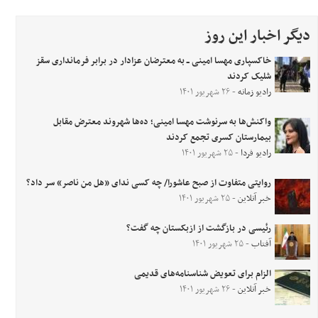
دیگر اخبار این روز
خاکسپاری مهسا امینی ــ به معترضان عزادار در برابر فرمانداری سقز
شلیک کردند
رادیو زمانه
- ۲۶ شهریور ۱۴۰۱
واکنش‌ها به سرنوشت مهسا امینی؛ ده‌ها شهروند معترض مقابل
بیمارستان کسری تجمع کردند
رادیو فردا
- ۲۵ شهریور ۱۴۰۱
روایتی متفاوت از صبح عاشورا/ چه کسی ندای «هل من ناصر» سر داد؟
خبر آنلاین
- ۲۵ شهریور ۱۴۰۱
رئیسی در بازگشت از ازبکستان چه گفت؟
آفتاب
- ۲۵ شهریور ۱۴۰۱
الزام برای تعویض شناسنامه‌های قدیمی
خبر آنلاین
- ۲۶ شهریور ۱۴۰۱