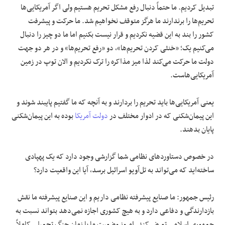
تبدیل کردیم. ما حتماً دنبال رفع مشکل تحریم هستیم ولی اگر آمریکایی‌ها
تحریم‌ها را برندارند ما هرگز متوقف نخواهیم شد. ما حرکت و پیشرفت
کشور را بند به این قضیه نکردیم و قرار نیست بکنیم اما ما دو چیز را دنبال
می‌کنیم یک؛ «خنثی کردن تحریم‌ها»، دو «رفع تحریم‌ها» و در هر دو جهت
دولت ما حرکت می‌کند لذا میز مذاکره را ترک نکردیم و الان توپ در زمین
آمریکایی‌هاست.
یعنی آمریکایی‌ها باید تحریم را بردارند و به آنچه که ما گفتیم پایبند شوند و
این پیمان‌شکنی که در ادوار مختلف در
دولت آمریکا
بوده به این پیمان‌شکنی
پایان بدهند.
در خصوص دستاوردهای نظامی شما گزارشی وجود دارد که یک پهپادی
ساخته‌اید که می‌تواند به تل‌آویو اسرائیل برسد، آیا این واقعیت دارد؟
رئیس جمهور: ما صنایع پیشرفته نظامی داریم و این صنایع پیشرفته ما نقش
بازدارندگی و دفاعی دارد و به هیچ کشوری اجازه نمی‌دهد بتواند نسبت به
جمهوری اسلامی تعرض کند. امروز وضعیت ما با زمان جنگ تحمیلی کاملاً