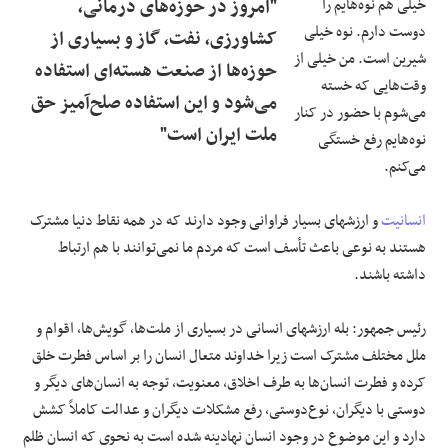
خیلی هم نوه‌هایم را
"امروز در حوزه‌های درمانی،
دوست دارم. نوه خیلی
کشاورزی، نفت، گاز و بسیاری از
شیرین است. من خیلی از
حوزه‌ها از صنعت هسته‌ای استفاده
وقت‌هایی که خسته
می‌شود و این استفاده صلح‌آمیز حق
می‌شوم با حضور در کنار
ملت ایران است"
نوه‌هایم رفع خستگی
می‌کنم.
انسانیت
و ارزشهای بسیار فراوانی وجود دارند که در همه نقاط دنیا مشترک
هستند به نوعی باعث تأسف است که مردم ما نمی‌توانند با هم ارتباط
داشته باشند.
رئیس جمهور: بله ارزشهای انسانی در بسیاری از ملت‌ها، گویش‌ها، اقوام و
ملل مختلف مشترک است زیرا خداوند متعال انسان را بر اساس فطرت خلق
کرده و فطرت انسان‌ها به طرف اخلاق، معنویت، توجه به انسان‌های دیگر و
دوستی با دیگران، نوع‌دوستی، رفع مشکلات دیگران و عدالت کاملاً کشش
دارد و این موضوع در وجود انسان نهادینه شده است به نحوی که انسان ظلم