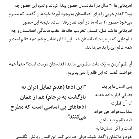
آمریکایی‌ها ۲۰ سال در افغانستان حضور پیدا کردند و ثمره این حضور چه
بود؟ کدام خوبی را برای افغانستان به وجود آورد؟ خودشان گفتند که معلوم
می‌شود حضور ۲۰ ساله ما در آنجا هدر رفته است. نتیجه این حضور
آمریکایی‌ها شد قتل، کشتار، تخریب خانه‌ها، عقب ماندگی افغانستان و چه
ظلم‌هایی که بر مردم افغانستان شد. این اتفاق مقابل چشم همه عالم است و
همه عالم این را بد می‌دانند.
آیا ظلم کردن به یک ملت مظلومی مانند افغانستان درست است؟ حتماً همه
خواهند گفت که این ظلم را نمی‌پذیریم.
پس انسان‌ها بر یک
"این ادعا (عدم تمایل ایران به
فطرتی قرار داده شدند
بازگشت به برجام) هم از همان
که آن فطرت
ادعاهای بی اساسی است که مطرح
عدالت‌خواه، حق خواه،
می‌کنند"
ضد ظلم و ضد ناحق
است و اگر انسان‌ها به
خود و ذاتشان واگذار شوند فرقی هم نمی‌کند این انسان زبانش انگلیسی،