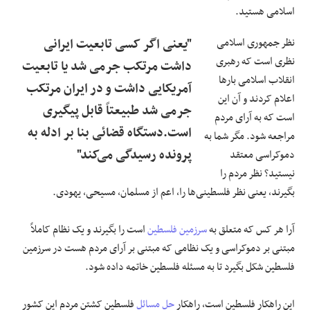
اسلامی هستید.
نظر جمهوری اسلامی
"یعنی اگر کسی تابعیت ایرانی
نظری است که رهبری
داشت مرتکب جرمی شد یا تابعیت
انقلاب اسلامی بارها
آمریکایی داشت و در ایران مرتکب
اعلام کردند و آن این
جرمی شد طبیعتاً قابل پیگیری
است که به آرای مردم
است.دستگاه قضائی بنا بر ادله به
مراجعه شود. مگر شما به
پرونده رسیدگی می‌کند"
دموکراسی معتقد
نیستید؟ نظر مردم را
بگیرند، یعنی نظر فلسطینی‌ها را، اعم از مسلمان، مسیحی، یهودی.
آرا هر کس که متعلق به
سرزمین فلسطین
است را بگیرند و یک نظام کاملاً
مبتنی بر دموکراسی و یک نظامی که مبتنی بر آرای مردم هست در سرزمین
فلسطین شکل بگیرد تا به مسئله فلسطین خاتمه داده شود.
این راهکار فلسطین است، راهکار
حل مسائل
فلسطین کشتن مردم این کشور