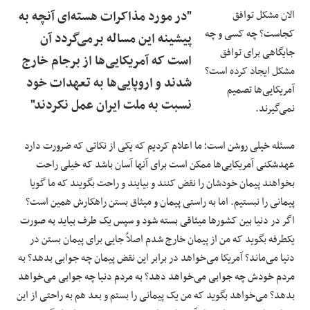
الان مشکل توافق
"در مورد مذاکرات هسته‌ای آنچه به
کجاست؟ چه کسی و چه
پیشینه این مساله برمی‌گردد آن
جایگاهی برای توافق
است که آمریکایی‌ها از برجام خارج
مشکل ایجاد کرده است؟
شدند و اروپایی‌ها به تعهدات خود
آمریکایی‌ها تصمیم
نسبت به ملت ایران عمل نکردند"
نمی‌گیرند.
مسئله خیلی روشن است؛ ما اعلام کردیم که یکی از نکاتی که ضرورت دارد
عهدشکنی آمریکایی‌ها ممکن است برای آنها آسان باشد که خیلی راحت
بخواهند پیمان خودشان را نقض کنند و بیایند و راحت بگویند که ما گویا
پیمانی را نبستیم. اما به راستی پیمان و میثاق بستن راهکارش همین است؟
اگر در دنیا بین کشورها میثاقی بسته شود و سپس یک طرف بیاید به صورت
یکطرفه بگوید که من از پیمان خارج شدم اصلاً جایی برای پیمان بستن در
دنیا می‌ماند؟ آمریکا می‌خواهد در برابر این نقض پیمان چه جوابی بدهد؟ به
مردم خودش چه جوابی می‌خواهد دهد؟ به مردم دنیا چه جوابی می‌خواهد
بدهد؟ می‌خواهد بگوید که من یک پیمانی را بستم و بعد هم به راحتی از این