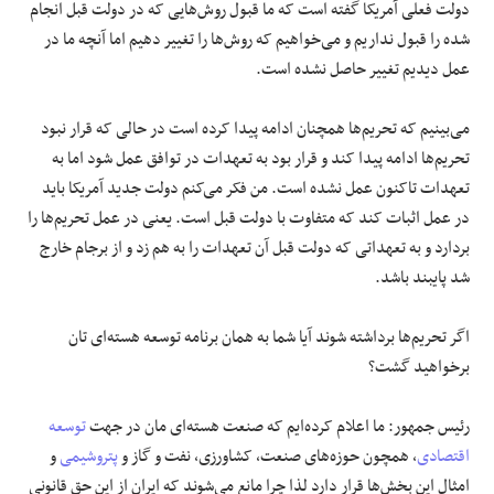
دولت فعلی آمریکا گفته است که ما قبول روش‌هایی که در دولت قبل انجام
شده را قبول نداریم و می‌خواهیم که روش‌ها را تغییر دهیم اما آنچه ما در
عمل دیدیم تغییر حاصل نشده است.
می‌بینیم که تحریم‌ها همچنان ادامه پیدا کرده است در حالی که قرار نبود
تحریم‌ها ادامه پیدا کند و قرار بود به تعهدات در توافق عمل شود اما به
تعهدات تاکنون عمل نشده است. من فکر می‌کنم دولت جدید آمریکا باید
در عمل اثبات کند که متفاوت با دولت قبل است. یعنی در عمل تحریم‌ها را
بردارد و به تعهداتی که دولت قبل آن تعهدات را به هم زد و از برجام خارج
شد پایبند باشد.
اگر تحریم‌ها برداشته شوند آیا شما به همان برنامه توسعه هسته‌ای تان
برخواهید گشت؟
رئیس جمهور: ما اعلام کرده‌ایم که صنعت هسته‌ای مان در جهت
توسعه
اقتصادی
، همچون حوزه‌های صنعت، کشاورزی، نفت و گاز و
پتروشیمی
و
امثال این بخش‌ها قرار دارد لذا چرا مانع می‌شوند که ایران از این حق قانونی