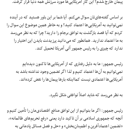
پیمان خارج شدم؟ این کارِ آمریکایی‌ها مورد سرزنش همه دنیا قرار گرفت.
بر اساس گفته‌های‌تان سوال می‌کنم. آیا شما بر این باور هستید که در آینده
نمی‌توانید به آمریکایی‌ها اعتماد کنید؟ و به خاطر همین موضوع این سوال را
کردم که آیا قصد بازگشت به توافق برجام را دارید؟ چرا که به نظر می‌رسد
به ما اعتماد ندارید. همانطور که می‌دانید پرزیدنت بایدن این اختیار را
ندارد که چیزی را به رئیس جمهور آتی آمریکا تحمیل کند.
رئیس جمهور: ما به دلیل رفتاری که از آمریکایی‌ها تاکنون دیده‌ایم
نمی‌توانیم به آن‌ها اعتماد کنیم و لذا اگر تضمین وجود نداشته باشد به
آمریکایی‌ها اعتمادی نیست کمااینکه بارها پیمان‌ها را نقض کرده‌اند.
به نظر می‌رسد که شاید اصلاً توافقی شکل نگیرد.
رئیس جمهور: اگر ما بتوانیم از این توافق منافع اقتصادی‌مان را تأمین کنیم و
آنچه که جمهوری اسلامی بر آن تاکید دارد یعنی «رفع تحریم‌های ظالمانه»،
«تضمین اعتمادآفرین و اطمینان‌بخش» و «حل و فصل مسائل پادمانی به