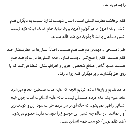
را بد می‌داند.
ظلم برخلاف فطرت انسان است. انسان دوست ندارد نسبت به دیگران ظلم
کند. اینکه امروز ما می‌گوئیم آمریکایی‌ها نباید ظلم کنند، اینکه لازم نیست
کسی مسلمان باشد تا بگوید من ضد ظلم هستم.
خیر؛ مسیحی و یهودی هم ضد ظلم هستند. اصلاً انسان‌ها در فطرت‌شان ضد
ظلم هستند، ظلم را هیچ‌کس دوست ندارد. همه انسان‌ها در عالم ضد ظلم
هستند منتها گاهی منافع شخصی، حزبی و اطرافیانشان اقتضا می‌کند که پا
روی حق بگذارند و بر دیگران ظلم روا دارند.
ما معتقدیم و بارها اعلام کردیم آنچه که علیه ملت فلسطین انجام می‌شود
فقط علیه یک عده مردم مسلمان نیست بلکه علیه انسانیت است چون هیچ
انسانی راضی نمی‌شود که خانه‌ای بر سر مردم خراب شود، زن و کودک زیر
آوار بمانند، در عالم چه کسی این موضوع را دوست دارد؟ معلوم می‌شود
(ضد ظلم بودن) خواست همه انسانهاست.