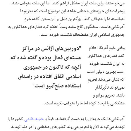
می‌خواستند برای ملت ایران مشکل فراهم کنند اما این ملت متوقف نشد.
پیشرفت‌های حوزه‌های مختلف شاهد این موضوع است که تحریم‌ها
نتوانسته ما را متوقف کند. بزرگترین دلیل بر این سخن، گفته خودِ
آمریکایی‌هاست. سخنگوی کاخ سفید رسماً اعلام کرد فشارهای حداکثری به
جمهوری اسلامی ایران مفتضحانه شکست خورده است.
وقتی خودِ آمریکا اعلام
"دوربین‌های آژانس در مراکز
کند فشارهای حداکثری
هسته‌ای فعال بوده و گفته شده که
به ایران شکست خورده
آنچه که تاکنون در جمهوری
است بهترین دلیلی است
اسلامی اتفاق افتاده در راستای
که نشان می‌دهد تحریم
استفاده صلح‌آمیز است"
نمی‌تواند تأثیرگذار
باشد. تحریم موانع و
مشکلاتی را ایجاد کرده اما ما را متوقف نکرده است.
آمریکایی‌ها یک حربه‌ای را به دست گرفته‌اند، قبلاً با
حمله نظامی
کشورها را
تهدید می‌کردند الان با تحریم می‌روند کشورهای مختلفی را در دنیا تهدید