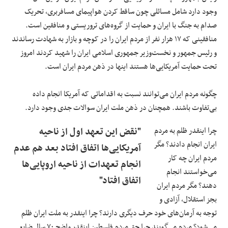
وجود دارد شامل مسائلی چون ساقط کردن هواپیمای مسافربری، تحریک
صدام به جنگ با ایران و حمایت از گروه‌های تروریستی و منافقین است.
منافقینی که ۱۷ هزار نفر از مردم ایران را در کوچه و بازار به شهادت رساندند
و رئیس جمهور و نخست‌وزیر جمهوری اسلامی ایران را شهید کردند امروز
تحت حمایت آمریکایی‌ها هستند اینها در ذهن مردم ایران است.
چگونه مردم ایران می‌توانند نسبت به اقداماتی که آمریکا انجام داده
بی‌تفاوت باشند. همچنان در ذهن ملت ایران سوالات جدی وجود دارد.
چرا اینقدر ظلم به مردم
"نقض این تعهد اول از ناحیه
ایران انجام دادند؟ مگر
آمریکایی‌ها اتفاق افتاد بعد هم عدم
مردم ایران چه کار
انجام تعهدات از ناحیه اروپایی‌ها
می‌خواستند انجام
اتفاق افتاد"
دهند؟ مگر مردم ایران
بجز استقلال، آزادی و
توجه به آرمان‌های خود حرف دیگری دارند؟ چرا اینقدر به ملت ایران ظلم
می‌شود؟ مردم می‌گویند چرا حق مردم فلسطین اینقدر واضح ۷۰ سال ضایع