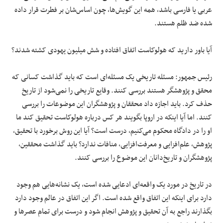
عربی یا فارسی باشد، همه این گویش‌ها، چون اساس‌شان بر فطرت قرار داده
شده ضد ظلم هستند.
آیا باور دارید که هولوکاست اتفاق افتاده و شش میلیون یهودی کشته شدند؟
رئیس جمهور: مسئله تاریخی یک مسئله‌ای است که باید گذاشت کسانی که
محقق و پژوهشگر هستند بررسی کنند. وقایع تاریخی را نمی‌شود از تاریخ
حذف کرد. باید اجازه داد محققان و پژوهشگران این موضوعات را بررسی
کنند. اما آیا اینکه در اروپا بگویند هر کس درباره هولوکاست تحقیق کند ما
او را در دادگاه محکوم می‌کنیم، درست است؟ آیا این روش برخورد با تحقیق،
پژوهش، علم‌افزایی و معرفت‌افزایی، منافات ندارد؟ باید گذاشت محققین،
پژوهشگران و تاریخ‌دانان این موضوع را بررسی کنند.
در تاریخ در مورد یک واقعه‌ای ادعایی شده است، یک نشانه‌هایی هم وجود
دارد برای اینکه این اتفاق واقع شده است. اگر این اتفاق در عالم وجود دارد
بگذارند راجع به آن تحقیق و پژوهش انجام شود و درست برای تمام عصرها و