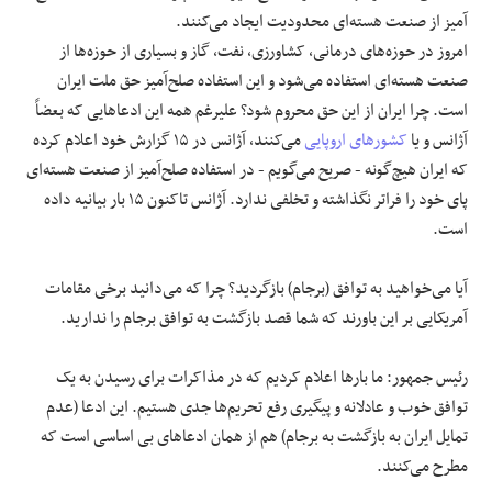
آمیز از صنعت هسته‌ای محدودیت ایجاد می‌کنند.
امروز در حوزه‌های درمانی، کشاورزی، نفت، گاز و بسیاری از حوزه‌ها از
صنعت هسته‌ای استفاده می‌شود و این استفاده صلح‌آمیز حق ملت ایران
است. چرا ایران از این حق محروم شود؟ علیرغم همه این ادعاهایی که بعضاً
آژانس و یا
کشورهای اروپایی
می‌کنند، آژانس در ۱۵ گزارش خود اعلام کرده
که ایران هیچ‌گونه - صریح می‌گویم - در استفاده صلح‌آمیز از صنعت هسته‌ای
پای خود را فراتر نگذاشته و تخلفی ندارد. آژانس تاکنون ۱۵ بار بیانیه داده
است.
آیا می‌خواهید به توافق (برجام) بازگردید؟ چرا که می‌دانید برخی مقامات
آمریکایی بر این باورند که شما قصد بازگشت به توافق برجام را ندارید.
رئیس جمهور: ما بارها اعلام کردیم که در مذاکرات برای رسیدن به یک
توافق خوب و عادلانه و پیگیری رفع تحریم‌ها جدی هستیم. این ادعا (عدم
تمایل ایران به بازگشت به برجام) هم از همان ادعاهای بی اساسی است که
مطرح می‌کنند.