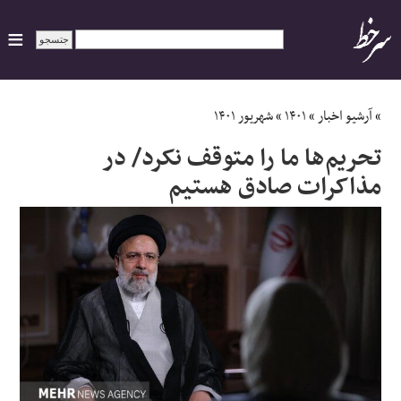
ایران
»
آرشیو اخبار
»
۱۴۰۱
»
شهریور ۱۴۰۱
تحریم‌ها ما را متوقف نکرد/ در
سیاسی
مذاکرات صادق هستیم
اقتصاد
ورزشی
جهان
اجتماعی
حوادث