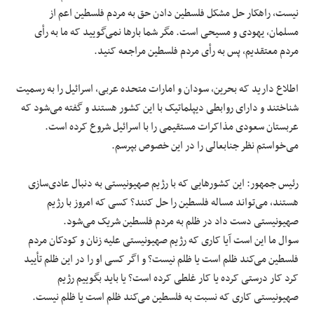
نیست، راهکار حل مشکل فلسطین دادن حق به مردم فلسطین اعم از
مسلمان، یهودی و مسیحی است. مگر شما بارها نمی‌گویید که ما به رأی
مردم معتقدیم، پس به رأی مردم فلسطین مراجعه کنید.
اطلاع دارید که بحرین، سودان و امارات متحده عربی، اسرائیل را به رسمیت
شناختند و دارای روابطی دیپلماتیک با این کشور هستند و گفته می‌شود که
عربستان سعودی مذاکرات مستقیمی را با اسرائیل شروع کرده است.
می‌خواستم نظر جنابعالی را در این خصوص بپرسم.
رئیس جمهور: این کشورهایی که با رژیم صهیونیستی به دنبال عادی‌سازی
هستند، می‌تواند مساله فلسطین را حل کنند؟ کسی که امروز با رژیم
صهیونیستی دست داد در ظلم به مردم فلسطین شریک می‌شود.
سوال ما این است آیا کاری که رژیم صهیونیستی علیه زنان و کودکان مردم
فلسطین می‌کند ظلم است یا ظلم نیست؟ و اگر کسی او را در این ظلم تأیید
کرد کار درستی کرده یا کار غلطی کرده است؟ یا باید بگوییم رژیم
صهیونیستی کاری که نسبت به فلسطین می‌کند ظلم است یا ظلم نیست.