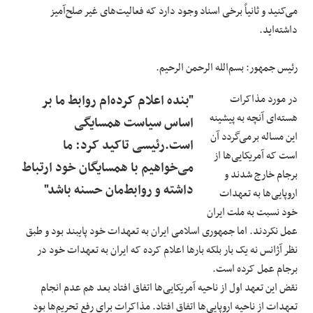
می‌کنید و ثانیاً برخی اسناد وجود دارد که فعالیت‌های غیر صلح‌آمیز
داشته‌اید.
رئیس جمهور: بسم‌الله الرحمن الرحیم.
در مورد مذاکرات
"بنده اعلام کرده‌ام روابط ما بر
هسته‌ای آنچه به پیشینه
اساس سیاست همسایگی
این مساله برمی‌گردد آن
است.رئیسی تاکید کرد: ما
است که آمریکایی‌ها از
می‌خواهیم با همسایگان خود ارتباط
برجام خارج شدند و
داشته و روابط‌مان حسنه باشد"
اروپایی‌ها به تعهدات
خود نسبت به ملت ایران
عمل نکردند. اما جمهوری اسلامی ایران به تعهدات خود پایبند بود و طبق
نظر آژانس نه یک بار بلکه بارها اعلام کرده که ایران به تعهدات خود در
برجام عمل کرده است.
نقض این تعهد اول از ناحیه آمریکایی‌ها اتفاق افتاد بعد هم عدم انجام
تعهدات از ناحیه اروپایی‌ها اتفاق افتاد. مذاکرات برای رفع تحریم‌ها بود