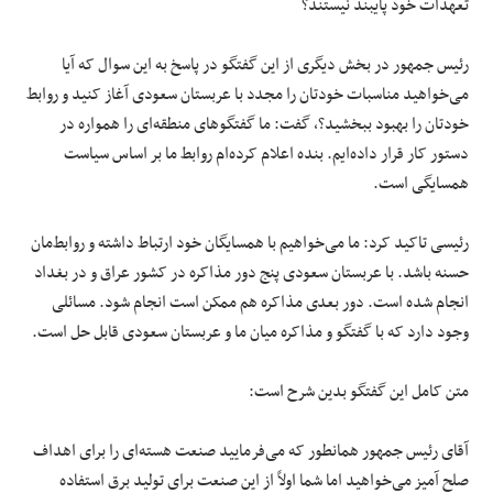
تعهدات خود پایبند نیستند؟
رئیس جمهور در بخش دیگری از این گفتگو در پاسخ به این سوال که آیا
می‌خواهید مناسبات خودتان را مجدد با عربستان سعودی آغاز کنید و روابط
خودتان را بهبود ببخشید؟، گفت: ما گفتگوهای منطقه‌ای را همواره در
دستور کار قرار داده‌ایم. بنده اعلام کرده‌ام روابط ما بر اساس سیاست
همسایگی است.
رئیسی تاکید کرد: ما می‌خواهیم با همسایگان خود ارتباط داشته و روابط‌مان
حسنه باشد. با عربستان سعودی پنج دور مذاکره در کشور عراق و در بغداد
انجام شده است. دور بعدی مذاکره هم ممکن است انجام شود. مسائلی
وجود دارد که با گفتگو و مذاکره میان ما و عربستان سعودی قابل حل است.
متن کامل این گفتگو بدین شرح است:
آقای رئیس جمهور همانطور که می‌فرمایید صنعت هسته‌ای را برای اهداف
صلح آمیز می‌خواهید اما شما اولاً از این صنعت برای تولید برق استفاده