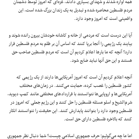
همه آواره شدند و شهدای بسیاری دادند، غزه‌ای که امروز توسط دشمنان
مردم فلسطین محاصره شده و تبدیل به یک زندان بزرگ شده است، این
واقعیتی است که امروز وجود دارد.
آیا این درست است که مردمی از خانه و کاشانه خودشان بیرون رانده شوند و
بیایند یک رژیمی را آنجا برپا کنند که اساس آن بر ظلم به مردم فلسطین قرار
دارد؟ آنچه که ما بارها اعلام کردیم آن است که مردم فلسطین صاحب حق
هستند و این حق آنها نباید ضایع شود.
آنچه اعلام کردیم آن است که امروز آمریکایی‌ها دارند از یک رژیمی که
کشور فلسطین را غصب کرده، حمایت می‌کنند. در زمان‌های مختلف
آمریکایی‌ها و اروپایی‌ها نتوانستند با قراردادهای مختلفی مانند کمپ دیوید،
شرم‌الشیخ و اسلو مسئله فلسطین را حل کنند و این رژیم جعلی که امروز در
فلسطین وجود دارد را بتوانند پایدارش کنند. این حقیقت را نتوانستند انکار
کنند که بالاخره فلسطین دارای حق است.
اما ما چه می‌گوئیم؛ حرف جمهوری اسلامی چیست؟ شما دنبال نظر جمهوری