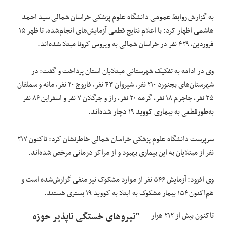
به گزارش روابط عمومی دانشگاه علوم پزشکی خراسان شمالی سید احمد
هاشمی اظهار کرد: با اعلام نتایج قطعی آزمایش‌های انجام‌شده، تا ظهر ۱۵
فروردین، ۴۲۹ نفر در خراسان شمالی به ویروس کرونا مبتلا شده‌اند.
وی در ادامه به تفکیک شهرستانی مبتلایان استان پرداخت و گفت: در
شهرستان‌های بجنورد ۲۱۰ نفر، شیروان ۴۳ نفر، فاروج ۲۰ نفر، مانه و سملقان
۲۵ نفر، جاجرم ۱۸ نفر، گرمه ۲۰ نفر، راز و جرگلان ۷ نفر و اسفراین ۸۶ نفر
به‌طورقطعی به بیماری کووید ۱۹ دچار شده‌اند.️
سرپرست دانشگاه علوم پزشکی خراسان شمالی خاطرنشان کرد: تاکنون ۲۱۷
نفر از مبتلایان به این بیماری بهبود و از مراکز درمانی مرخص شده‌اند.
وی افزود: آزمایش ۵۴۶ نفر از موارد مشکوک نیز منفی گزارش‌شده است و
هم‌اکنون ۱۵۴ بیمار مشکوک به ابتلا به کووید ۱۹ بستری هستند.
تاکنون بیش از ۲۱۲ هزار
"نیروهای خستگی ناپذیر حوزه