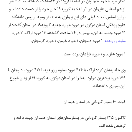
دکتر سید محمد جمالیان در ادامه افزود: در ۲۴ساعت گذشته تعداد ۴ نفر
از هم استانی هایمان در اثر ابتلا به کووید۱۹ جان خود را از دست داده‌اند و
بر این اساس تعداد فوتی های این بیماری به ۱۰۸ نفر رسید. رییس دانشگاه
علوم پزشکی استان مرکزی در مورد موارد جدید کووید۱۹ در استان گفت: از
۲۱ مورد جدید به این ویروس در ۲۴ ساعت گذشته، ۱۳ مورد اراک، ۳ مورد
ساوه و زرندیه
، ۱ مورد دلیجان، ۱ مورد خمین، ۱ مورد کمیجان.
۱ مورد شازند و ۱ مورد فراهان بوده است.
وی خاطرنشان کرد: اراک با ۴۲۴ مورد، ساوه و زرندیه با ۴۱۷ مورد ، دلیجان با
۱۳۶ مورد بیشترین موارد ابتلا را در استان مرکزی به کووید۱۹ از زمان شیوع
این بیماری داشته‌اند.
فوت ۴۰ بیمار کرونایی در استان همدان
تاکنون ۳۲۵ بیمار کرونایی در بیمارستان‌های استان همدان بهبود یافته و
ترخیص شده اند.