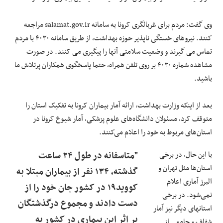
وی گفت: مردم برای غربالگری کرونا به سامانه salamat.gov.ir مراجعه
کنند. نیروهای خستگی ناپذیر حوزه بهداشت، از طریق سامانه ۴۰۳۰ با مردم
تماس می گیرند و وضعیت سلامتی آنها را پیگیری می کنند. در صورت
مشاهده شماره ۴۰۳۰ بر روی تلفن همراه، حتما پاسخگوی همکاران پرتلاش ما
باشید.
بعد از اینکه وزارت بهداشت، ارائه آمار بیماران کرونا به تفکیک استان را
متوقف کرد، مسئولان دانشگاه‌های علوم پزشکی، آمار شیوع کرونا در
استان‌های مربوط به خود را اعلام می‌کنند.
با این حال، در برخی
"متاسفانه در طول ۲۴ ساعت
استان‌ها مثل تهران و
گذشته، ۱۳۴ نفر از بیماران مبتلا به
البرز آماری اعلام
کووید۱۹ در کشور جان خود را از
نمی‌شود. در برخی
دست دادند و مجموع درگذشتگان
استانهای دیگر نیز آمار
بر اثر این بیماری در کشور به
شفاف و جامعی از