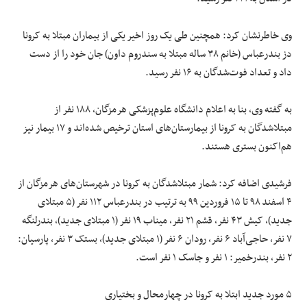
وی خاطرنشان کرد: همچنین طی یک روز اخیر یکی از بیماران مبتلا به کرونا
دز بندرعباس (خانم ۳۸ ساله مبتلا به سندروم داون) جان خود را از دست
داد و تعداد فوت‌شدگان به ۱۶ نفر رسید.
به گفته وی، بنا به اعلام دانشگاه علوم‌پزشکی هرمزگان، ۱۸۸ نفر از
مبتلاشدگان به کرونا از بیمارستان‌های استان ترخیص شده‌اند و ۱۷ بیمار نیز
هم‌اکنون بستری هستند.
فرشیدی اضافه کرد: شمار مبتلاشدگان به کرونا در شهرستان‌های هرمزگان از
۴ اسفند ۹۸ تا ۱۵ فروردین ۹۹ به ترتیب در بندرعباس ۱۱۲ نفر (۵ مبتلای
جدید)، کیش ۴۳ نفر، قشم ۲۱ نفر، میناب ۱۹ نفر (۱ مبتلای جدید)، بندرلنگه
۷ نفر، حاجی‌آباد ۶ نفر، رودان ۶ نفر (۱ مبتلای جدید)، بستک ۳ نفر، پارسیان:
۲ نفر، بندرخمیر: ۱ نفر و جاسک ۱ نفر است.
۵ مورد جدید ابتلا به کرونا در چهارمحال و بختیاری