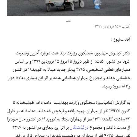
علوم و فن آوری
آفتاب
آفتاب
- ۱۵ فروردین ۱۳۹۹
فرهنگی و هنری
آفتاب‌‌نیوز :
مقالات
دکتر کیانوش جهانپور، سخنگوی وزارت بهداشت درباره آخرین وضعیت
کرونا در کشور، گفت: از ظهر دیروز تا امروز ۱۵ فروردین ۱۳۹۹ و بر اساس
معیارهای قطعی تشخیصی، ۲۷۱۵ بیمار جدید مبتلا به کووید۱۹ در کشور
شناسایی شدند و مجموع بیماران شناسایی شده بر اثر این بیماری به ۵۳ هزار
و ۱۸۳ مورد رسید.
به گزارش آفتاب‌نیوز؛ سخنگوی وزارت بهداشت ادامه داد: خوشبختانه تا
کنون ۱۷۹۳۵ نفر از بیماران بهبود یافته و ترخیص شده اند. متاسفانه در طول
۲۴ ساعت گذشته، ۱۳۴ نفر از بیماران مبتلا به کووید۱۹ در کشور جان خود را
از دست دادند و مجموع
درگذشتگان
بر اثر این بیماری در کشور به ۳۲۹۴
نفر رسید. ۴۰۳۵ نفر از بیماران در وضعیت شدید این بیماری قرار دارند.