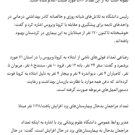
نمونه است که از این تعداد ۵۸۷ مورد مثبت اعلام شده است.
رئیس دانشگاه به تلاش‌های شبانه روزی و خالصانه کادر بهداشتی درمانی در
واحدهای تابعه برای پیشگیری و مقابله با کرونا ویروس اشاره کرد و گفت:
خوشبختانه تاکنون ۱۷۰ نفر از مبتلایان به این بیماری در کردستان بهبود
یافته‌اند.
رضاعی تعداد فوتی‌های ناشی از ابتلاء به کرونا ویروس را در استان ۷۱ مورد
برشمرد و گفت: سقز ۲۴ نفر، بانه ۱۲ نفر، قروه ۱۰ نفر، سنندج ۸ نفر، مریوان ۵
نفر، کامیاران ۴ نفر، دیواندره ۴ نفر و بیجار ۴ نفر به دلیل ابتلاء به کرونا فوت
کرده‌اند که دفن همه موارد با نظارت بازرسان بهداشت و رعایت
دستورالعمل‌های مربوطه صورت گرفته است.
تعداد مراجعان بدحال بیمارستان‌های یزد افزایش یافت/۱۱۲۸ نفر مبتلا
مدیر روابط عمومی دانشگاه علوم پزشکی یزد با اشاره به اینکه تعداد
مراجعان بدحال به بیمارستان‌های یزد در حال افزایش است، گفت: در حال