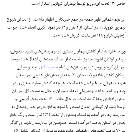
حاضر ۱۳۰ تخت آی‌سی‌یو توسط بیماران کرونایی اشغال است.
ابراهیم سلمانی ظهر جمعه در جمع خبرنگاران اظهار داشت: از ابتدای شیوع
بیماری کووید ١٩ در استان، از ۲ هزار و ۱۲ نفر نمونه گیری انجام شده، جواب
آزمایش هزار و ۱۲۸ نفر مثبت گزارش شده است.
وی با اشاره به آمار کاهش بیماران بستری در بیمارستان‌های شهید صدوقی،
میبد و اردکان افزود: حدود ۵۰ تخت از تعداد تخت‌های اشغال شده توسط
بیماران کروناویروس در بیمارستان‌های امام
جعفر صادق
میبد و ضیایی
اردکان کاهش یافته و یک بخش ۳۰ تخته از بخش‌های عفونی بیمارستان
شهید صدوقی نیز غیرفعال شده است. هر چند کاهش موارد بستری را در
چند روز اخیر شاهد بودیم ولی تعداد بیماران بدحال به نسبت کل بیماران
بستری افزایش پیدا کرده است. در حال حاضر ۱۳۰ تخت بخش آی‌سی‌یو
توسط بیماران کرونایی اشغال است و با توجه به افزایش مراجعان بدحال به
بیمارستان‌ها، در آینده به تعداد بیشتری از تخت ICU نیاز است و زنگ خطر
جدی در استان به صدا درآمده است. همچنین در بیمارستان شهدای کارگر
نیز ۷۰ درصد تخت‌های اختصاص داده شده به بیماران کرونایی شامل ۳۶