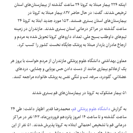
اینکه ۲۲۴ بیمار مبتلا به کرونا ۲۴ ساعت گذشته از بیمارستان‌های استان
ترخیص شدند، گفت: در حال حاضر ۸۲۷ بیمار مبتلا به کرونا در
بیمارستان‌های استان بستری هستند. ۱۵۳ مورد جدید ابتلا به کرونا ۲۴
ساعت گذشته در مراکز درمانی استان بستری شدند. مازندران در زمینه
تیم‌های داوطلب بسیج ملی، تعداد دارو‌های کرونا تحویل شده به مردم و
ارجاع مادران باردار مبتلا به پزشک جایگاه نخست کشور را کسب کرد.
معاون بهداشتی دانشگاه علوم پزشکی مازندران از مردم خواست با بروز هر
یک ازعلائم بیماری مانند از دست دادن حس بویایی و چشایی، درد‌های
عضلانی، گلودرد، سرفه، تب و تنگی نفس به پزشک خانواده مراجعه کنند.
۵۱ بیمار مشکوک به کرونا در بیمارستان‌های قم بستری شدند
به گزارش
دانشگاه علوم پزشکی قم
، محمدرضا قدیر اظهار داشت: طی ۲۴
ساعت گذشته و تا ساعت ۱۴ امروز پانزدهم فروردین‌ماه، ۱۴۳ نفر در مراکز
درمانی قم با تشخیص احتمالی ابتلاء به کرونا پذیرش شدند. ۵۱ نفر از این
تعداد در بخش‌های بیمارستان‌ها بستری و مابقی پس از معاینه و بررسی در