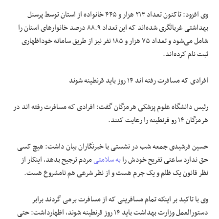
وی افزود: تاکنون تعداد ۲۱۳ هزار و ۴۴۵ خانواده از استان توسط پرسنل
بهداشتی غربالگری شده‌اند که این تعداد ۸۸.۹ درصد خانوارهای استان را
شامل می‌شود و تعداد ۷۵ هزار و ۱۸۵ نفر‌ نیز از طریق سامانه خوداظهاری
ثبت نام کرده‌اند.
افرادی که مسافرت رفته اند ۱۴ روز باید قرنطینه شوند
رئیس دانشگاه علوم پزشکی هرمزگان گفت: افرادی که مسافرت رفته اند در
هرمزگان ۱۴ رو قرنطینه را رعایت کنند.
حسین فرشیدی جمعه شب در نشستی با خبرنگاران بیان داشت: هیچ کسی
حق ندارد ساعتی تفریح خودش را
به سلامتی
مردم ترجیح بدهد، اینکار از
نظر قانون یک ظلم و یک جرم هست و از نظر شرعی هم نامشروع هست.
وی با تاکید بر اینکه تمام مسافرینی که از مسافرت برمی گردند برابر
دستورالعمل وزارت بهداشت باید ۱۴ روز قرنطینه شوند، اظهارداشت: حتی