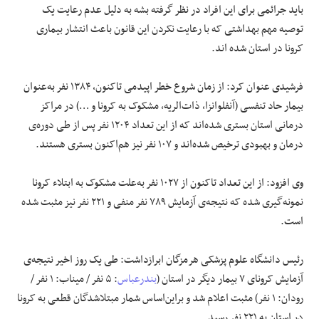
باید جرائمی برای این افراد در نظر گرفته بشه به دلیل عدم رعایت یک
توصیه مهم بهداشتی که با رعایت نکردن این قانون باعث انتشار بیماری
کرونا در استان شده اند.
فرشیدی عنوان کرد: از زمان شروع خطر اپیدمی تاکنون، ۱۳۸۴ نفر به‌عنوان
بیمار حاد تنفسی (آنفلوانزا، ذات‌الریه، مشکوک به کرونا و …) در مراکز
درمانی استان بستری شده‌اند که از این تعداد ۱۲۰۴ نفر پس از طی دوره‌ی
درمان و بهبودی ترخیص شده‌اند و ۱۰۷ نفر نیز هم‌اکنون بستری هستند.
وی افزود: از این تعداد تاکنون از ۱۰۲۷ نفر به‌علت مشکوک به ابتلاء کرونا
نمونه‌گیری شده که نتیجه‌ی آزمایش ۷۸۹ نفر منفی و ۲۲۱ نفر نیز مثبت شده
است.
رئیس دانشگاه علوم پزشکی هرمزگان ابرازداشت: طی یک روز اخیر نتیجه‌ی
آزمایش کرونای ۷ بیمار دیگر در استان (
بندرعباس
: ۵ نفر / میناب: ۱ نفر /
رودان: ۱ نفر) مثبت اعلام شد و براین‌اساس شمار مبتلاشدگان قطعی به کرونا
در استان به ۲۲۱ نفر رسید.