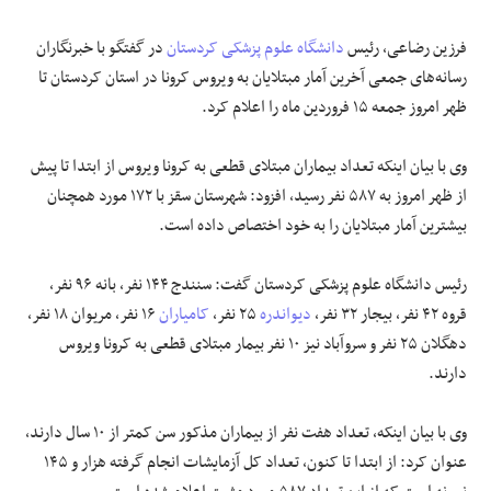
فرزین رضاعی، رئیس
دانشگاه علوم پزشکی کردستان
در گفتگو با خبرنگاران
رسانه‌های جمعی آخرین آمار مبتلایان به ویروس کرونا در استان کردستان تا
ظهر امروز جمعه ۱۵ فروردین ماه را اعلام کرد.
وی با بیان اینکه تعداد بیماران مبتلای قطعی به کرونا ویروس از ابتدا تا پیش
از ظهر امروز به ۵۸۷ نفر رسید، افزود: شهرستان سقز با ۱۷۲ مورد همچنان
بیشترین آمار مبتلایان را به خود اختصاص داده است.
رئیس دانشگاه علوم پزشکی کردستان گفت: سنندج ۱۴۴ نفر، بانه ۹۶ نفر،
قروه ۴۲ نفر، بیجار ۳۲ نفر،
دیواندره
۲۵ نفر،
کامیاران
۱۶ نفر، مریوان ۱۸ نفر،
دهگلان ۲۵ نفر و سروآباد نیز ۱۰ نفر بیمار مبتلای قطعی به کرونا ویروس
دارند.
وی با بیان اینکه، تعداد هفت نفر از بیماران مذکور سن کمتر از ۱۰ سال دارند،
عنوان کرد: از ابتدا تا کنون، تعداد کل آزمایشات انجام گرفته هزار و ۱۴۵