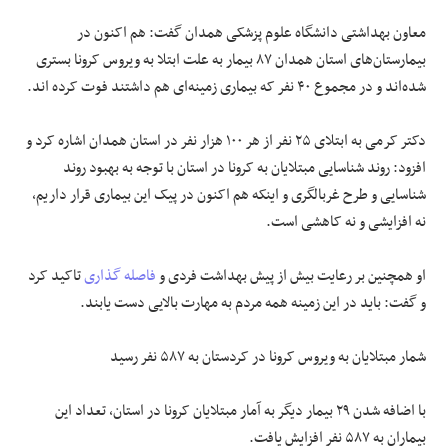
معاون بهداشتی دانشگاه علوم پزشکی همدان گفت: هم اکنون در
بیمارستان‌های استان همدان ۸۷ بیمار به علت ابتلا به ویروس کرونا بستری
شده‌اند و در مجموع ۴۰ نفر که بیماری زمینه‌ای هم داشتند فوت کرده اند.
دکتر کرمی به ابتلای ۲۵ نفر از هر ۱۰۰ هزار نفر در استان همدان اشاره کرد و
افزود: روند شناسایی مبتلایان به کرونا در استان با توجه به بهبود روند
شناسایی و طرح غربالگری و اینکه هم اکنون در پیک این بیماری قرار داریم،
نه افزایشی و نه کاهشی است.
او همچنین بر رعایت بیش از پیش بهداشت فردی و
فاصله گذاری
تاکید کرد
و گفت: باید در این زمینه همه مردم به مهارت بالایی دست یابند.
شمار مبتلایان به ویروس کرونا در کردستان به ۵۸۷ نفر رسید
با اضافه شدن ۲۹ بیمار دیگر به آمار مبتلایان کرونا در استان، تعداد این
بیماران به ۵۸۷ نفر افزایش یافت.