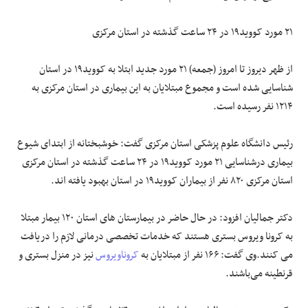
۲۱ مورد کووید۱۹ در ۲۴ ساعت گذشته در استان مرکزی
از ظهر دیروز تا امروز (جمعه) ۲۱ مورد جدید ابتلا به کووید۱۹ در استان
شناسایی شده است و مجموع مبتلایان به این بیماری در استان مرکزی به
۱۲۱۴ نفر رسیده است.
رئیس دانشگاه علوم پزشکی استان مرکزی گفت: خوشبختانه از ابتدای شیوع
بیماری درشناسایی ۲۱ مورد کووید۱۹ در ۲۴ ساعت گذشته در استان مرکزی
استان مرکزی ۸۲۰ نفر از بیماران کووید۱۹ در استان بهبود یافته اند.
دکتر جمالیان افزود: در حال حاضر در بیمارستان های استان ۱۲۰ بیمار مبتلا
به کرونا ویروس بستری هستند که خدمات تخصصی درمانی لازم را دریافت
می کنند.وی گفت: ۱۶۶ نفر از مبتلایان به
کروناویروس
نیز در منزل بستری و
قرنطینه می‌باشند.