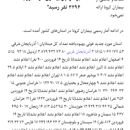
۳۲۹۴ نفر رسید"
بیماران کرونا ارائه
نمی‌شود.
در ادامه آمار رسمی بیماران کرونا در استان‌های کشور آمده است.
استان مورد جدید فوتی بهبودیافته نعداد کل مبتلایان ۱ آذربایجان شرقی
۵۳ ۱۷۷ ۱۰۶۷ ۱۸۱۵ ۲
آذربایجان غربی
۸۰ ۷۳ ۴۳۲ ۸۷۹ ۳ اردبیل ۱۸ ۹۳ ۵۱۵
۴ اصفهان اعلام نشد اعلام نشد(تا تاریخ ۱۴ فروردین ۴۰۰ نفر) اعلام نشد
اعلام نشد ۵ البرز اعلام نشد اعلام نشد اعلام نشد اعلام نشد ۶ ایلام ۵ ۲۹
اعلام نشد ۳۰۷ ۷ بوشهر صفر ۷ ۸۷ ۱۰۵ ۸ تهران اعلام نشد اعلام نشد اعلام
نشد اعلام نشد ۹ چهارمحال و بختیاری ۵ ۱۷ ۹۱ ۱۳۶ ۱۰ خراسان جنوبی ۱۵
۳۳ ۲۶۴ ۳۲۰ ۱۱ خراسان رضوی اعلام نشد اعلام نشد(تا تاریخ ۱۴ فروردین
۲۵۶ نفر) اعلام نشد اعلام نشد(تا تاریخ ۱۴ فروردین ۱۶۲۲ نفر) ۱۲ خراسان
شمالی ۳۵ ۴۶ ۲۱۷ ۴۲۹ ۱۳ خوزستان ۳۰ ۹۵ ۵۵۲ ۸۱۲ ۱۴ زنجان ۱۷ ۶۰ ۴۴۵
۶۳۷ ۱۵ سمنان و شاهرود ۱۸ اعلام نشد اعلام نشد اعلام نشد(تا تاریخ ۱۴
فروردین ۸۱۳ نفر) ۱۶ سیستان و بلوچستان ۳ ٢٣ ١٩٣ ٢۴٩ ۱۷ فارس ۷۲ ۳۲ ۳۱۹
۹۸۹ ۱۸ قزوین ۲۱ ۱۵۱ ۶۶۹ ۱۰۳۹ ۱۹ قم ۵۱ اعلام نشد اعلام نشد اعلام نشد