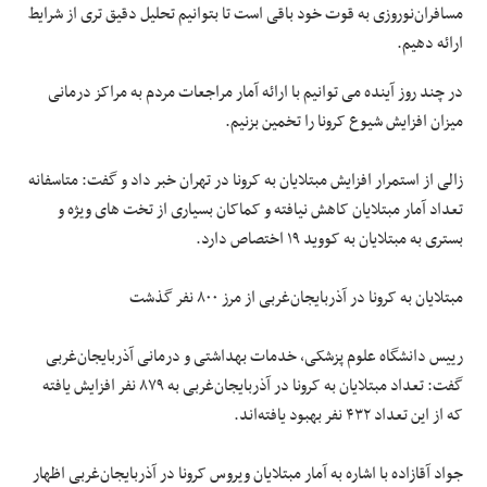
مسافران‌نوروزی به قوت خود باقی است تا بتوانیم تحلیل دقیق تری از شرایط
ارائه دهیم.
در چند روز آینده می توانیم با ارائه آمار مراجعات مردم به مراکز درمانی
میزان افزایش شیوع کرونا را تخمین بزنیم.
زالی از استمرار افزایش مبتلایان به کرونا در تهران خبر داد و گفت: متاسفانه
تعداد آمار مبتلایان کاهش نیافته و کماکان بسیاری از تخت های ویژه و
بستری به مبتلایان به کووید ۱۹ اختصاص دارد.
مبتلایان به کرونا در آذربایجان‌غربی از مرز ۸۰۰ نفر گذشت
رییس دانشگاه علوم پزشکی، خدمات بهداشتی و درمانی آذربایجان‌غربی
گفت: تعداد مبتلایان به کرونا در آذربایجان‌غربی به ۸۷۹ نفر افزایش یافته
که از این تعداد ۴۳۲ نفر بهبود یافته‌اند.
جواد آقازاده با اشاره به آمار مبتلایان ویروس کرونا در آذربایجان‌غربی اظهار