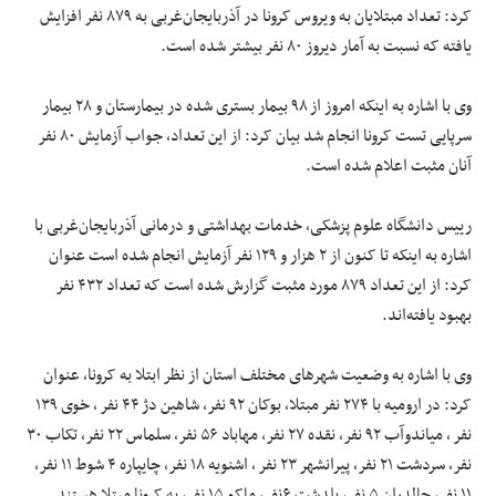
کرد: تعداد مبتلایان به ویروس کرونا در آذربایجان‌غربی به ۸۷۹ نفر افزایش
یافته که نسبت به آمار دیروز ۸۰ نفر بیشتر شده است.
وی با اشاره به اینکه امروز از ۹۸ بیمار بستری شده در بیمارستان و ۲۸ بیمار
سرپایی تست کرونا انجام شد بیان کرد: از این تعداد، جواب آزمایش ۸۰ نفر
آنان مثبت اعلام شده است.
رییس دانشگاه علوم پزشکی، خدمات بهداشتی و درمانی آذربایجان‌غربی با
اشاره به اینکه تا کنون از ۲ هزار و ۱۲۹ نفر آزمایش انجام شده است عنوان
کرد: از این تعداد ۸۷۹ مورد مثبت گزارش شده است که تعداد ۴۳۲ نفر
بهبود یافته‌اند.
وی با اشاره به وضعیت شهرها‌ی مختلف استان از نظر ابتلا به کرونا، عنوان
کرد: در ارومیه با ۲۷۴ نفر مبتلا، بوکان ۹۲ نفر، شاهین دژ ۴۴ نفر ، خوی ۱۳۹
نفر ، میاندوآب ۹۲ نفر، نقده ۲۷ نفر، مهاباد ۵۶ نفر، سلماس ۲۲ نفر، تکاب ۳۰
نفر، سردشت ۲۱ نفر، پیرانشهر ۲۳ نفر ، اشنویه ۱۸ نفر، چایپاره ۴ شوط ۱۱ نفر،
۱۱ نفر، چالدران ۵ نفر، پلدشت ۶نفر، ماکو ۱۵ نفر، به کرونا مبتلا هستند.