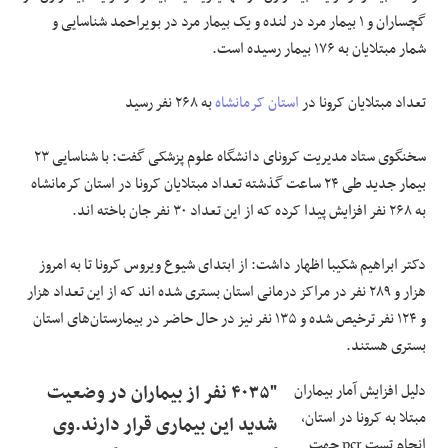
گچساران و ۱ بیمار مرد در لنده و یک بیمار مرد در بویراحمد شناسایی و
شمار مبتلایان به ۱۷۶ بیمار رسیده است.
تعداد مبتلایان کرونا در
استان کرمانشاه
به ۲۶۸ نفر رسید
سخنگوی ستاد مدیریت کرونای دانشگاه علوم پزشکی گفت: با شناسایی ۲۳
بیمار جدید طی ۲۴ ساعت گذشته تعداد مبتلایان کرونا در استان کرمانشاه
به ۲۶۸ نفر افزایش پیدا کرده که از این تعداد ۳۰ نفر جان باخته اند.
دکتر ابراهیم شکیبا اظهار داشت: از ابتدای شیوع ویروس کرونا تا به امروز
هزار و ۲۸۹ نفر در مراکز درمانی استان بستری شده اند که از این تعداد هزار
و ۱۲۴ نفر ترخیص شده و ۱۳۵ نفر نیز در حال حاضر در بیمارستان‌های استان
بستری هستند.
دلیل افزایش آمار بیماران
"۴۰۳۵ نفر از بیماران در وضعیت
مبتلا به کرونا در استان،
شدید این بیماری قرار دارند.وی
انجام تست pcr جهت