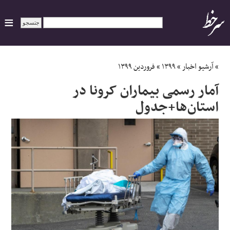
ایران
»
آرشیو اخبار
»
۱۳۹۹
»
فروردین ۱۳۹۹
آمار رسمی بیماران کرونا در
سیاسی
استان‌ها+جدول
اقتصاد
ورزشی
جهان
اجتماعی
حوادث