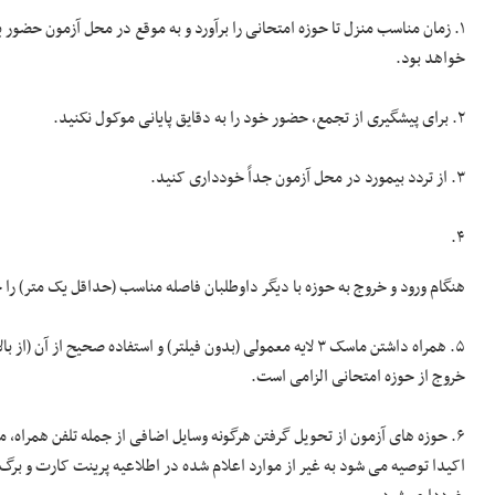
خواهد بود.
۲. برای پیشگیری از تجمع، حضور خود را به دقایق پایانی موکول نکنید.
۳. از تردد بی­مورد در محل آزمون جداً خودداری کنید.
۴.
هنگام ورود و خروج به حوزه با دیگر داوطلبان فاصله مناسب (حداقل یک متر) را 
۵. همراه داشتن ماسک ۳ لایه معمولی (بدون فیلتر) و استفاده صحیح ا
خروج از حوزه امتحانی الزامی است.
۶. حوزه ­های آزمون از تحویل گرفتن هرگونه وسایل اضافی از جمله تلفن همرا
اکیدا توصیه می­ شود به غیر از موارد اعلام شده در اطلاعیه پرینت کارت و بر