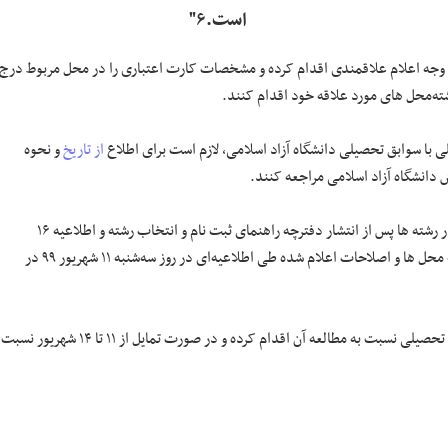
است.۶"
اخت مبلغ ۹۳ هزار ریال (۹ هزار و ۳۰۰ تومان) به عنوان وجه اعلام علاقمندی اقدام کرده و مشخصات کارت اعتباری را در محل مربوط درج
ه‌محل های مورد علاقه خود اقدام کنند.
ی با سوابق تحصیلی دانشگاه آزاد اسلامی، لازم است برای اطلاع
از تاریخ
و نحوه
 دانشگاه آزاد اسلامی مراجعه کنند.
برخی از دانشگاهها و موسسات آموزش عالی رشته ­های جدید و یا اصلاحاتی را در رشته ­ها پس از انتشار دفترچه راهنمای ثبت نام و انتخاب رشته و اطلاعیه ۱۶
اردیبهشت ۹۹ این آزمون به سازمان سنجش اعلام کرده ­اند که این قبیل کد رشته محل ها و اصلاحات اعلام شده طی اطلاعیه‌ای در روز سه‌شنبه ۱۱ شهریور ۹۹ در
لازم است کلیه داوطلبان اعم از داوطلبان متقاضی رشته‌های با آزمون یا با سوابق تحصیلی نسبت به مطالعه آن اقدام کرده و در صورت تمایل از ۱۱ تا ۱۴ شهریور نسبت