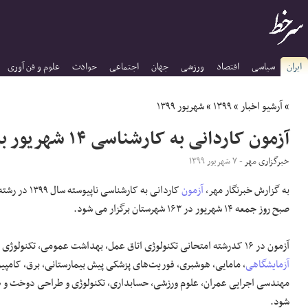
ایران
سیاسی
اقتصاد
ورزشی
جهان
اجتماعی
حوادث
علوم و فن آوری
»
آرشیو اخبار
»
۱۳۹۹
»
شهریور ۱۳۹۹
آزمون کاردانی به کارشناسی ۱۴ شهریور برگزار می شود
خبرگزاری مهر
- ۷ شهریور ۱۳۹۹
به گزارش خبرنگار مهر،
آزمون
کاردانی به کارشنا
صبح روز جمعه ۱۴ شهریور در ۱۶۳ شهرستان برگزار می شود.
آزمون در ۱۶ کدرشته امتحانی تکنولوژی اتاق عمل، بهداشت عمومی، تکنولوژی پرتوشناسی،
آزمایشگاهی
، مامایی، هوشبری، فوریت‌های پزشکی پیش بیمارستانی، برق، کامپیو
مهندسی اجرایی عمران، علوم ورزشی، حسابداری، تکنولوژی و طراحی دوخت و 
شود.