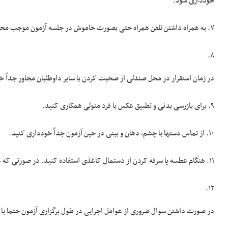
خودداری شود.
۷. به همراه داشتن تلفن همراه حتی بصورت خاموش در جلسه آزمون موجب محرومیت از گزینش در آزمون خواهد شد.
۸.
در زمان استقرار در محل صندلی از صحبت کردن با سایر داوطلبان مجاور جداً خ
۹. برای بازرسی بدنی و تطبیق عکس با فرد متولی همکاری کنید.
۱۰. از تماس دست­ها با چشم، دهان و بینی در حین آزمون جداً خودداری کنید.
۱۱. هنگام عطسه یا سرفه کردن از دستمال کاغذی استفاده کنید. در صورتی که دستمال وجود نداشت از قسمت داخلی آرنج استفاده کنید.
۱۲.
در صورت داشتن سوال ضروری از عوامل اجرایی در طول برگزاری آزمون حتما ب