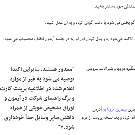
. تاکید می‌شود رد و بدل کردن این لوازم در جلسه آزمون تخلف محسوب می شود.
ره درب­­ها و شیرآلات سرویس
"معذور هستند، بنابراین اکیدا
توصیه می­ شود به غیر از موارد
اعلام شده در اطلاعیه پرینت کارت
و برگ راهنمای شرکت در آزمون و
اوراق تشخیص هویتی از همراه
بیماری کرونا
به آدرس
داشتن سایر وسایل جداً خودداری
اری، اقدام کرده و یک نسخه پرینت از فرم
شود.۷"