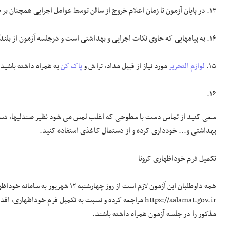
۱۳. در پایان آزمون تا زمان اعلام خروج از سالن توسط عوامل اجرایی همچنان بر صندلی خود مستقر باشید.
۱۴. به پیامهایی که حاوی نکات اجرایی و بهداشتی است و درجلسه آزمون از بلندگو پخش می شود با دقت گوش کرده و به آن عمل کنید.
۱۵.
لوازم التحریر
مورد نیاز از قبیل مداد، تراش و
پاک کن
به همراه داشته باشید
۱۶.
سعی کنید از تماس دست با سطوحی که اغلب لمس می ­شود نظیر صندلی­ها، دستگی
بهداشتی و... خودداری کرده و از دستمال کاغذی استفاده کنید.
تکمیل فرم خوداظهاری کرونا
همه داوطلبان این آزمون لازم است از روز چهارشنبه ۱۲ شهریور به سامانه خوداظهاری
https://salamat.gov.ir مراجعه کرده و نسبت به تکمیل فرم خوداظه
مذکور را در جلسه آزمون همراه داشته باشند.