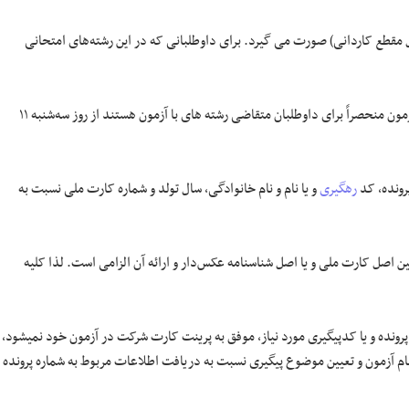
قطع کاردانی) صورت می گیرد. برای داوطلبانی که در این رشته‌های امتحانی
برگ راهنما برای داوطلبان کلیه رشته­ های امتحانی با آزمون و کارت شرکت در آزمون منحصراً برای داوطلبان متقاضی رشته های با آزمون هستند از روز سه‌شنبه ۱۱
رونده، کد
رهگیری
و یا نام و نام­ خانوادگی، سال تولد و شماره کارت ملی نسبت به
اصل کارت ملی و یا اصل شناسنامه عکس‌دار و ارائه آن الزامی است. لذا کلیه
رونده و یا کدپیگیری مورد نیاز، موفق به پرینت کارت شرکت در آزمون خود نمی­شود،
نام آزمون و تعیین موضوع پیگیری نسبت به دریافت اطلاعات مربوط به شماره پرونده