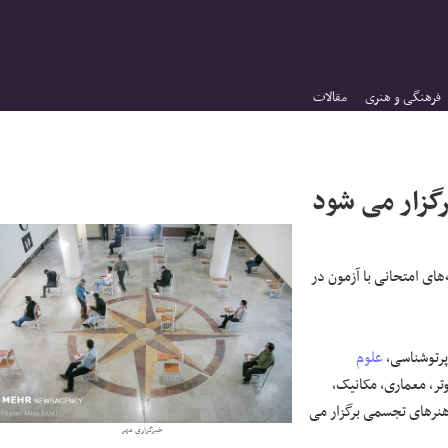
فرهنگی و هنری
مقالات
سی ناپیوسته سال ۱۳۹۹ در رشته‌های امتحانی با آزمون در
علوم
تر، معماری، مکانیک،
هنرهای تجسمی برگزار می
خبرگزاری مهر