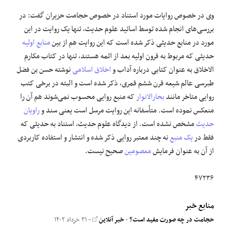
وی در خصوص روایات مورد استناد در خصوص حجامت حزیران گفت: در
بررسی‌های انجام شده توسط اساتید علوم حدیث، تنها یک روایت در این
مورد در منابع حدیثی ذکر شده است که این روایت هم از بین
منابع اولیه
حدیثی که مربوط به قرون اولیه بعد از ائمه هستند، تنها در کتاب مکارم
الاخلاق به عنوان کتابی درباره آداب و
اخلاق اسلامی
نوشته حسن بن فضل
طبرسی عالم شیعه قرن ششم قمری، ذکر شده است و البته در برخی کتب
روایی متاخر مانند
بحارالانوار
که منبع روایی محسوب نمی‌شوند هم آن را
منعکس نموده است. متأسفانه این روایت مرسل است یعنی سند و
راویان
حدیث
مشخص نشده است. از دیدگاه علوم حدیث، استناد به حدیثی که
فقط در
یک منبع
نه چند معتبر روایی ذکر شده و انتشار و استفاده کاربردی
از آن به عنوان فرمایش
معصومین
صحیح نیست.
۴۷۲۳۶
منابع خبر
حجامت در چه صورت مفید است؟
-
خبر آنلاین
- ۳۱ خرداد ۱۴۰۲