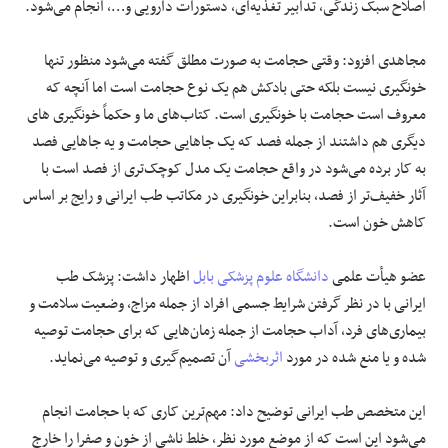
اصلاح سبک زندگی، تدابیر تغذیه‌ای، دستورات دارویی و…، انجام می‌شود.
مجاهدی افزود: وقتی حجامت به صورت مطلق گفته می‌شود منظور تنها
خونگیری نیست بلکه حتی بادکش هم یک نوع حجامت است اما آنچه که
معروف است حجامت با خونگیری است. کتاب‌های ما و حکماً خونگیری های
دیگری هم داشتند از جمله فصد که یک جاهایی حجامت و یه جاهایی فصد
به کار برده می‌شود در واقع حجامت یک مدل کوچک‌تری از فصد است با
آثار خفیف‌تر از فصد، بنابراین خونگیری در مکاتب طب ایرانی و رایج بر اساس
کاهش خون است.
عضو هیأت علمی
دانشگاه علوم پزشکی بابل
اظهار داشت: پزشک طب
ایرانی با در نظر گرفتن شرایط جسمی افراد از جمله مزاج، وضعیت سلامت و
بیماری‌های فرد، آداب حجامت از جمله زمان‌هایی که برای حجامت توصیه
شده و یا منع شده در مورد
اثربخشی
آن تصمیم‌گیری و توصیه می‌نماید.
این متخصص طب ایرانی توضیح داد: مهم‌ترین کاری که با حجامت انجام
می‎‌شود این است که از موضع مورد نظر، خلط ناشی از خون و صفرا را خارج