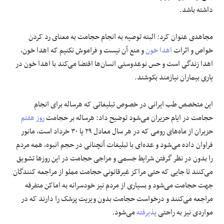
داشته باشد.
مجاهدی عنوان کرد: البته توصیه به انجام حجامت به معنای رد کردن
خواص و اثرات
اهدا خون
و منع آن نیست و فراموش نکنیم که اهدا خون،
اهدا زندگی است و حس نوعدوستی انسان‌ها اقتضا می‌کند با اهدا خون در
یاری بیماران نیازمند بکوشند.
این متخصص طب ایرانی در خصوص تبلیغاتی که هرساله برای انجام
حجامت در ایام حزیران می‌شود توضیح داد: هرساله بر حجامت
روز هفتم
حزیران از ماه‌های رومی که در هر سال معادل ۲۹ یا ۳۰ خرداد است، مانور
فراوان داده می‌شود و عده‌ای با تبلیغات آنچنانی در حجم انبوه، همه مردم
را بدون در نظر گرفتن شرایط جسمی و مزاجی حجامت در این روزها تشویق
می‌کنند تا جایی که حتی مراکز غیرقانونی حجامت مملو از مراجعه کنندگان
جهت حجامت می‌شود و بسیاری از مردم نیز خودسرانه به اماکن متفرقه
مراجعه می‌کنند و درخواست حجامت بدون ویزیت پزشک را دارند که در
مواردی نیز به راحتی
پذیرفته
می‌شود.