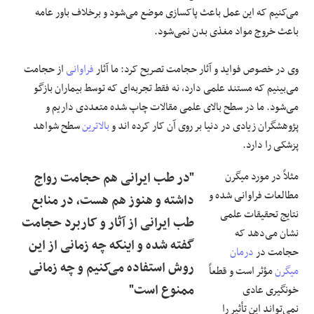
می‌کنیم که این عمل باعث پاکسازی موضع می‌شود و برخلاف باور عامه
باعث خروج مواد مغذی بدن نمی‌شود.
وی در خصوص فواید و آثار حجامت تصریح کرد: ما آثار
فراوانی
از حجامت
می‌بینیم که مستند علمی دارد، نه فقط تجربه‌ای که توسط بیماران بازگو
می‌شود. ما در سطح بالای علمی مقالات چاپ شده متعددی داریم و
پژوهشگران زیادی در دنیا بر روی آن کار کرده اند و
بالاترین
سطح شواهد
پزشکی را دارد.
مثلاً در مورد میگرن
"در طب ایرانی هم حجامت رواج
مطالعات فراوانی شده و
داشته و هنوز هم هست، در منابع
نتایج تحقیقات علمی
طب ایرانی از آثار و کاربرد حجامت
نشان می‌دهد که
گفته شده و اینکه چه زمانی از این
حجامت در
درمان
روش استفاده می‌کنیم و چه زمانی
میگرن
مؤثر است و قطعاً
ممنوع است"
خونگیری عادی
نمی‌تواند این تأثیر را