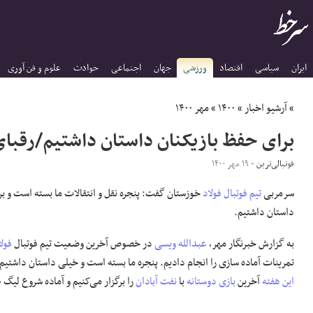
ایران
سیاسی
اقتصاد
ورزشی
جهان
اجتماعی
حوادث
علوم و فن آوری
»
آرشیو اخبار
»
۱۴۰۰
»
مهر ۱۴۰۰
برای حفظ بازیکنان داستان داشتیم/رقبای 
فوتبالی‌ترین
- ۱۹ مهر ۱۴۰۰
سرمربی
تیم فوتبال فولاد
خوزستان گفت: پنجره نقل و انتقالات ما بسته است و بر
داستان داشتیم.
به گزارش خبرنگار مهر،
عبدالله ویسی
در خصوص آخرین وضعیت تیم فوتبال
فول
تمرینات آماده سازی را انجام دادیم. پنجره ما بسته است و خیلی داستان داشتیم ت
این هفته
آخرین
بازی دوستانه
با
نفت آبادان
را برگزار می‌کنیم و آماده شروع لیگ 