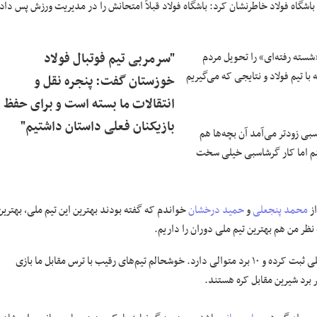
باشگاه فولاد خاطرنشان کرد: باشگاه فولاد قبلاً امتحانش را در مدیریت ورزش پس داد
«شسته رفته‌ای» را تحویل مردم
"سرمربی تیم فوتبال فولاد
ا تیم فولاد و نتایجی که می‌گیریم
خوزستان گفت: پنجره نقل و
انتقالات ما بسته است و برای حفظ
بازیکنان فعلی داستان داشتیم"
سبی زودتر می‌آمد آن بچه‌ها هم
نم اما کار گرشاسبی خیلی سخت
از
محمد پنجعلی
و
حمید درخشان
خواندم که گفته بودند بهترین این تیم ملی، بهترین
ر من هم بهترین تیم ملی دوران را داریم.
همه مردم بازیکنان تیم ملی را دوست دارند. اسکوچیچ هم رکورد بالایی در تیم ملی ثبت کرده و ۱۰ برد متوالی دارد. خوشحالم تیم‌های رقیب با ترس مقابل ما بازی
برد شیرین مقابل کره هستند.