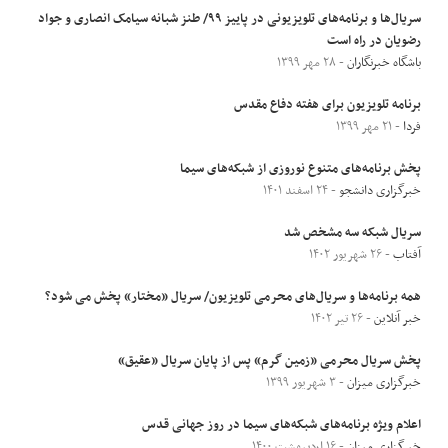
سریال‌ها و برنامه‌های تلویزیونی در پاییز ۹۹/ طنز شبانه سیامک انصاری و جواد
رضویان در راه است
باشگاه خبرنگاران
- ۲۸ مهر ۱۳۹۹
برنامه تلویزیون برای هفته دفاع مقدس
فردا
- ۲۱ مهر ۱۳۹۹
پخش برنامه‌های متنوع نوروزی از شبکه‌های سیما
خبرگزاری دانشجو
- ۲۴ اسفند ۱۴۰۱
سریال شبکه سه مشخص شد
آفتاب
- ۲۶ شهریور ۱۴۰۲
همه برنامه‌ها و سریال‌های محرمی تلویزیون/ سریال «مختار» پخش می شود؟
خبر آنلاین
- ۲۶ تیر ۱۴۰۲
پخش سریال محرمی «زمین گرم» پس از پایان سریال «عقیق»
خبرگزاری میزان
- ۳ شهریور ۱۳۹۹
اعلام ویژه برنامه‌های شبکه‌های سیما در روز جهانی قدس
خبرگزاری میزان
- ۱۶ اردیبهشت ۱۴۰۰