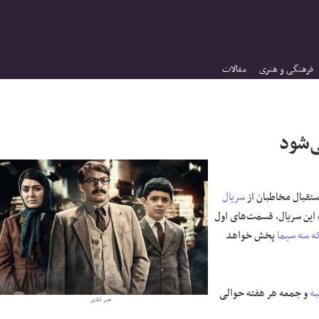
فرهنگی و هنری
مقالات
‌شود
استقبال مخاطبان از
سریال
این سریال، قسمت‌های اول
ه سه سیما
پخش خواهد
ه
و جمعه هر هفته حوالی
خبر آنلاین