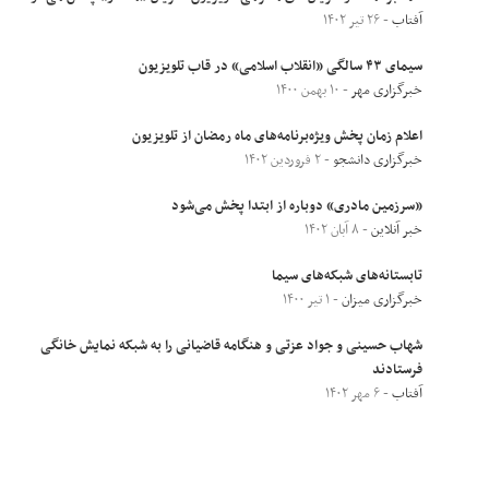
آفتاب
- ۲۶ تیر ۱۴۰۲
سیمای ۴۳ سالگی «انقلاب اسلامی» در قاب تلویزیون
خبرگزاری مهر
- ۱۰ بهمن ۱۴۰۰
اعلام زمان‌ پخش ویژه‌برنامه‌های ماه رمضان از تلویزیون
خبرگزاری دانشجو
- ۲ فروردین ۱۴۰۲
«سرزمین مادری» دوباره از ابتدا پخش می‌شود
خبر آنلاین
- ۸ آبان ۱۴۰۲
تابستانه‌های شبکه‌های سیما
خبرگزاری میزان
- ۱ تیر ۱۴۰۰
شهاب حسینی و جواد عزتی و هنگامه قاضیانی را به شبکه نمایش خانگی
فرستادند
آفتاب
- ۶ مهر ۱۴۰۲