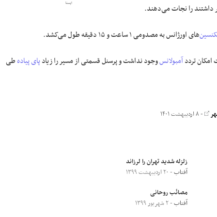
ایسنا
 داشتند را نجات می‌دهند.
کنسین
‌های اورژانس به مصدومی ۱ ساعت و ۱۵ دقیقه طول می‌کشد.
 امکان تردد
آمبولانس
وجود نداشت و پرسنل قسمتی از مسیر را زیاد
پای پیاده
طی
هر
- ۸ اردیبهشت ۱۴۰۱
زلزله شدید تهران را لرزاند
آفتاب
- ۲۰ اردیبهشت ۱۳۹۹
مصائب روحانی
آفتاب
- ۲ شهریور ۱۳۹۹