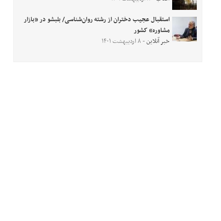
استقبال عجیب دختران از رشته روان‌شناسی/ بلبشو در «بازار
مشاوره» کشور
خبر آنلاین
- ۸ اردیبهشت ۱۴۰۱