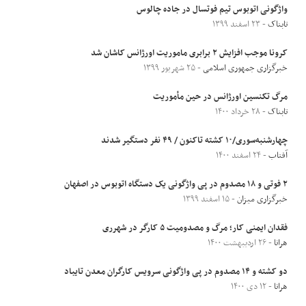
واژگونی اتوبوس تیم فوتسال در جاده چالوس
تابناک
- ۲۳ اسفند ۱۳۹۹
کرونا موجب افزایش ۲ برابری ماموریت‌ اورژانس کاشان شد
خبرگزاری جمهوری اسلامی
- ۲۵ شهریور ۱۳۹۹
مرگ تکنسین اورژانس در حین مأموریت
تابناک
- ۲۸ خرداد ۱۴۰۰
چهارشنبه‌سوری/۱۰ کشته تاکنون / ۴۹ نفر دستگیر شدند
آفتاب
- ۲۴ اسفند ۱۴۰۰
۲ فوتی و ١۸ مصدوم در پی واژگونی یک دستگاه اتوبوس در اصفهان
خبرگزاری میزان
- ۱۵ اسفند ۱۳۹۹
فقدان ایمنی کار؛ مرگ و مصدومیت ۵ کارگر در شهرری
هرانا
- ۲۶ اردیبهشت ۱۴۰۰
دو کشته و ۱۴ مصدوم در پی واژگونی سرویس کارگران معدن تایباد
هرانا
- ۱۲ دی ۱۴۰۰