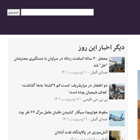
دیگر اخبار این روز
معضل ۳۰ ساله انباشت زباله در سراوان با دستگیری معترضان
"حل" شد
صدای آلمان
- ۱۰ اردیبهشت ۱۴۰۱
دو انفجار در مزارشریف 'دست‌‌کم ۹کشته' به‌جا گذاشت؛
'هدف شیعیان بوده‌ است'
بی بی سی فارسی
- ۸ اردیبهشت ۱۴۰۱
سقوط هواپیما؛ سیگار کشیدن خلبان عامل مرگ ۶۶ نفر بود
صدای آلمان
- ۹ اردیبهشت ۱۴۰۱
آتش‌سوزی در پالایشگاه نفت آبادان
آفتاب
- ۸ اردیبهشت ۱۴۰۱