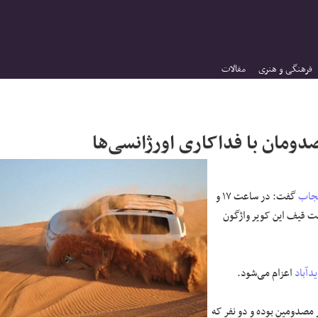
فرهنگی و هنری
مقالات
ومان با فداکاری اورژانسی‌ها
نجاب
گفت: در ساعت ۱۷ و
 قیف این کویر واژگون
یدآباد
اعزام می‌شود.
س در کنار مصدومین بوده و دو نفر که