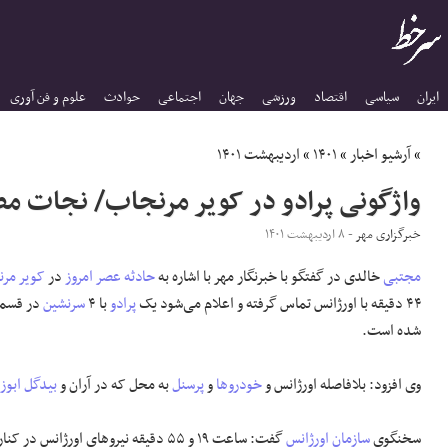
ایران
سیاسی
اقتصاد
ورزشی
جهان
اجتماعی
حوادث
علوم و فن آوری
»
آرشیو اخبار
»
۱۴۰۱
»
اردیبهشت ۱۴۰۱
واژگونی پرادو در کویر مرنجاب/ نجات مصد
خبرگزاری مهر
- ۸ اردیبهشت ۱۴۰۱
مجتبی
خالدی در گفتگو با خبرنگار مهر با اشاره به
حادثه
عصر امروز
در
کویر مر
۴۴ دقیقه با اورژانس تماس گرفته و اعلام می‌شود یک
پرادو
با ۴
سرنشین
در قسمت
شده است.
وی افزود: بلافاصله اورژانس و
خودروها
و
پرسنل
به محل که در
آران
و
بیدگل
ابوز
سخنگوی
سازمان اورژانس
گفت: ساعت ۱۹ و ۵۵ دقیقه نیروهای اورژان