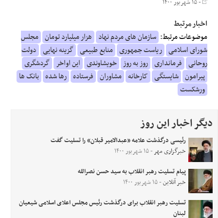
- ۱۵ شهریور ۱۴۰۰
اخبار مرتبط
موضوعات مرتبط:
سازمان های مردم نهاد
هزار میلیارد تومان
مجلس
شورای اسلامی
ریاست جمهوری
منابع طبیعی
گزینه نهایی
دولت
روحانی
فرمانداری
روز به روز
خویشاوندی
این اواخر
گردشگری
پیرامون
شایستگی
کارخانه
مشاوران
فرستاده
رها شده
بانک ها
ورشکست
دیگر اخبار این روز
رئیسی درگذشت علامه «عبدالامیر قبلان» را تسلیت گفت
خبرگزاری مهر
- ۱۵ شهریور ۱۴۰۰
پیام تسلیت رهبر انقلاب به سید حسن نصرالله
خبر آنلاین
- ۱۵ شهریور ۱۴۰۰
تسلیت رهبر انقلاب برای درگذشت رئیس مجلس اعلای اسلامی شیعیان
لبنان