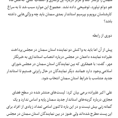
سمنان را برکنار کند و هرگز درباره این برکناری و انتصاب کسی که شش ماه
هم دوام نیاورد، توضیحی داده نشد. مجموع این موارد سبب شد تا به سراغ
کارشناسان برویم و بپرسیم استاندار بعدی سمنان باید چه ویژگی‌هایی داشته
باشد؟
دوری از رابطه
پیش از آن اما باید به واکنش دو نماینده استان سمنان در مجلس پرداخت
علیزاده نماینده دامغان در مجلس درباره انتصاب استانداری به خبرنگار
مهر، گفت: با همفکری که بین نمایندگان استان سمنان در مجلس شورای
اسلامی وجود دارد همانند دیگر نمایندگان در حال رایزنی هستیم تا استاندار
جدید متناسب با شرایط استان سمنان انتخاب شود.
علی اکبر علیزاده
برمی
بیان کرد: لیست‌های منتشر شده در سطح فضای
مجازی درباره گزینه‌های استاندار جدید سمنان پایه و اساس ندارد و یک
گمانه زنی بیش نیست و در این
باره
تاکنون اسامی تعداد زیادی از افراد برای
این پست مطرح شده‌اند ولی هنوز در بین نمایندگان استان سمنان در مجلس