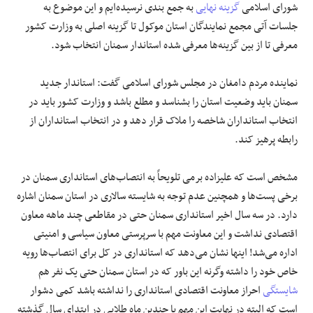
شورای اسلامی
گزینه نهایی
به جمع بندی نرسیده‌ایم و این موضوع به
جلسات آتی مجمع نمایندگان استان موکول تا گزینه اصلی به وزارت کشور
معرفی تا از بین گزینه‌ها معرفی شده استاندار سمنان انتخاب شود.
نماینده مردم دامغان در مجلس شورای اسلامی گفت: استاندار جدید
سمنان باید وضعیت استان را بشناسد و مطلع باشد و وزارت کشور باید در
انتخاب استانداران شاخصه را ملاک قرار دهد و در انتخاب استانداران از
رابطه پرهیز کند.
مشخص است که علیزاده
برمی
تلویحاً به انتصاب‌های استانداری سمنان در
برخی پست‌ها و همچنین عدم توجه به شایسته سالاری در استان سمنان اشاره
دارد. در سه سال اخیر استانداری سمنان حتی در مقاطعی چند ماهه معاون
اقتصادی نداشت و این معاونت مهم با سرپرستی معاون سیاسی و امنیتی
اداره می‌شد! اینها نشان می‌دهد که استانداری در کل برای انتصاب‌ها رویه
خاص خود را داشته وگرنه این باور که در استان سمنان حتی یک نفر هم
شایستگی
احراز معاونت اقتصادی استانداری را نداشته باشد کمی دشوار
است که البته در نهایت این مهم با چندین ماه طلایی در ابتدای سال گذشته