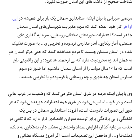
شناخت صحیح از داشته‌های این استان صورت نگیرد.
مرتضی سهرابی با بیان اینکه استانداری سمنان یک بار برای همیشه در
این
اواخر
کار خود اعلام کند که سهم مدیریت شهرستان‌های استان سمنان
چقدر است؟ اعتبارات حوزه‌های مختلف روستایی، سرمایه گذاری‌های
صنعتی، آمار بیکاری، آمار مدارس فرسوده و تخریبی و… به صورت تفکیک
شده در استان سمنان چیست تا مردم مشاهده کنند که حتی مرکز استان هم
به همان اندازه محرومیت دارد که بی ارجمند شاهرود؛ و این واقعیتی تلخ
است که ما ۱۶ سال دولت را از استان سمنان داشتیم اما هنوز دو سوم
مدارس استان چه شهری و چه روستایی با فرسوده و یا تخریبی هستند.
وی با بیان اینکه مردم در شرق استان فکر می‌کنند که وضعیت در غرب عالی
است و در غرب اساس می‌شود در شرق همه اعتبارات هزینه می‌شود که هر
دوی این تصورات نادرست است، افزود: استانداری سمنان در پس یک
آشفتگی و بی برنامگی برای توسعه متوازن اقتصادی قرار دارد که ناکامی در
جذب سرمایه گذار، افزایش تعداد واحدهای مشکل دار، بدهکاری به بانک،
تملک‌ها و… از ماحصل این تصمیمات است اگر امروز دستگاه قضائی و