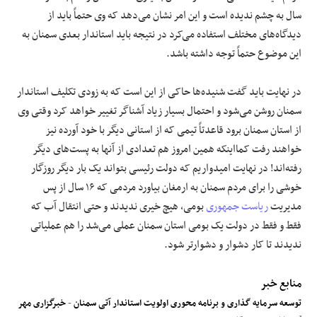
سال به چشم ندیده است و این امر نشان می‌دهد که وی حتماً باید از
دیدگاه‌های مختلف استفاده می‌کرد در نتیجه باید استاندار بعدی سمنان به
این موضوع حتماً توجه داشته باشد.
در نهایت باید گفت شنیده‌ها حاکی از این است که به زودی تکلیف استاندار
سمنان روشن می‌شود و احتمال بسیار زیاد آشناگر تغییر خواهد کرد وقتی وی
از استان سمنان برود قاعدتاً تیمی که از استانی دیگر با خود آورده نیز
خواهند رفت کمااینکه همین امروز هم تعدادی از آنها به پست‌های دیگر
رفته‌اند! در نهایت امیدواریم که دولت رئیسی بتواند یک بار دیگر روزگار
خوشی را برای مردم سمنان به ارمغان بیاورد مردمی که ۱۶ سال از پس
مدیریت
ریاست جمهوری
بومی، هیچ خیری ندیدند و حتی انتقال آب که
فقط و فقط در دولت یک بومی استان سمنان عملی می‌شد را هم عملیاتی
ندیدند تا کار دشوار و دشوارتر شود.
منابع خبر
توسعه سرمایه گذاری و برنامه محوری اولویت استاندار آتی سمنان
-
خبرگزاری مهر