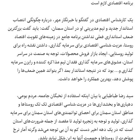
برنامه اقتصادی لازم است
یک کارشناس اقتصادی در گفتگو با خبرنگار مهر، درباره چگونگی انتصاب
استاندار جدید و تیم مدیریتی او در استان سمنان، گفت: باید گفت بزرگترین
ضعف استانداری فعلی نداشتن برنامه جامع در زمینه‌های تقویت اقتصاد
روستا، مزیت شناسی اقتصادی برای سرمایه گذاری، داشتن نقشه راه برای
تولید روستایی، ایجاد بازار فروش محصولات، توجه به صنعت در سراسر
استان، مشوق‌های سرمایه گذاری فقدان تیم مذاکره کننده و رایزن سرمایه
گذاری و… بود که در نتیجه استاندار بعد اگر بتواند همین ضعف‌ها را
پوشش دهد، بهترین عملکرد را خواهد داشت.
سید رضا طباطبایی با بیان اینکه استفاده از نخبگان جامعه، مردم بومی،
دهیاری‌ها و بخشداری‌ها در مزیت شناسی اقتصادی تک تک روستاها و
مناطق استان سمنان برای احصای توانمندی‌های استان سمنان برای سرمایه
گذاری، تولید و توجه به زنجیره تولید تا مقصد از جمله ضرورت‌های استان
است که در یک دهه اخیر دست کم به آن بی توجه می‌شد وگرنه آمار نرخ
مهاجرت از روستاها و جمعیت آنها به این شکل نباید باشد.