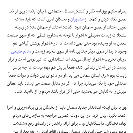
پدرام حکیم روزنامه نگار و کنشگر مسائل اجتماعی با بیان اینکه دوری از تک
بعدی نگاه کردن و کمک از
مشاوران
و نخبگان امری است که باید ملاک
تعیین استاندار بعدی سمنان شود، گفت: استاندار سمنان مثلاً در زمینه
مشکلات زیست محیطی شاهوار با توجه به مشاوره غلطی که از سوی صنعت
معدن به او رسیده بود حتی نمی‌دانست که در شاهوار پوشش گیاهی هم
وجود دارد! از سوی دیگر چندین نامه از سوی محیط زیست و
منابع طبیعی
درباره تخریب شاهوار ارسال می‌شد اما استانداری که غیر بومی است و قرار
نیست در این استان زندگی کند، قطعاً برایش هم مهم نیست که چه بر سر
زیست بوم شرق استان سمنان می‌آید. او در دعوای بین دولت و دولت قطعاً
صندلی خود را نگه می‌دارد چرا که اگر در مقابل
صمت
می‌ایستاد باید عطای
میزش را به لقایش می‌بخشید حتی اگر قرار باشد مردم را از ناامید کند.
وی با بیان اینکه استاندار جدید سمنان باید از نخبگان برای برنامه‌ریزی و اجرا
کمک بگیرد، بیان کرد: در این دولت کمترین مراجعه به سازمان‌های مردم
نهاد، نخبگان، دانشگاهیان و… برای ارائه راهکار در راستای رفع مشکلات
مردم دیده شد حتی استاندار سمنان بسیاری نقاط استان را هم بعد از سه