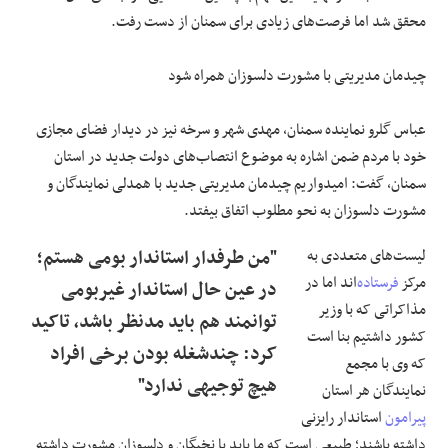
محقق شد اما فرصت‌های زیادی برای سمنان از دست رفت.
چیدمان مدیریتی با مشورت دلسوزان همراه شود
عباس
گلرو
نماینده سمنان، مهدی شهر و
سرخه
نیز در دیدار فضای مجازی
خود با مردم ضمن اشاره به موضوع انتصاب‌های دولت جدید در استان
سمنان، گفت: امیدواریم چیدمان مدیریتی جدید با همدلی نمایندگان و
مشورت دلسوزان به نحو مطلوب اتفاق بیفتد.
لیست‌های متعددی به
"من طرفدار استاندار بومی هستم؛
مرکز
فرستاده
‌اند اما در
در عین حال استاندار غیربومی
مذاکراتی که با وزیر
توانمند هم باید مدنظر باشد، تاکید
کشور داشتیم بنا است
کرد: چندشغله بودن برخی افراد
که وی با مجمع
هیچ توجیهی ندارد"
نمایندگان هر استان
پیرامون
استاندار رایزنی
داشته باشند؛ طبیعی است که ما باید با نخبگان و دلسوزان مشورت داشته