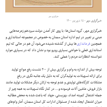
علوم و فن آوری
خبرگزاری مهر
خبرگزاری مهر
- ۱۵ شهریور ۱۴۰۰
فرهنگی و هنری
خبرگزاری مهر، گروه استان‌ها: با روی کار آمدن دولت سیزدهم زمزمه‌هایی
مقالات
مبنی بر تغییر در تیم اداره استان سمنان به خصوص در مجموعه استانداری و
همچنین
فرمانداری
‌ها بیش از گذشته شنیده می‌شود آن هم در حالی که تیم
استانداری فعلی با حواشی بسیاری روبرو بود و نشان داد که در بسیاری موارد
نتوانسته انتظارات مردم را عملی کند.
توجه بیش از اندازه به وام و برگزاری بیش از ۲۰۰ نشست رفع موانع تولید
برای ارائه تسهیلات به تولیدگران که به دلیل یک جانبه
نگری
در رفع
مشکلات کارگاه‌های تولیدی و عدم توجه به ارکان دیگر مشکلات تولید مانند
بازار فروش، ماشین آلات فرسوده و… در کنار نگاه تسهیلات به همه چیز از
جمله اشتغال کمیته امداد، بهزیستی، جهاد که باعث شده به محض مطالبه
میزان اشتغال ایجاد شده از مسئولان ادارات کل استان سمنان، آمار وام‌های