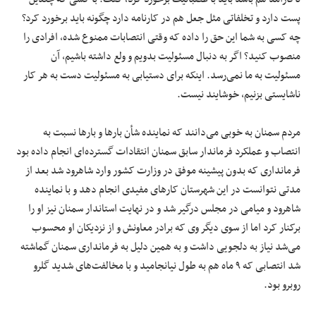
پست دارد و تخلفاتی مثل جعل هم در کارنامه دارد چگونه باید برخورد کرد؟
چه کسی به شما این حق را داده که وقتی انتصابات ممنوع شده، افرادی را
منصوب کنید؟ اگر به دنبال مسئولیت بدویم و ولع داشته باشیم، آن
مسئولیت به ما نمی‌رسد. اینکه برای دستیابی به مسئولیت دست به هر کار
ناشایستی بزنیم، خوشایند نیست.
مردم سمنان به خوبی می‌دانند که نماینده شأن بارها و بارها نسبت به
انتصاب و عملکرد فرماندار سابق سمنان انتقادات گسترده‌ای انجام داده بود
فرمانداری که بدون پیشینه موفق در وزارت کشور وارد شاهرود شد بعد از
مدتی نتوانست در این شهرستان کارهای مفیدی انجام دهد و با نماینده
شاهرود و میامی در مجلس درگیر شد و در نهایت استاندار سمنان نیز او را
برکنار کرد اما از سوی دیگر وی که برادر معاونش و از نزدیکان او محسوب
می‌شد نیاز به دلجویی داشت و به همین دلیل به فرمانداری سمنان گماشته
شد انتصابی که ۹ ماه هم به طول نیانجامید و با مخالفت‌های شدید
گلرو
روبرو بود.