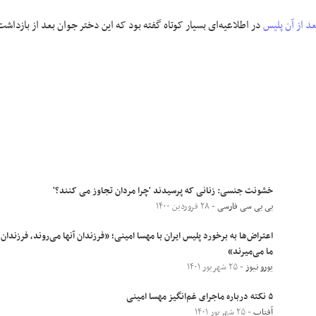
عد از آن
پلیس
در اطلاعیه‌ای بسیار کوتاه گفته بود که این دختر جوان بعد از بازداشت
خشونت جنسی: زنانی که پرسیدند 'چرا مردان تجاوز می کنند؟'
بی بی سی فارسی
- ۲۸ فروردین ۱۴۰۰
اعتراض‌‌ها به برخورد پلیس ایران با مهسا امینی؛ «فرزندان آنها می‌روند، فرزندان
ما می‌میرند»
یورو نیوز
- ۲۵ شهریور ۱۴۰۱
۵ نکته درباره ماجرای غم‌انگیز مهسا امینی
آفتاب
- ۲۵ شهریور ۱۴۰۱