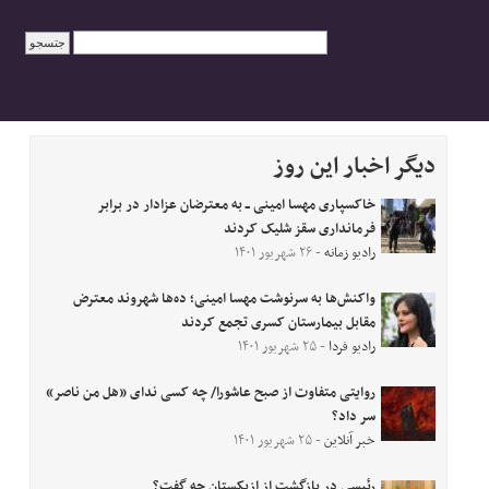
دیگر اخبار این روز
خاکسپاری مهسا امینی ــ به معترضان عزادار در برابر
فرمانداری سقز شلیک کردند
رادیو زمانه
- ۲۶ شهریور ۱۴۰۱
واکنش‌ها به سرنوشت مهسا امینی؛ ده‌ها شهروند معترض
مقابل بیمارستان کسری تجمع کردند
رادیو فردا
- ۲۵ شهریور ۱۴۰۱
روایتی متفاوت از صبح عاشورا/ چه کسی ندای «هل من ناصر»
سر داد؟
خبر آنلاین
- ۲۵ شهریور ۱۴۰۱
رئیسی در بازگشت از ازبکستان چه گفت؟