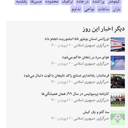
کیلومتر
پراکنده
در جاده
ترافیک
محدوده
مسیرها
یکشنبه
باران
ساعات
نواحی
تداوم
دیگر اخبار این روز
اورژانس استان بوشهر ۱۱۵۵ماموریت انجام داد
خبرگزاری جمهوری اسلامی
- ۶ فروردین ۱۴۰۰
هوای سرد بر زنجان حاکم می‌شود
خبرگزاری جمهوری اسلامی
- ۶ فروردین ۱۴۰۰
فرماندار: راه‌اندازی صنایع راکد دلیجان با قوت دنبال می‌شود
خبرگزاری جمهوری اسلامی
- ۶ فروردین ۱۴۰۰
کارنامه پرسپولیس در سال ۹۹/ همان همیشگی‌ها
خبرگزاری جمهوری اسلامی
- ۶ فروردین ۱۴۰۰
سه گام و یک کیش
خبرگزاری جمهوری اسلامی
- ۶ فروردین ۱۴۰۰