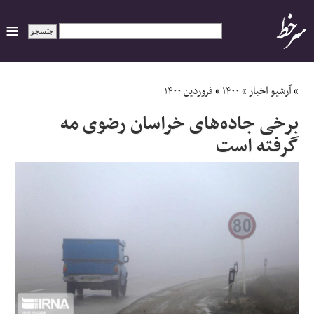
ایران
»
آرشیو اخبار
»
۱۴۰۰
»
فروردین ۱۴۰۰
برخی جاده‌های خراسان رضوی مه
سیاسی
گرفته است
اقتصاد
ورزشی
جهان
اجتماعی
حوادث