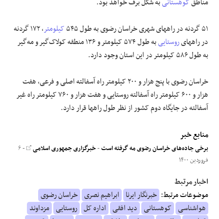
مناطق
کوهستانی
به شکل برف خواهد بود.
۵۱ گردنه در راههای شهری خراسان رضوی به طول ۵۴۵
کیلومتر
، ۱۷۲ گردنه
در راههای
روستایی
به طول ۵۷۴ کیلومتر و ۱۳۶ منطقه کولاک‌گیر و مه‌گیر
به طول ۵۸۶ کیلومتر در این استان وجود دارد.
خراسان رضوی با پنج هزار و ۲۰۰ کیلومتر راه آسفالته اصلی و فرعی، هفت
هزار و ۶۰۰ کیلومتر راه آسفالته روستایی و هفت هزار و ۷۶۰ کیلومتر راه غیر
آسفالته در جایگاه دوم کشور از نظر طول راهها قرار دارد.
منابع خبر
برخی جاده‌های خراسان رضوی مه گرفته است
-
خبرگزاری جمهوری اسلامی
- ۶
فروردین ۱۴۰۰
اخبار مرتبط
موضوعات مرتبط:
خبرنگار ایرنا
ابراهیم نصری
خراسان رضوی
هواشناسی
کوهستانی
دید افقی
اداره کل
روستایی
مزداوند