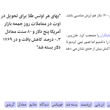
نمی کنم ۱۶۰۰ دلار هم ارزش مناسبی باشد.
"بهای هر اونس طلا برای تحویل در
اوت در معاملات روز جمعه بازار
آمریکا پنج دلار و ۸۰ سنت معادل
لیلگران
را متعجب کرد. جان ویر،
۰.۳ درصد کاهش یافت و در ۱۷۶۹
ا داشتیم اما تصور نمی کردیم تا
دلار بسته شد"
 واکنش بیش از حدی نشان می دهد
ن
ارزیابی
ارزشمند
بسته شد
فونیکس
دیدگاه
ملایم
معادل
گریدی