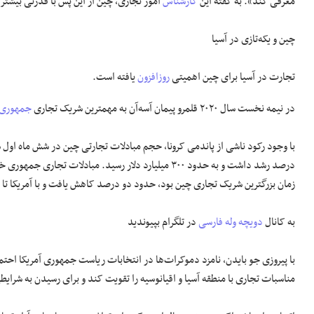
معرفی کند». به گفته این
کارشناس
امور تجاری، چین از این پس با قدرتی بیشتر 
چین و یکه‌تازی در آسیا
تجارت در آسیا برای چین اهمیتی
روزافزون
یافته است.
در نیمه نخست سال ۲۰۲۰ قلمرو پیمان آسه‌آن به مهمترین شریک تجاری
جمهوری 
با وجود رکود ناشی از پاندمی کرونا، حجم مبادلات تجارتی چین در شش ماه اول 
درصد رشد داشت و به حدود ۳۰۰ میلیارد دلار رسید. مبادلات تجاری 
زمان بزرگترین شریک تجاری چین بود، حدود دو درصد کاهش یافت و با آمریکا ت
به کانال
دویچه وله فارسی
در تلگرام بپیوندید
با پیروزی جو بایدن، نامزد دموکرات‌ها در انتخابات ریاست جمهوری آمریکا احتم
مناسبات تجاری با منطقه آسیا و اقیانوسیه را تقویت کند و برای رسیدن به شرای