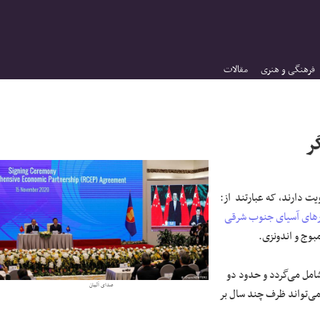
فرهنگی و هنری
مقالات
به ۲۵ آبان (۱۵ نوامبر) اعلام شد، ۱۵ کشور عضویت دارند، که عبارتند از:
های آسیای جنوب شرقی
امبوج و اندونزی.
جهان را شامل می‌گردد و حدود دو
صدای آلمان
یمان می‌تواند ظرف چند سال بر