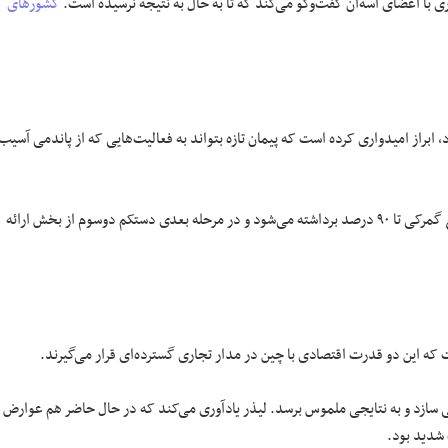
ری با اعضای آسه‌آن گفت‌وگو می‌کند که تا به حال به نتیجه نرسیده است.
کشورهای
، ابراز امیدواری کرده است که پیمان تازه بتواند به فعالیت‌هایی که از پاندمی آسیب
مطابق توافق تازه که قرار است سال آینده به امضای کشورهای عضو برسد، موانع گمرکی تا ۹۰ درصد برداشته می‌شود و در مرحله بعدی دستکم دوسوم از بخش ارائه
ت که این دو قدرت اقتصادی با چین در مدار تجاری گسترده‌ای قرار می‌گیرند.
ی سازد و به نتایجی ملموس برسد. لیذر یادآوری می‌کند که در حال حاضر هم عوارض و
 شدید بود.