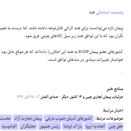
وضعیت استثنائی
هند
نگران بود که با این توافق هند زیر سیل کالاهای چینی غرق شود.
کشورهای عضو پیمان RCEP به هند این امکان را داده‌اند که هر م
خواستار تغییرات بنیادی در بندهای توافق است.
.
منابع خبر
جزئیات پیمان تجاری چین و ۱۴ کشور دیگر
-
صدای آلمان
- ۲۵ آبان ۱۳۹۹
اخبار مرتبط
موضوعات مرتبط:
کشورهای آسیای جنوب شرقی
پیمان تجارت آزاد
نخست و
خلق چین
اتحادیه اروپا
باراک اوباما
رئیس جمهور
تحلیلگران
اقیانوسیه