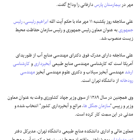
مهر در
بیمارستان پارس
دارفانی را وداع گفت.
علی سلاجقه روز یکشنبه ۱۱ مهر ماه با حکم آیت الله
ابراهیم رئیسی
،
رئیس
جمهوری
به عنوان معاون رئیس جمهوری و رئیس سازمان حفاظت محیط
زیست منصوب شد.
علی سلاجقه دارای مدرک فوق دکترای مهندسی منابع آب از فلوریدای
آمریکا است که کارشناسی مهندسی منابع طبیعی
آبخیزداری
و
کارشناسی
ارشد
مهندسی آبخیز سیلاب و دکتری علوم مهندسی آبخیز
مهندسی
رودخانه
از دانشگاه تهران است.
وی همچنین در سال ۱۳۸۹ از سوی وزیر جهاد کشاورزی وقت به عنوان معاون
وزیر و رییس "
سازمان جنگل ها
، مراتع و آبخیزداری کشور" انتخاب شده و
مدتی در این سمت کار کرده است.
معاون مالی و اداری دانشکده منابع طبیعی دانشگاه تهران، مدیرکل دفتر
توسعه پایدار
، بوم شناختی واقتصاد محیط زیست عضو کمیته آب و محیط