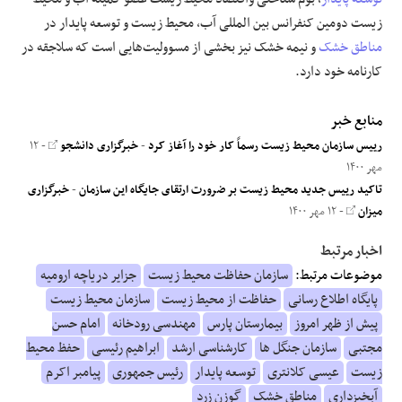
زیست دومین کنفرانس بین المللی آب، محیط زیست و توسعه پایدار در
مناطق خشک
و نیمه خشک نیز بخشی از مسوولیت‌هایی است که سلاجقه در
کارنامه خود دارد.
منابع خبر
رییس سازمان محیط زیست رسماً کار خود را آغاز کرد
-
خبرگزاری دانشجو
- ۱۲
مهر ۱۴۰۰
تاکید رییس جدید محیط زیست بر ضرورت ارتقای جایگاه این سازمان
-
خبرگزاری
میزان
- ۱۲ مهر ۱۴۰۰
اخبار مرتبط
موضوعات مرتبط:
سازمان حفاظت محیط زیست
جزایر دریاچه ارومیه
پایگاه اطلاع رسانی
حفاظت از محیط زیست
سازمان محیط زیست
پیش از ظهر امروز
بیمارستان پارس
مهندسی رودخانه
امام حسن
مجتبی
سازمان جنگل ها
کارشناسی ارشد
ابراهیم رئیسی
حفظ محیط
زیست
عیسی کلانتری
توسعه پایدار
رئیس جمهوری
پیامبر اکرم
آبخیزداری
مناطق خشک
گوزن زرد