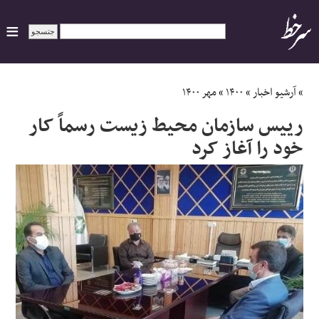
ایران
»
آرشیو اخبار
»
۱۴۰۰
»
مهر ۱۴۰۰
رییس سازمان محیط زیست رسماً کار
سیاسی
خود را آغاز کرد
اقتصاد
ورزشی
جهان
اجتماعی
حوادث