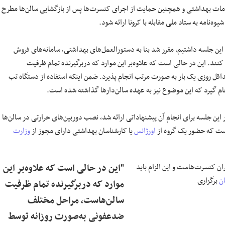
مات بهداشتی و همچنین حمایت از اجرای کنسرت‌ها پس از بازگشایی سالن‌ها مطرح
وه‌نامه به ستاد ملی مقابله با
کرونا
ارائه شود.
ر این جلسه داشتیم، مقرر شد
بنا
به دستورالعمل‌های بهداشتی، سامانه‌های فروش
نند. این در حالی است که علاوه‌بر این موارد که دربرگیرنده تمام ظرفیت
قل روزی یک بار به صورت مرتب انجام پذیرد. ضمن اینکه استفاده از دستگاه تب
م گیرد که این موضوع نیز به عهده سالن‌دارها
گذاشته شده
است.
ین جلسه برای انجام آن پیشنهاداتی ارائه شد، نصب دوربین‌های حرارتی در سالن‌ها
است که حضور یک گروه از
اورژانس
یا کارشناسان بهداشتی دارای مجوز از
وزارت
ن کنسرت‌هاست و این الزام باید
"این در حالی است که علاوه‌بر این
ان
برگزاری
موارد که دربرگیرنده تمام ظرفیت
سالن‌هاست، مراحل مختلف
ضدعفونی به‌صورت روزانه توسط