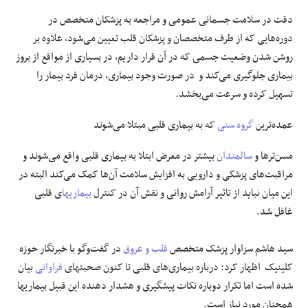
دقت در سلامت جسمانی عمومی و مراجعه به پزشکان متخصص در
دوره‌هایی که از طرف متخصصان و پزشکان قلب تعیین می‌شود، علاوه بر
روشن شدن وضعیت جسمی که در آن قرار داریم، در بسیاری از مواقع از بروز
بیماری جلوگیری می‌کند و در صورت وجود بیماری، درمان فرد بیمار را
تسهیل کرده و سرعت می‌بخشد.
عمده‌ترین
گروه سنی
که به بیماری قلبی مبتلا می‌شوند
مسن‌ترها و
سالمندان
بیشتر در معرض ابتلا به بیماری قلبی واقع می‌شوند و
مراقبت‌های پزشکی و دارویی به افزایش سلامت آن‌ها کمک می‌کند البته در
این میان نباید از تاثیر آرامش روانی و نقش آن در کنترل
بیماریها
ی قلبی
غافل شد.
سید هاشم سزاوار پزشک متخصص
قلب و عروق
در گفت‌وگو با
خبرنگار حوزه
کلینیک
اظهار کرد: درباره بیماری‌های قلبی تا کنون صحبتهای
فراوانی
بیان
شده است اما تکرار دوباره نکات پیشگیری و هشدار دهنده این قبیل بیماریها
همچنان مورد نیاز است.