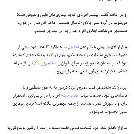
او در ادامه گفت: بیشتر افرادی که به بیماری‌های قلبی و عروقی مبتلا
می‌شوند در گروه سنی بالای ۵۰ سال هستند اما در این میان در موارد
متعددی هم شاهد ابتلای افراد جوان به این بیماری هستیم.
سزاوار افزود: برخی علائم مثل
اختلال
در عملکرد کلیه‌ها، درد ناشی از
مصرف و تجمع مایعات در ناحیه شکم، تورم قوزک پا و تنگ شدن کفش‌ها،
درد فک یا دندان‌ها به ویژه در میان بانوان و
اضافه وزن
ناگهانی
از جمله
علائم ابتلا فرد به بیماری قلبی به شمار می‌رود.
این پزشک متخصص قلب تصریح کرد: دردی که به طور مقطعی و با
فاصله‌های کوتاه قسمت میانی
قفسه سینه
افراد را در برمی‌گیرد، استمرار
دارد و با سوزش همراه هستند از جمله مهمترین علائم ابتلا فرد به بیماری
قلبی محسوب می‌شود.
سزاوار یادآور شد: درد قسمت میانی قفسه سینه در بیماران قلبی و عروقی با