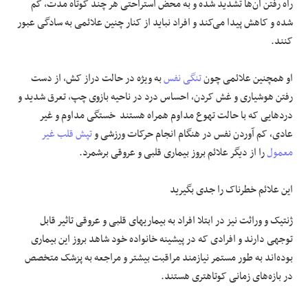
راه رفتن آن‌ها تشدید شده و به محض استراحتی هر چند کوتاه مدت، کم
شده و کاهش پیدا می‌کند و افراد نباید از کنار چنین علائمی به سادگی عبور
کنند.
او همچنین علائمی چون
تنگی نفس
به ویژه در حالت دراز کش، از دست
رفتن هوشیاری و غش کردن، احساس درد در ناحیه بازوی چپ، تعرق شدید و
دردهایی که با حالت تهوع مداوم همراه هستند خستگی مداوم و غیر
عادی، کم آوردن نفس در هنگام انجام حرکات ورزشی و
تپش قلب
غیر
معمول
را از دیگر علائم بروز بیماری قلبی و عروقی برشمرد.
این علائم خطرناک را جدی بگیرید
ژنتیک و وراثت نیز در ابتلا افراد به بیماریهای قلبی و عروقی تاثیر قابل
توجهی دارند و افرادی که در پیشینه خانواده خود شاهد بروز این بیماری
بوده‌اند به طور مستمر نیازمند مراقبت بیشتر و مراجعه به پزشک متخصص
در بازه‌های زمانی کوتاهتری هستند.