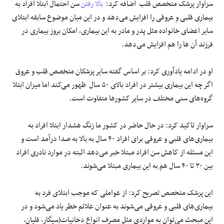
سزاوار پزشک متخصص قلب اضافه کرد:
بالا رفتن
سن احتمال ابتلا افراد به
بیماری قلبی و عروقی را افزایش می‌دهد و در این میان موضوع سابقه ابتلای
سایر اعضای خانواده مثل پدر و مادر به این بیماری، امکان بروز بیماری در
فرزند آن ‌ها را هم افزایش می‌دهد.
او در ادامه یادآوری کرد: بر اساس گفته سایر پزشکان متخصص قلب و عروق
اگر چه این بیماری بیشتر در افراد بالای ۵۰ سال ظهور می‌کند اما میزان ابتلا
گروه‌های سنی مختلف در سایر کشورها متفاوت است.
سزاوار تاکید کرد: در حال حاضر در کشور ما زنگ هشدار ابتلا افراد به
بیماری‌های قلبی و عروقی برای افراد ۴۰ سال به بالا به صدا درآمد است و
این مسئله از کاهش سن افراد مبتلا خبر می‌دهد البته در موارد نادری افراد
بین ۳۰ تا ۴۰ سال هم به این بیماری مبتلا می‌شوند.
این پزشک متخصص تصریح کرد: از عواملی که موجب ابتلای فرد به
بیماری‌های قلبی و عروقی می‌شوند به عنوان علائم خطر یاد می‌شود و در
این مبحث می‌توان به مواردی مثل مصرف انواع دخانیات(سیگار، قلیان،