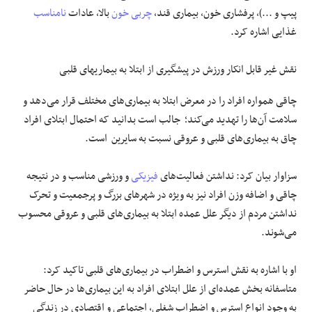
پیپ و ...)، پرفشاری خون، بیماری قند،
چربی خون
بالا، عادات
نامناسب
غذایی اشاره کرد.
نقش غیر قابل انکار ورزش در پیشگیری از ابتلا به بیماریهای قلبی
چاقی همواره افراد را در معرض ابتلا به بیماری‌های مختلف قرار می‌دهد و
سلامت آن‌ها را تهدید می‌کند؛ جالب است بدانید که احتمال ابتلای افراد
چاق به بیماری‌های قلبی و عروقی نسبت به سایرین است.
سزاوار بیان کرد: نداشتن فعالیت‌های
فیزیکی
و ورزشی مناسب و در نتیجه
چاقی و اضافه وزن افراد نیز به ویژه در شهرهای بزرگ و پرجمعیت و تحرک
نداشتن مردم از دیگر علل عمده ابتلا به بیماری‌های قلبی و عروقی محسوب
می‌شوند.
او با اشاره به نقش استرس و اضطراب در بیماری‌های قلبی تاکید کرد:
متاسفانه بخش عمده‌ای از علل ابتلای افراد به این بیماری‌ها در حال حاضر
به وجود انواع استرس و اضطراب شغلی، اجتماعی و اقتصادی در زندگی