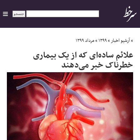
ایران
»
آرشیو اخبار
»
۱۳۹۹
»
مرداد ۱۳۹۹
علائم ساده‌ای که از یک بیماری
سیاسی
خطرناک خبر می‌دهند
اقتصاد
ورزشی
جهان
اجتماعی
حوادث