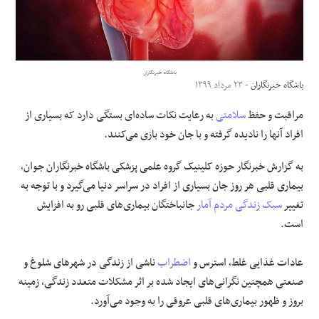
علوم و فن آوری
فرهنگی و هنری
باشگاه خبرنگاران
باشگاه خبرنگاران
- ۲۳ مرداد ۱۳۹۹
مقالات
مراقبت و حفظ
سلامتی
به رعایت نکات ساده‌ای بستگی دارد که بسیاری از
افراد آنها را نادیده گرفته و با جان خود بازی می‌کنند.
به گزارش خبرنگار
حوزه کلینیک گروه علمی پزشکی باشگاه خبرنگاران جوان
،
بیماری قلبی هر روز جان بسیاری از افراد در سراسر دنیا می‌گیرد و با توجه به
تغییر
سبک زندگی
مردم آمار
جانباختگان بیماری‌های قلبی رو به افزایش
است.
عادات غذایی غلط، استرس و
اضطراب
ناشی از زندگی در شهرهای شلوغ و
صنعتی همچنین نگرانی‌های ایجاد شده بر اثر مشکلات متعدد زندگی، زمینه
بروز و ظهور بیماری‌های قلبی عروقی را به وجود می‌آورد.