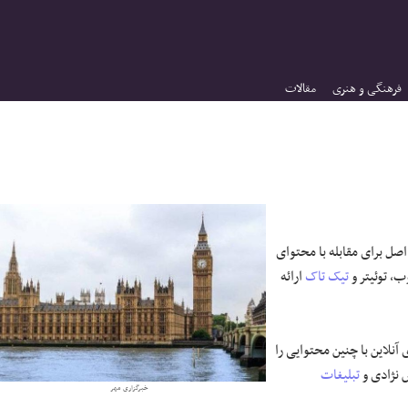
فرهنگی و هنری
مقالات
 اصل برای مقابله با محتوای
وب، توئیتر و
تیک تاک
ارائه
ای آنلاین با چنین محتوایی را
ض نژادی و
تبلیغات
خبرگزاری مهر