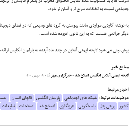
شرکت ها باید مسئولیت عدم نمایش محتوای مخرب در پلتفرم هایشان را برعهده
جتماعی نسبت به تخلفات سریع تر و آسان تر شود.
به نوشته گاردین مواردی مانند پیوستن به گروه های وسیعی که در فضای دیجیت
دیگر جرائمی هستند که به این قانون افزوده شده است.
پیش بینی می شود لایحه ایمنی آنلاین در چند ماه آینده به پارلمان انگلیس ار
منابع خبر
لایحه ایمنی آنلاین انگلیس اصلاح شد
-
خبرگزاری مهر
- ۱۸ بهمن ۱۴۰۰
اخبار مرتبط
موضوعات مرتبط:
شبکه های اجتماعی
پارلمان انگلیس
قاچاق انسان
اینست
کشور
پریتی پتل
پاسخگویی
هرزنگاری
اصلاح شد
اصلاحات
تبلیغات