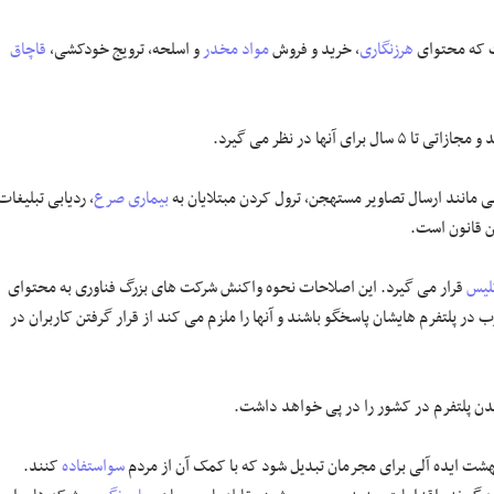
ست که محتوای
هرزنگاری
، خرید و فروش
مواد مخدر
و اسلحه، ترویج خودکشی،
قاچاق
ها در نظر می گیرد.
 مانند ارسال تصاویر مستهجن، ترول کردن مبتلایان به
بیماری صرع
، ردیابی تبلیغات
ن قانون است.
گلیس
قرار می گیرد. این اصلاحات نحوه واکنش شرکت های بزرگ فناوری به محتوای
ر پلتفرم هایشان پاسخگو باشند و آنها را ملزم می کند از قرار گرفتن کاربران در
 بهشت ایده آلی برای مجرمان تبدیل شود که با کمک آن از مردم
سواستفاده
کنند.