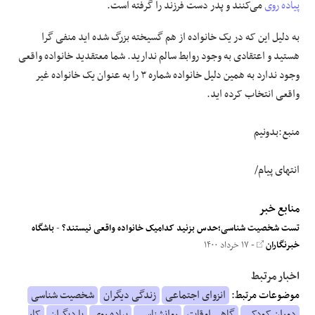
پیاده روی
می‌کنند و پدر دست فرزند را گرفته است.
به دلیل این که در یک خانواده از هم گسیخته بزرگ شده اید منفی گرا
هستید و اعتقادی به وجود روابط سالم ندارید. شما معتقدید خانواده واقعی
وجود ندارد به همین دلیل خانواده شماره ۳ را به عنوان یک خانواده غیر
واقعی انتخاب کرده اید.
منبع:بدونیم
انتهای پیام/
منابع خبر
تست شخصیت شناسی؛حدس بزنید کدامیک خانواده واقعی نیستند؟
-
باشگاه
خبرنگاران
- ۱۷ خرداد ۱۴۰۰
اخبار مرتبط
موضوعات مرتبط:
انزوای اجتماعی
زندگی دیگران
شخصیت شناسی
دوران کودکی
گاهی اوقات
روانشناسی
پیاده روی
با دیگران
کار