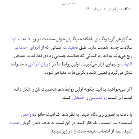
باشگاه خبرنگاران
باشگاه خبرنگاران
- ۱۷ خرداد ۱۴۰۰
علوم و فن آوری
فرهنگی و هنری
به گزارش
گروه وبگردی باشگاه خبرنگاران جوان
،سلامت در روابط به
اندازه
مقالات
سلامت جسم اهمیت دارد. طبق
تحقیقات
کسانی که از
انزوای اجتماعی
رنج می‌برند به اندازه کسانی که فعالیت جسمی زیادی ندارند در معرض
التهاب
و بیماری قرار می‌گیرند. اولین روابط ما در
دوران کودکی
با خانواده
شکل می‌گیرد و تعیین کننده نگرش ما به دنیا می‌شود.
اگر می‌خواهید بدانید چگونه اولین روابط شما شخصیت تان را شکل داده
است این تست
روانشناسی
را
امتحان
کنید.
با دقت به تصویر زیر نگاه کنید. به نظر شما کدامیک خانواده
واقعی
نیستند؟ نیاز نیست زیاد فکر کنید در این تست به حرف دلتان گوش
اعتماد
کنید. بعد از انتخاب نتیجه تست را در زیر ببینید.