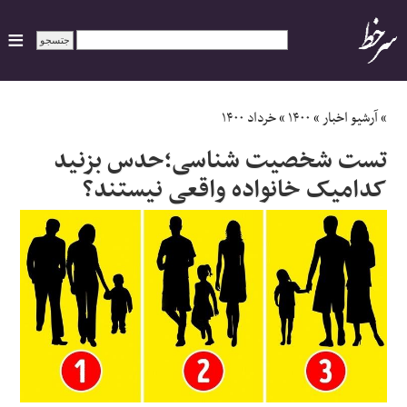
ایران
»
آرشیو اخبار
»
۱۴۰۰
»
خرداد ۱۴۰۰
تست شخصیت شناسی؛حدس بزنید
سیاسی
کدامیک خانواده واقعی نیستند؟
اقتصاد
ورزشی
جهان
اجتماعی
حوادث