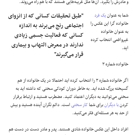
و مادرش را بگیرد. آن‌ها مثل غریبه‌هایی هستند که با هم راه می‌روند.
شما به عنوان
یک فرد
"طبق تحقیقات کسانی که از انزوای
خانواده گرا این عکس را
اجتماعی رنج می‌برند به اندازه
به عنوان خانواده
کسانی که فعالیت جسمی زیادی
غیرواقعی انتخاب کرده
ندارند در معرض التهاب و بیماری
اید.
قرار می‌گیرند"
خانواده شماره ۳
اگر خانواده شماره ۳ را انتخاب کرده اید احتمالا در یک خانواده از هم
گسیخته بزرگ شده اید. به خاطر دوران کودکی سختی که داشته اید به
سختی می‌توانید به دیگران اعتماد کنید. مضطرب هستید و ارتباط برقرار
کردن
با دیگران
برای شما
کار سختی
است. دائم نگران آینده هستید و بیش
از حد به هر مسئله‌ای فکر می‌کنید.
افراد داخل این عکس خانواده شادی هستند. پدر و مادر دست در دست هم