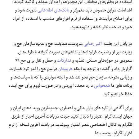
استفاده دربخش‌های مختلف این مجموعه را یادآور شدند و تاکید کردند:
اقدامات دراین خصوص باید متمرکز و
بانک‌های اطلاعاتی
تقویت شود و
برای اصلاح فرآیند‌ها و استفاده از نرم افزار‌های مناسب با استفاده از افراد
خبره و صاحب نظر نقشه راه تهیه شود.
درپایان این جلسه
اکبر رضایی
سرپرست معاونت حج و عمره سازمان حج و
زیارت نیز از وضعیت قرارداد‌ها و تفاهم‌های صورت گرفته با طرف‌های
سعودی در حوزه‌های مسکن، تغذیه و
تدارکات
و حمل و نقل برای حج ۹۹
گزارش داد و گفت: با توجه به اینکه
عربستان
مراسم حج را لغو کرد خسارت
و زیانی متوجه سازمان حج نخواهد شد و البته مواردی را که با سیاست‌ها و
برنامه‌های ما
همخوانی
دارد مجددا بررسی و در صورت لزوم برای حج آینده
حفظ خواهیم کرد.
برای آگاهی از تازه های بازار مالی و اعتباری، جدیدترین رویدادهای ایران و
جهان اینستاگرام اعتبار را دنبال کنید جهت دریافت آخرین اخبار از طریق
تلگرام به کانال اختصاصی عصر اعتبار بپیوندید دریافت آخرین نسخه از نرم
افزار تلگرام برچسب ها