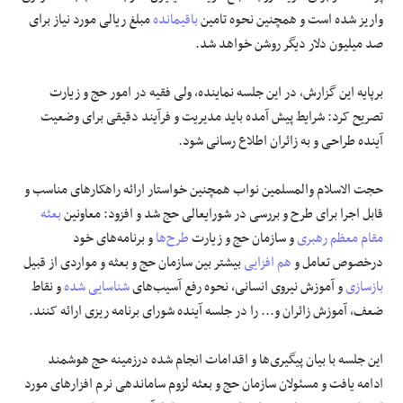
واریز شده است و همچنین نحوه تامین
باقیمانده
مبلغ ریالی مورد نیاز برای
صد میلیون دلار دیگر روشن خواهد شد.
برپایه این گزارش، در این جلسه نماینده، ولی فقیه در امور حج و زیارت
تصریح کرد: شرایط پیش آمده باید مدیریت و فرآیند دقیقی برای وضعیت
آینده طراحی و به زائران اطلاع رسانی شود.
حجت الاسلام والمسلمین نواب همچنین خواستار ارائه راهکار‌های مناسب و
قابل اجرا برای طرح و بررسی در شورایعالی حج شد و افزود: معاونین
بعثه
مقام معظم رهبری
و سازمان حج و زیارت
طرح‌ها
و برنامه‌های خود
درخصوص تعامل و
هم افزایی
بیشتر بین سازمان حج و بعثه و مواردی از قبیل
بازسازی
و آموزش نیروی انسانی، نحوه رفع آسیب‌های
شناسایی شده
و نقاط
ضعف، آموزش زائران و... را در جلسه آینده شورای برنامه ریزی ارائه کنند.
این جلسه با بیان پیگیری‌ها و اقدامات انجام شده درزمینه حج هوشمند
ادامه یافت و مسئولان سازمان حج و بعثه لزوم ساماندهی نرم افزار‌های مورد