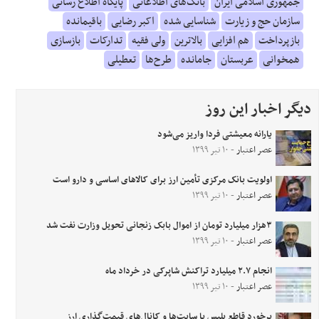
جمهوری اسلامی ایران
بانک‌های اطلاعاتی
پایگاه اطلاع رسانی
سازمان حج و زیارت
شناسایی شده
اکبر رضایی
باقیمانده
بازپرداخت
هم افزایی
بالاترین
ولی فقیه
تدارکات
بازسازی
همخوانی
عربستان
جامانده
طرح‌ها
تعطیلی
دیگر اخبار این روز
یارانه معیشتی فردا واریز می‌شود
عصر اعتبار
- ۱۰ تیر ۱۳۹۹
اولویت بانک مرکزی تأمین ارز برای کالاهای اساسی و دارو است
عصر اعتبار
- ۱۰ تیر ۱۳۹۹
۳هزار میلیارد تومان از اموال بابک زنجانی تحویل وزارت نفت شد
عصر اعتبار
- ۱۰ تیر ۱۳۹۹
انجام ۲.۷ میلیارد تراکنش شاپرکی در خرداد ماه
عصر اعتبار
- ۱۰ تیر ۱۳۹۹
برخورد قاطع پلیس با سایت‌ها و کانال‌های قیمت‌گذاری ارز