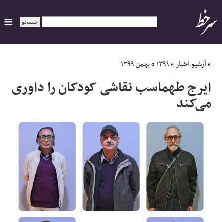
ایران
»
آرشیو اخبار
»
۱۳۹۹
»
بهمن ۱۳۹۹
ایرج طهماسب نقاشی کودکان را داوری
سیاسی
می‌کند
اقتصاد
ورزشی
جهان
اجتماعی
حوادث