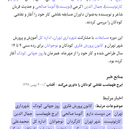
کارتونیست
)،
جمال الدین
اکرمی (
نویسنده
)
آتوسا صالحی
و حدیث قربان
شاعر و نویسنده به‌عنوان داوران مسابقه نقاشی کار خود را آغاز و نقاشی
کودکان را بررسی کردند.
این دوره
مسابقات
با مشارکت
شهرداری تهران
،
اداره کل
آموزش و پرورش
شهر تهران و
کانون پرورش فکری
کودکان و
نوجوانان
برای رده سنی ۴ تا ۱۴
سال طراحی شده و کار خود را از مهرماه، همزمان با
روز جهانی کودک
آغاز
کرده بود.
منابع خبر
ایرج طهماسب نقاشی کودکان را داوری می‌کند
-
آفتاب
- ۴ بهمن ۱۳۹۹
اخبار مرتبط
موضوعات مرتبط:
کانون پرورش فکری
روز جهانی کودک
شهرداری
تهران
من دوست دارم
آتوسا صالحی
ایرج طهماسب
جمال الدین
کارتونیست
شهر تهران
کارگردان
نوجوانان
اداره کل
محمدعلی