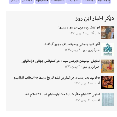
پنجشنبه
نویسنده
تصویرگر
مسابقات
جشنواره
کودکان
بازیگر
دیگر اخبار این روز
ابوالفضل پورعرب در موزه سینما
خبر آنلاین
- ۴ بهمن ۱۳۹۹
آثار کاوه یغمایی و سیناسرلک مجوز گرفتند
خبرگزاری مهر
- ۴ بهمن ۱۳۹۹
نمایش انیمیشن «بوعلی سینا» در کنفرانس جهانی دراماتراپی
خبرگزاری مهر
- ۴ بهمن ۱۳۹۹
«خوب، بد، زشت»، بزرگ‌ترین فیلم تاریخ سینما به انتخاب تارانتینو
آفتاب
- ۴ بهمن ۱۳۹۹
اسامی ۶۲ فیلم‌ حائز شرایط جشنواره فیلم فجر ۳۹ اعلام شد
آفتاب
- ۴ بهمن ۱۳۹۹