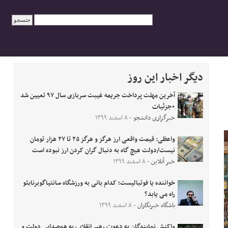
دیگر اخبار این روز
آخرین مهلت پرداخت جریمه غیبت سربازی سال ۹۷ تعیین شد
+جزئیات
خبرگزاری دانشجو
- ۸ اسفند ۱۳۹۹
واعظی: قیمت واقعی ارز هرگز و هرگز ۲۵ تا ۲۷ هزار تومان
نیست/دولت هیچ گاه به دنبال گران کردن ارز نبوده است
خبر آنلاین
- ۸ اسفند ۱۳۹۹
خواننده یا فوتبالیست؛ کدام بانی به ورزشگاه سانتیاگوبرنابئو
راه می یابد؟
باشگاه خبرنگاران
- ۸ اسفند ۱۳۹۹
واکنش نمایندگان به دعوت رهبر انقلاب به هم‌صدایی دولت و