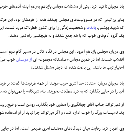
بادامچیان تاکید کرد: یکی از مشکلات مجلس یازدهم به‌رغم اینکه آدم‌های خوب 
بنابراین تیمی که در مسوولیت‌های مجلس چیدند همه از خودشان بود. این حرکت
که شهید بهشتی،
باندها
و شخصیت‌زدگی را برای کشور خطرناک می‌دانست. این 
یک گروه آدم‌های خوب که با هم جمع شدند و به هیچکسی راه نمی دهند.
وی درباره مجلس یازدهم افزود: این مجلس در نگاه کلان در مسیر گام دوم است
انقلاب هستند اما در همین مجلس «متاسفانه مجموعه ای
از دوستان
خوب می‌گو
اختیار تیپ ما باشد. این باعث شده که دچار مشکل شدند.»
بادامچیان درباره استفاده حداکثری حزب موتلفه از همه ظرفیت‌ها گفت: بر فرض ی
آنها را در جایی بگذارد که به درد مملکت بخورند. بله، «بزنگاه» را نمی‌توان د
او نمی‌تواند جناب آقای جهانگیری را معاون خود بگذارد. روشن است و هیچ رییس 
یک تاسیسات بزرگ را خوب اداره کند؟ و اگر می‌تواند چرا نباید از او استفاده ش
وی اظهار کرد: رقابت میان دیدگاه‌های مختلف امری طبیعی است. اما در جایی 