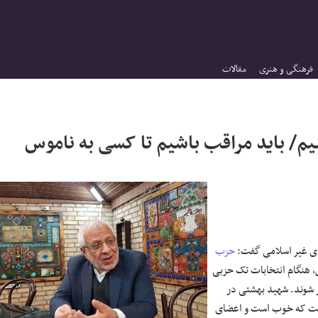
فرهنگی و هنری
مقالات
م/ باید مراقب باشیم تا کسی به ناموس
های غیر اسلامی گفت:
حزب
ش، هنگام انتخابات تک حزبی
ز شوند. شهید بهشتی در
است که خوب است و اعضای