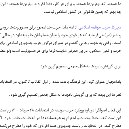
ما هستند که بهترین‌ها هستند و برای هر کار، فقط افراد ما برترین‌ها هستند؛ ای
چه بهتر که چنین طاغوتی در کشور اسلامی نباشد.
دبیرکل
حزب موتلفه اسلامی
ادامه داد: حزب خدامحور برای مسوولیت‌ها بررسی می
پیامبر (ص) می‌فرماید که هر فردی خود را میان مسلمانان جلو بیندازد در حالی ک
است. وقتی به شهید رجایی گفتیم در شورای مرکزی حزب جمهوری اسلامی برای نخس
حزب واقعی اسلامی، در پی معرفی شایسته‌ترها برای هر مسوولیت است ولو عض
برای گزینش نامزدها به شکل جمعی تصمیم‌گیری شود
بادامچیان عنوان کرد: این فرهنگ باعث شده از اول انقلاب تاکنون، در انتخ
نظر ما این بوده که برای گزینش نامزدها به شکل جمعی تصمیم گیری شود.
این فعال اصولگرا در
این است که با حفظ وحدت و احترام به همه سلیقه‌ها در انتخابات حاضر شود.
مطرح کند. در انتخابات ریاست جمهوری همه افرادی که خود را مطرح می‌کنند، 