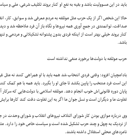
باید در این مسوولیت باشد و بقیه به نفع او کنار بروند تکلیف شرعی، ملی و سی
حالا این شخص اگر از یک حزب مثل موتلفه به مردم معرفی شد و سوابق، کار، انق
صداقت، توانمندی در جمع آوری همه نیروها و نگاه باز آن فرد ملاحظه شد و دیدند 
کنار بروند خیلی بهتر است از اینکه فردی بدون پشتوانه تشکیلاتی و مردمی و
باشد.
حزب موتلفه با دولت‌ها برخورد منفی نداشته است
بادامچیان افزود: وقتی فردی انتخاب شد همه باید با او همراهی کنند نه مثل غ
این است فرد منتخب را پایین بکشد تا جای او را بگیرد. باید همه با هم کمک کنند 
پایان دوره قانونی‌اش خوب انجام دهد. موتلفه اسلامی با دولت‌هایی که سرکار آ
تفاوت ما و دیگران است و نسل جوان ما اگر به این تفاوت دقت کند کارها برایش
وی درباره موازی بودن کار شورای ائتلاف نیروهای انقلاب و شورای وحدت در 
از نزدیک به چهل و چند حزب تشکیل شده است و سیاست خاص خود را دارد. مثل
نامزدهای محلی استقلال داشته باشند.