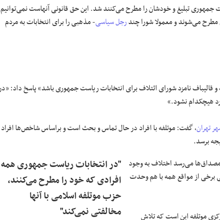
جمهوری تبلیغ و خودشان را مطرح می‌کنند شد. این حق قانونی آنهاست نمی‌توانیم
 مطرح می‌شوند و معمولا شورا چند
رجل سیاسی
- مذهبی را برای انتخابات به مردم
قالیباف نامزد شورای ائتلاف برای انتخابات ریاست جمهوری باشد» پاسخ داد: «در
رد هیچکدام نشود.»
ر تهران
، گفت: موتلفه با افراد در حال تماس و بحث است و براساس شاخص‌ها افراد
یجه برسد.
 مصداق‌ها می‌رسد اختلاف به وجود
"در انتخابات ریاست جمهوری همه
لی برخی از مواقع همه با هم وحدت
افرادی که خود را مطرح می‌کنند،
حزب موتلفه اسلامی با آنها
مخالفتی نمی‌کند"
زی موتلفه این است که تلاش