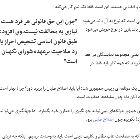
و انقلابی هستند این است فقط یک تیم کار می‌کند.
ی است که نوع بد آن باند می‌شود
"چون این حق قانونی هر فرد هست
باندبازی در نوع خوبش می‌شود
نیازی به مخالفت نیست.وی افزود:
طبق قانون اساسی تشخیص احراز یا
رد صلاحیت برعهده شورای نگهبان
 یعنی مجموعه نمایندگان در خط
است"
یند که همه کار باید فقط در
ک موتلفه‌ای رییس جمهوری شد؛ آیا باید اصلاح طلبان را بریزد دور؟ چرا؟ بهتر است
ست آنان داد چون سلیقه‌ها متفاوت است.
جمهور موتلفه‌ای نمی‌تواند جهانگیری را معاون خود بگذارد. اما جهانگیری می‌تواند
ود؟ بگوییم چون
اصلاح طلبی
برو.
که به مصلحت عام، نظام و تکلیف دینی است باید به وحدت برسیم. اینکه چه فردی