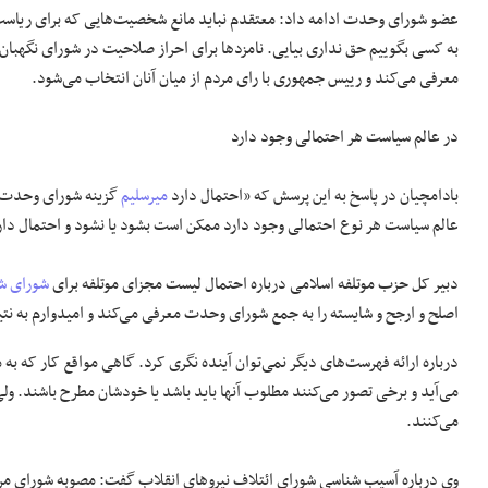
عضو شورای وحدت ادامه داد: معتقدم نباید مانع شخصیت‌هایی که برای ریاست 
به کسی بگوییم حق نداری بیایی. نامزدها برای احراز صلاحیت در شورای نگهبان
معرفی می‌کند و رییس جمهوری با رای مردم از میان آنان انتخاب می‌شود.
در عالم سیاست هر احتمالی وجود دارد
بادامچیان در پاسخ به این پرسش که «احتمال دارد
میرسلیم
گزینه شورای وحدت و 
عالم سیاست هر نوع احتمالی وجود دارد ممکن است بشود یا نشود و احتمال دا
دبیر کل حزب موتلفه اسلامی درباره احتمال لیست مجزای موتلفه برای
شورای شه
اصلح و ارجح و شایسته را به جمع شورای وحدت معرفی می‌کند و امیدوارم به نت
درباره ارائه فهرست‌های دیگر نمی‌توان آینده نگری کرد. گاهی مواقع کار که به
می‌آید و برخی تصور می‌کنند مطلوب آنها باید باشد یا خودشان مطرح باشند. و
می‌کنند.
وی درباره آسیب شناسی شورای ائتلاف نیروهای انقلاب گفت: مصوبه شورای مرک