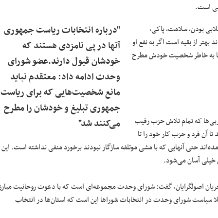
اسی است.
لابی بودن، سلامت، پاکی،
"درباره انتخابات ریاست جمهوری
بهتر از بقیه است اگر به نفع او
آنها در پی نامزدی هستند که
 تنها به خاطر شخصیت خودش مطرح
خودشان قبول دارند.عضو شورای
وحدت ادامه داد: معتقدم نباید
مانع شخصیت‌هایی که برای ریاست
جمهوری تبلیغ و خودشان را مطرح
ربی‌ها که تمام تلاش حزب رقیب
می‌کنند شد"
تا آن فرد و حزب کار خود را تا
مده‌اند حتی آنهایی که با مشی موتلفه سازگار نبودند برخورد منفی نداشته است. این
 خیلی آسان می‌شود.
جریان اصولگرایان، گفت: شورای وحدت مجموعه‌ای است که با دعوت روحانیت مبارز
ا سیاست شورای وحدت در انتخابات شوراها این است که استان‌ها در انتخاب