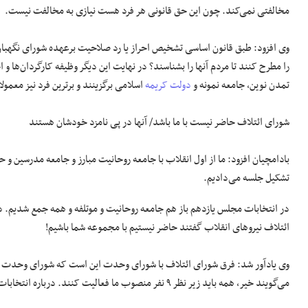
مخالفتی نمی‌کند. چون این حق قانونی هر فرد هست نیازی به مخالفت نیست.
را مطرح کنند تا مردم آنها را بشناسند؟ در نهایت این دیگر وظیفه کارگردان‌ها و 
تمدن نوین، جامعه نمونه و
دولت کریمه
اسلامی برگزینند و برترین فرد نیز معمول
شورای ائتلاف حاضر نیست با ما باشد/ آنها در پی نامزد خودشان هستند
بادامچیان افزود: ما از اول انقلاب با جامعه روحانیت مبارز و جامعه مدرسین 
تشکیل جلسه می‌دادیم.
در انتخابات مجلس یازدهم باز هم جامعه روحانیت و موتلفه و همه جمع شدیم. 
ائتلاف نیروهای انقلاب گفتند حاضر نیستیم با مجموعه شما باشیم!
وی یادآور شد: فرق شورای ائتلاف با شورای وحدت این است که شورای وحدت می‌
می‌گویند خیر، همه باید زیر نظر ۹ نفر منصوب ما فعالیت کنند. درباره انتخابات ریاست جمهوری آنها در پی نامزدی هستند که خودشان قبول دارند.