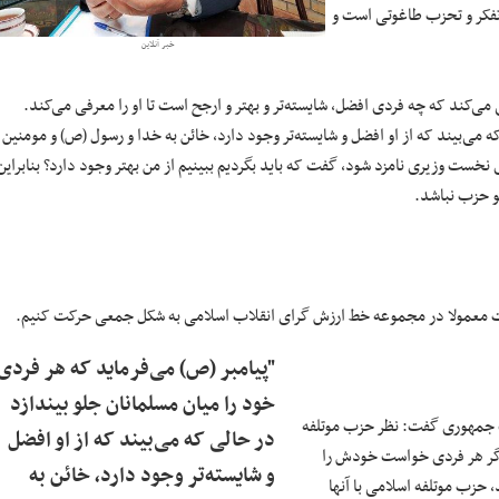
ن تفکر و تحزب طاغوتی است و
خبر آنلاین
‌کند که چه فردی افضل، شایسته‌تر و بهتر و ارجح است تا او را معرفی می‌کند.
ه می‌بیند که از او افضل و شایسته‌تر وجود دارد، خائن به خدا و رسول (ص) و مومنین
ت وزیری نامزد شود، گفت که باید بگردیم ببینیم از من بهتر وجود دارد؟ بنابراین
و حزب نباشد.
ابات معمولا در مجموعه خط ارزش گرای انقلاب اسلامی به شکل جمعی حرکت کنیم.
"پیامبر (ص) می‌فرماید که هر فردی
خود را میان مسلمانان جلو بیندازد
باره رویکرد حزب موتلفه در انتخابات ۲۸ خرداد ۱۴۰۰ ریاست جمهوری گفت: نظر حزب موتلفه
در حالی که می‌بیند که از او افضل
 اگر هر فردی خواست خودش را
و شایسته‌تر وجود دارد، خائن به
حزب موتلفه اسلامی با آنها