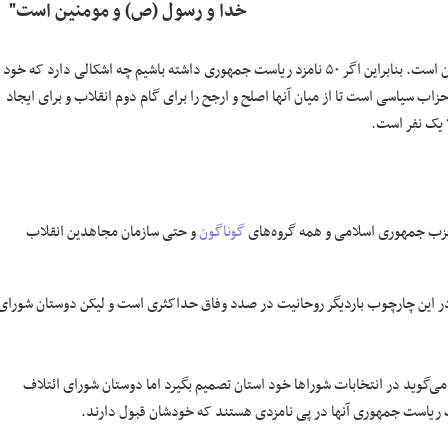
خدا و رسول (ص) و مومنین است"
وی افزود: طبق قانون اساسی تشخیص احراز یا رد صلاحیت برعهده شورای نگهبان است. بنابراین اگر ۵۰ نامزد ریاست جمهوری داشته باشیم چه اشکالی دارد که خود
احزاب سیاسی است تا از میان آنها اصلح و ارجح را برای گام دوم انقلاب و برای ایجاد
ا یک نفر است.
و حزب جمهوری اسلامی و همه گروه‌های
گوناگون
و حتی سازمان مجاهدین انقلاب
در این چارچوب باردیگر روحانیت در صدد وفاق حداکثری است و لیکن دوستان شورای
گوید در انتخابات شوراها خود استان تصمیم بگیرد اما دوستان شورای ائتلاف