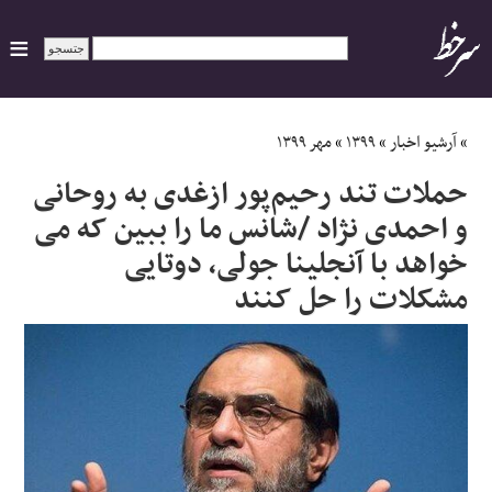
ایران
»
آرشیو اخبار
»
۱۳۹۹
»
مهر ۱۳۹۹
حملات تند رحیم‌پور ازغدی به روحانی
سیاسی
و احمدی نژاد /شانس ما را ببین که می
خواهد با آنجلینا جولی، دوتایی
اقتصاد
مشکلات را حل کنند
ورزشی
جهان
اجتماعی
حوادث